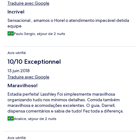
Traduire avec Google
Incrível
Sensacional , amamos o Horel o atendimento impecável detida
equipe
Paulo Sergio, séjour de 2 nuits
Avis vérifié
10/10 Exceptionnel
13 juin 2018
Traduire avec Google
Maravilhoso!
Estadia perfeita! Lasshley Foi simplesmente maravilhosa
organizando tudo nos mínimos detalhes. Comida também
maravilhosa e acomodações excelentes. O guia, Darrell,
dispensa comentários e sabia de tudo! Fez toda a diferença.
Analice, séjour de 2 nuits
Avis vérifié