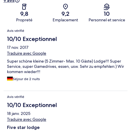
9 avis
9,8
9,2
10
Propreté
Emplacement
Personnel et service
Avis
Avis vérifié
10/10 Exceptionnel
17 nov. 2017
Traduire avec Google
Super schöne kleine (5 Zimmer- Max. 10 Gäste) Lodge!!! Super
Service, super Gamedrives, essen, usw. Sehr zu empfehlen:) Wir
kommen wieder!!!
Séjour de 2 nuits
Avis vérifié
10/10 Exceptionnel
18 janv. 2025
Traduire avec Google
Five star lodge