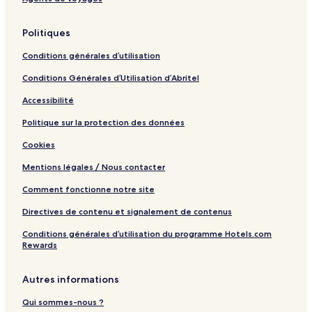
t
y
R
Politiques
e
s
Conditions générales d’utilisation
o
r
Conditions Générales d’Utilisation d’Abritel
t
Accessibilité
Politique sur la protection des données
Cookies
Mentions légales / Nous contacter
Comment fonctionne notre site
Directives de contenu et signalement de contenus
Conditions générales d’utilisation du programme Hotels.com
Rewards
Autres informations
Qui sommes-nous ?