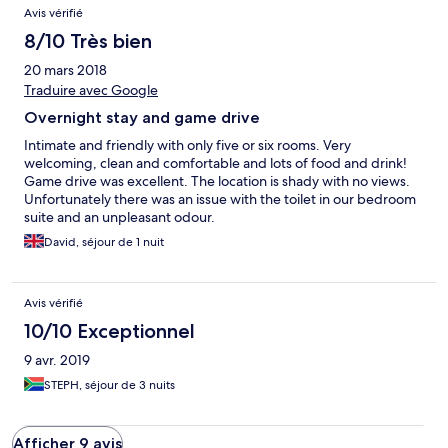
Avis vérifié
8/10 Très bien
20 mars 2018
Traduire avec Google
Overnight stay and game drive
Intimate and friendly with only five or six rooms. Very
welcoming, clean and comfortable and lots of food and drink!
Game drive was excellent. The location is shady with no views.
Unfortunately there was an issue with the toilet in our bedroom
suite and an unpleasant odour.
David, séjour de 1 nuit
Avis vérifié
10/10 Exceptionnel
9 avr. 2019
STEPH, séjour de 3 nuits
Afficher 9 avis