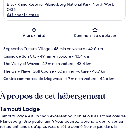
Black Rhino Reserve, Pilanesberg National Park, North West,
0316
Afficher la carte
Carte
À proximité
Comment se déplacer
Segaetsho Cultural Village
- 48 min en voiture
- 42.6 km
Casino de Sun City
- 49 min en voiture
- 43.4 km
The Valley of Waves
- 49 min en voiture
- 43.4 km
The Gary Player Golf Course
- 50 min en voiture
- 43.7 km
Centre commercial de Mogwase
- 59 min en voiture
- 44.6 km
À propos de cet hébergement
Tambuti Lodge
Tambuti Lodge est un choix excellent pour un séjour à Parc national de
Pilanesberg. Une petite faim ? Vous pourrez reprendre des forces au
restaurant tandis qu'après vous en être donné à cœur joie dans la