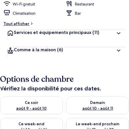
Wi-Fi gratuit
Restaurant
Climatisation
Bar
Tout afficher
Services et équipements principaux
(11)
Comme à la maison
(6)
Options de chambre
Vérifiez la disponibilité pour ces dates.
Vérifier la disponibilité pour ce soir août 9 - août 10
Vérifier la disponibilité pour 
Ce soir
Demain
août 9 - août 10
août 10 - août 11
Vérifier la disponibilité pour ce week-end août 14 - août 16
Vérifier la disponibilité pour
Ce week-end
Le week-end prochain