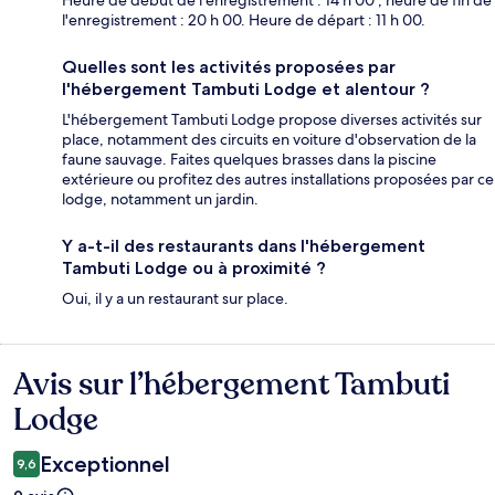
Heure de début de l'enregistrement : 14 h 00 ; heure de fin de
l'enregistrement : 20 h 00. Heure de départ : 11 h 00.
Quelles sont les activités proposées par
l'hébergement Tambuti Lodge et alentour ?
L'hébergement Tambuti Lodge propose diverses activités sur
place, notamment des circuits en voiture d'observation de la
faune sauvage. Faites quelques brasses dans la piscine
extérieure ou profitez des autres installations proposées par ce
lodge, notamment un jardin.
Y a-t-il des restaurants dans l'hébergement
Tambuti Lodge ou à proximité ?
Oui, il y a un restaurant sur place.
Avis sur l’hébergement Tambuti
Avis
Lodge
Exceptionnel
9,6