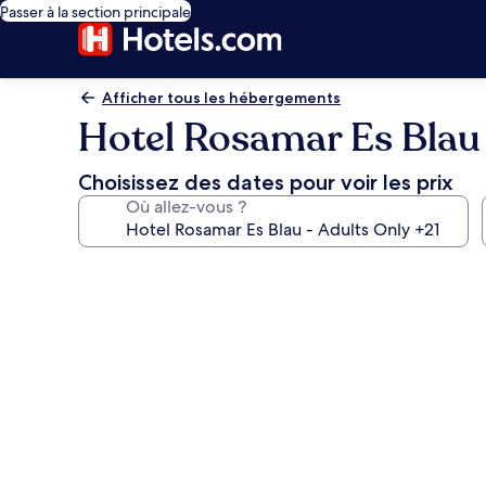
Passer à la section principale
Afficher tous les hébergements
Hotel Rosamar Es Blau 
Choisissez des dates pour voir les prix
Où allez-vous ?
Galerie
photos
de
l’hébergement
Hotel
Rosamar
Es