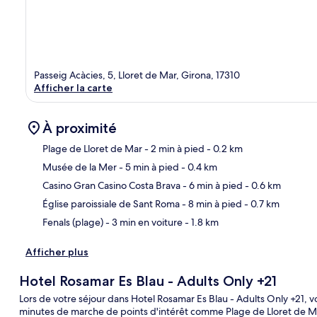
Passeig Acàcies, 5, Lloret de Mar, Girona, 17310
Afficher la carte
À proximité
Plage de Lloret de Mar
- 2 min à pied
- 0.2 km
Musée de la Mer
- 5 min à pied
- 0.4 km
Car
Casino Gran Casino Costa Brava
- 6 min à pied
- 0.6 km
Église paroissiale de Sant Roma
- 8 min à pied
- 0.7 km
Fenals (plage)
- 3 min en voiture
- 1.8 km
Afficher plus
Hotel Rosamar Es Blau - Adults Only +21
Lors de votre séjour dans Hotel Rosamar Es Blau - Adults Only +21, 
minutes de marche de points d'intérêt comme Plage de Lloret de Mar