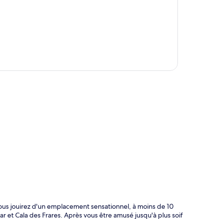
te
vous jouirez d'un emplacement sensationnel, à moins de 10
 et Cala des Frares. Après vous être amusé jusqu'à plus soif