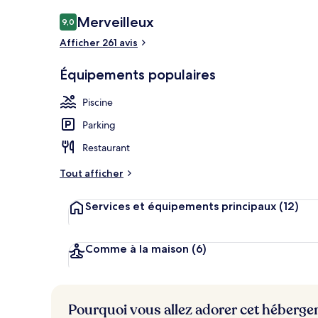
Piscine couve
Avis
Merveilleux
9,0
9,0 sur 10
voyageurs
Afficher 261 avis
Équipements populaires
Piscine
Parking
Restaurant
Tout afficher
Services et équipements principaux
(12)
Comme à la maison
(6)
Pourquoi vous allez adorer cet héberg