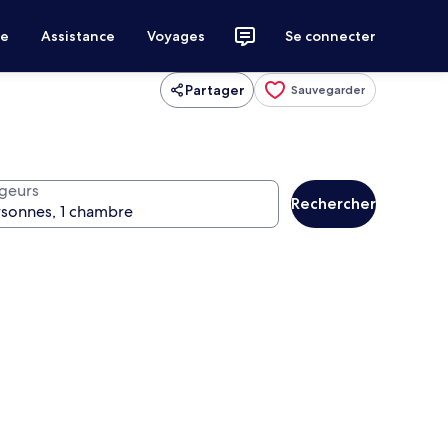
ce
Assistance
Voyages
Se connecter
Partager
Sauvegarder
geurs
Rechercher