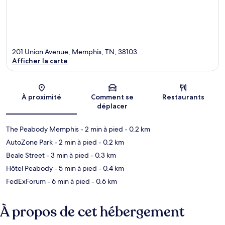
201 Union Avenue, Memphis, TN, 38103
Afficher la carte
Carte
À proximité
Comment se
Restaurants
déplacer
The Peabody Memphis
- 2 min à pied
- 0.2 km
AutoZone Park
- 2 min à pied
- 0.2 km
Beale Street
- 3 min à pied
- 0.3 km
Hôtel Peabody
- 5 min à pied
- 0.4 km
FedExForum
- 6 min à pied
- 0.6 km
À propos de cet hébergement