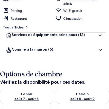
admis
Parking
Wi-Fi gratuit
Restaurant
Climatisation
Tout afficher
Services et équipements principaux
(12)
Comme à la maison
(6)
Options de chambre
Vérifiez la disponibilité pour ces dates.
Vérifier la disponibilité pour ce soir août 7 - août 8
Vérifier la disponibilité pour 
Ce soir
Demain
août 7 - août 8
août 8 - août 9