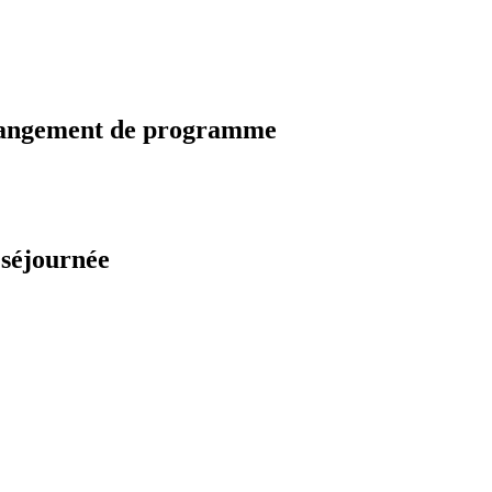
changement de programme
 séjournée