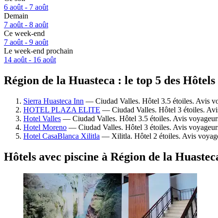
6 août - 7 août
Demain
7 août - 8 août
Ce week-end
7 août - 9 août
Le week-end prochain
14 août - 16 août
Région de la Huasteca : le top 5 des Hôtels
Sierra Huasteca Inn
— Ciudad Valles. Hôtel 3.5 étoiles. Avis v
HOTEL PLAZA ELITE
— Ciudad Valles. Hôtel 3 étoiles. Avi
Hotel Valles
— Ciudad Valles. Hôtel 3.5 étoiles. Avis voyageur
Hotel Moreno
— Ciudad Valles. Hôtel 3 étoiles. Avis voyageur
Hotel CasaBlanca Xilitla
— Xilitla. Hôtel 2 étoiles. Avis voya
Hôtels avec piscine à Région de la Huastec