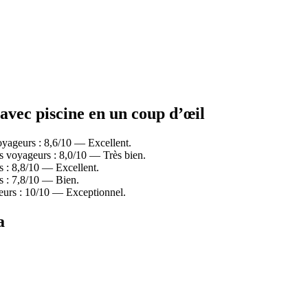
 avec piscine en un coup d’œil
oyageurs : 8,6/10 — Excellent.
s voyageurs : 8,0/10 — Très bien.
s : 8,8/10 — Excellent.
s : 7,8/10 — Bien.
geurs : 10/10 — Exceptionnel.
a