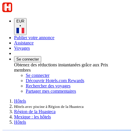
EUR
•
Publier votre annonce
Assistance
Voyages
Se connecter
Obtenez des réductions instantanées grâce aux Prix
membres
Se connecter
Découvrir Hotels.com Rewards
Rechercher des voyages
Partager mes commentaires
Hôtels
Hôtels avec piscine à Région de la Huasteca
Région de la Huasteca
Mexique : les hôtels
Hôtels