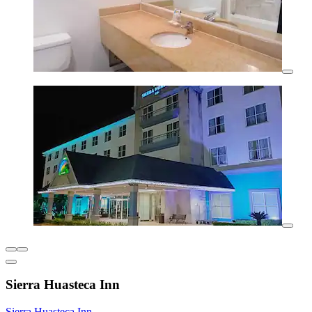
Sierra Huasteca Inn
Sierra Huasteca Inn