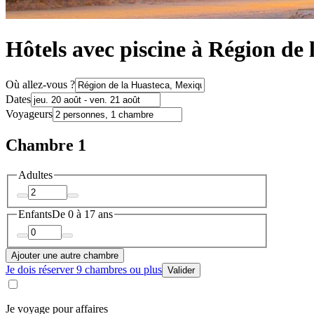
Hôtels avec piscine à Région de
Où allez-vous ?
Dates
Voyageurs
Chambre 1
Adultes
Enfants
De 0 à 17 ans
Ajouter une autre chambre
Je dois réserver 9 chambres ou plus
Valider
Je voyage pour affaires