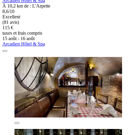
Arcadien Hôtel & Spa
À 10,2 km de : L'Arpette
8,6/10
Excellent
(81 avis)
115 €
taxes et frais compris
15 août - 16 août
Arcadien Hôtel & Spa