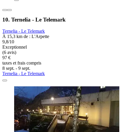
10. Ternelia - Le Telemark
Ternelia - Le Telemark
À 15,3 km de : L'Arpette
9,8/10
Exceptionnel
(6 avis)
97 €
taxes et frais compris
8 sept. - 9 sept.
Ternelia - Le Telemark