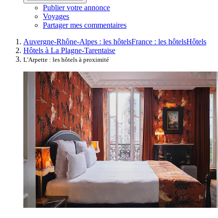
Publier votre annonce
Voyages
Partager mes commentaires
Auvergne-Rhône-Alpes : les hôtels
France : les hôtels
Hôtels
Hôtels à La Plagne-Tarentaise
L'Arpette : les hôtels à proximité