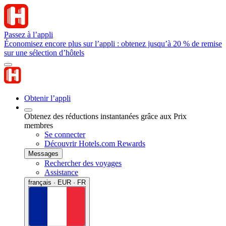
Passez à l’appli
Économisez encore plus sur l’appli : obtenez jusqu’à 20 % de remise
sur une sélection d’hôtels
Obtenir l’appli
Obtenez des réductions instantanées grâce aux Prix
membres
Se connecter
Découvrir Hotels.com Rewards
Messages
Rechercher des voyages
Assistance
français · EUR · FR