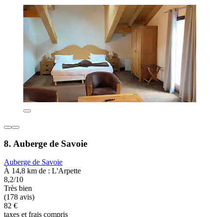
8. Auberge de Savoie
Auberge de Savoie
À 14,8 km de : L'Arpette
8,2/10
Très bien
(178 avis)
82 €
taxes et frais compris