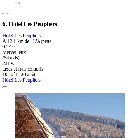
6. Hôtel Les Peupliers
Hôtel Les Peupliers
À 12,1 km de : L'Arpette
9,2/10
Merveilleux
(54 avis)
231 €
taxes et frais compris
19 août - 20 août
Hôtel Les Peupliers