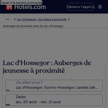
Passer à la section principale
Obtenir l’appli
Lac d'Hossegor : les hôtels à proximité
Auberges de jeunesse près de Lac d'Hossegor
Lac d'Hossegor : Auberges de
jeunesse à proximité
Où allez-vous ?
Lac d'Hossegor, Soorts-Hossegor, Landes (départem
Dates
jeu. 20 août - ven. 21 août