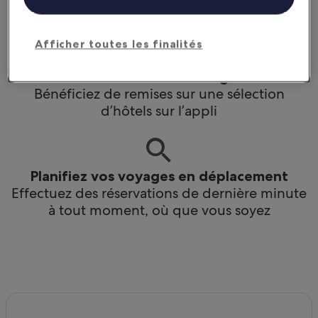
ainsi que des avantages pour les membres
Afficher toutes les finalités
Économisez davantage
Bénéficiez de remises sur une sélection
d’hôtels sur l’appli
Planifiez vos voyages en déplacement
Effectuez des réservations de dernière minute
à tout moment, où que vous soyez