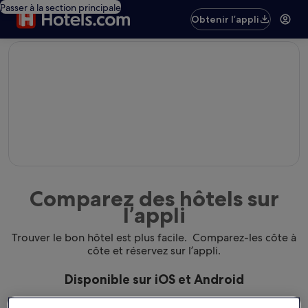
Passer à la section principale
Obtenir l’appli
editorial
Comparez des hôtels sur
l’appli
Trouver le bon hôtel est plus facile. Comparez-les côte à
côte et réservez sur l’appli.
Disponible sur iOS et Android