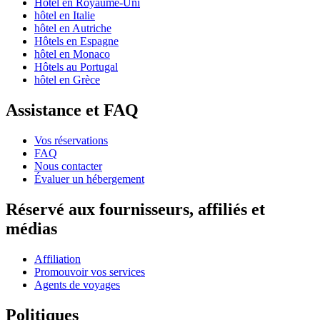
Hôtel en Royaume-Uni
hôtel en Italie
hôtel en Autriche
Hôtels en Espagne
hôtel en Monaco
Hôtels au Portugal
hôtel en Grèce
Assistance et FAQ
Vos réservations
FAQ
Nous contacter
Évaluer un hébergement
Réservé aux fournisseurs, affiliés et
médias
Affiliation
Promouvoir vos services
Agents de voyages
Politiques