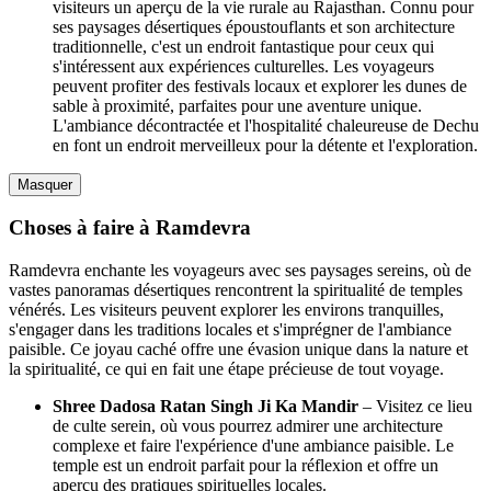
visiteurs un aperçu de la vie rurale au Rajasthan. Connu pour
ses paysages désertiques époustouflants et son architecture
traditionnelle, c'est un endroit fantastique pour ceux qui
s'intéressent aux expériences culturelles. Les voyageurs
peuvent profiter des festivals locaux et explorer les dunes de
sable à proximité, parfaites pour une aventure unique.
L'ambiance décontractée et l'hospitalité chaleureuse de Dechu
en font un endroit merveilleux pour la détente et l'exploration.
Masquer
Choses à faire à Ramdevra
Ramdevra enchante les voyageurs avec ses paysages sereins, où de
vastes panoramas désertiques rencontrent la spiritualité de temples
vénérés. Les visiteurs peuvent explorer les environs tranquilles,
s'engager dans les traditions locales et s'imprégner de l'ambiance
paisible. Ce joyau caché offre une évasion unique dans la nature et
la spiritualité, ce qui en fait une étape précieuse de tout voyage.
Shree Dadosa Ratan Singh Ji Ka Mandir
– Visitez ce lieu
de culte serein, où vous pourrez admirer une architecture
complexe et faire l'expérience d'une ambiance paisible. Le
temple est un endroit parfait pour la réflexion et offre un
aperçu des pratiques spirituelles locales.