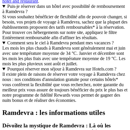
hotel and restaurant
.
Puis-je réserver dans un hôtel avec possibilité de remboursement
à Ramdevra ?
Si vous souhaitez bénéficier de flexibilité afin de pouvoir changer, si
besoin, vos projets de voyage à Ramdevra, sachez que la plupart des
établissements proposent des tarifs remboursables* à la réservation.
Pour trouver ces hébergements sur notre site, appliquez le filtre
Entièrement remboursable afin d'affiner les résultats.
Comment sera le ciel à Ramdevra pendant mes vacances ?
Les mois les plus chauds à Ramdevra sont généralement mai et juin
avec une température moyenne de 34 °C. Janvier et décembre sont
les mois les plus frais avec une température moyenne de 19 °C. Les
mois les plus pluvieux sont août et juillet.
Pourquoi réserver mon séjour à Ramdevra sur Hotels.com ?
Il existe plein de raisons de réserver votre voyage à Ramdevra chez
nous : nos conditions d'annulation gratuite pour certains hôtels*
vous confèrent la flexibilité que vous recherchez, notre garantie du
meilleur prix vous assure de toujours bénéficier du prix le plus bas et
notre programme de fidélité Rewards vous permet de gagner des
nuits bonus et de réaliser des économies.
Ramdevra : les informations utiles
Dévoilez la mystique de Ramdevra : Là où les