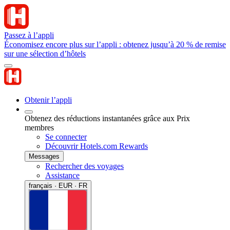
Passez à l’appli
Économisez encore plus sur l’appli : obtenez jusqu’à 20 % de remise
sur une sélection d’hôtels
Obtenir l’appli
Obtenez des réductions instantanées grâce aux Prix
membres
Se connecter
Découvrir Hotels.com Rewards
Messages
Rechercher des voyages
Assistance
français · EUR · FR