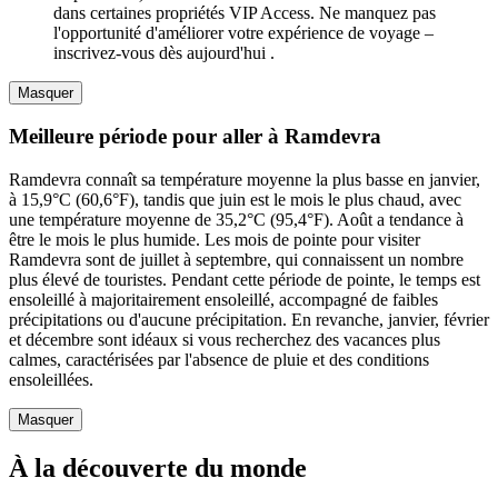
dans certaines propriétés VIP Access. Ne manquez pas
l'opportunité d'améliorer votre expérience de voyage –
inscrivez-vous dès aujourd'hui .
Masquer
Meilleure période pour aller à Ramdevra
Ramdevra connaît sa température moyenne la plus basse en janvier,
à 15,9°C (60,6°F), tandis que juin est le mois le plus chaud, avec
une température moyenne de 35,2°C (95,4°F). Août a tendance à
être le mois le plus humide. Les mois de pointe pour visiter
Ramdevra sont de juillet à septembre, qui connaissent un nombre
plus élevé de touristes. Pendant cette période de pointe, le temps est
ensoleillé à majoritairement ensoleillé, accompagné de faibles
précipitations ou d'aucune précipitation. En revanche, janvier, février
et décembre sont idéaux si vous recherchez des vacances plus
calmes, caractérisées par l'absence de pluie et des conditions
ensoleillées.
Masquer
À la découverte du monde