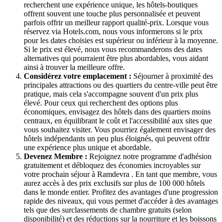
recherchent une expérience unique, les hôtels-boutiques
offrent souvent une touche plus personnalisée et peuvent
parfois offrir un meilleur rapport qualité-prix. Lorsque vous
réservez via Hotels.com, nous vous informerons si le prix
pour les dates choisies est supérieur ou inférieur à la moyenne.
Si le prix est élevé, nous vous recommanderons des dates
alternatives qui pourraient être plus abordables, vous aidant
ainsi à trouver la meilleure offre.
Considérez votre emplacement :
Séjourner à proximité des
principales attractions ou des quartiers du centre-ville peut être
pratique, mais cela s'accompagne souvent d'un prix plus
élevé. Pour ceux qui recherchent des options plus
économiques, envisagez des hôtels dans des quartiers moins
centraux, en équilibrant le coût et l'accessibilité aux sites que
vous souhaitez visiter. Vous pourriez également envisager des
hôtels indépendants un peu plus éloignés, qui peuvent offrir
une expérience plus unique et abordable.
Devenez Membre :
Rejoignez notre programme d'adhésion
gratuitement et débloquez des économies incroyables sur
votre prochain séjour à Ramdevra . En tant que membre, vous
aurez accès à des prix exclusifs sur plus de 100 000 hôtels
dans le monde entier. Profitez des avantages d'une progression
rapide des niveaux, qui vous permet d'accéder à des avantages
tels que des surclassements de chambre gratuits (selon
disponibilité) et des réductions sur la nourriture et les boissons