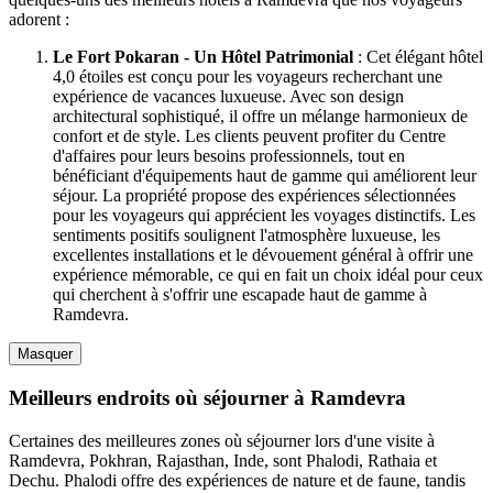
adorent :
Le Fort Pokaran - Un Hôtel Patrimonial
: Cet élégant hôtel
4,0 étoiles est conçu pour les voyageurs recherchant une
expérience de vacances luxueuse. Avec son design
architectural sophistiqué, il offre un mélange harmonieux de
confort et de style. Les clients peuvent profiter du Centre
d'affaires pour leurs besoins professionnels, tout en
bénéficiant d'équipements haut de gamme qui améliorent leur
séjour. La propriété propose des expériences sélectionnées
pour les voyageurs qui apprécient les voyages distinctifs. Les
sentiments positifs soulignent l'atmosphère luxueuse, les
excellentes installations et le dévouement général à offrir une
expérience mémorable, ce qui en fait un choix idéal pour ceux
qui cherchent à s'offrir une escapade haut de gamme à
Ramdevra.
Masquer
Meilleurs endroits où séjourner à Ramdevra
Certaines des meilleures zones où séjourner lors d'une visite à
Ramdevra, Pokhran, Rajasthan, Inde, sont Phalodi, Rathaia et
Dechu. Phalodi offre des expériences de nature et de faune, tandis