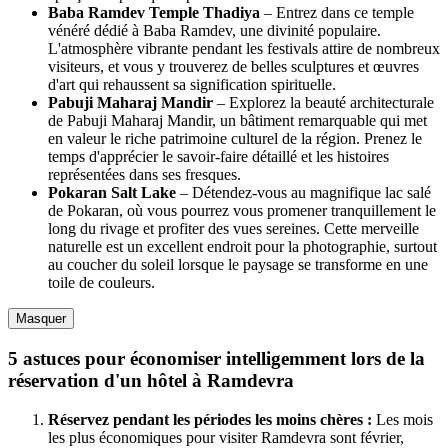
Baba Ramdev Temple Thadiya
– Entrez dans ce temple
vénéré dédié à Baba Ramdev, une divinité populaire.
L'atmosphère vibrante pendant les festivals attire de nombreux
visiteurs, et vous y trouverez de belles sculptures et œuvres
d'art qui rehaussent sa signification spirituelle.
Pabuji Maharaj Mandir
– Explorez la beauté architecturale
de Pabuji Maharaj Mandir, un bâtiment remarquable qui met
en valeur le riche patrimoine culturel de la région. Prenez le
temps d'apprécier le savoir-faire détaillé et les histoires
représentées dans ses fresques.
Pokaran Salt Lake
– Détendez-vous au magnifique lac salé
de Pokaran, où vous pourrez vous promener tranquillement le
long du rivage et profiter des vues sereines. Cette merveille
naturelle est un excellent endroit pour la photographie, surtout
au coucher du soleil lorsque le paysage se transforme en une
toile de couleurs.
Masquer
5 astuces pour économiser intelligemment lors de la
réservation d'un hôtel à Ramdevra
Réservez pendant les périodes les moins chères :
Les mois
les plus économiques pour visiter Ramdevra sont février,