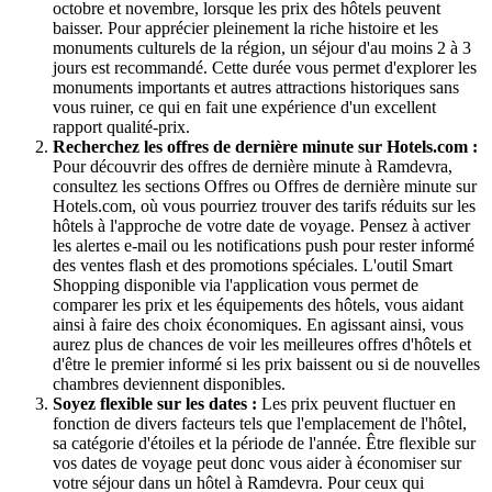
octobre et novembre, lorsque les prix des hôtels peuvent
baisser. Pour apprécier pleinement la riche histoire et les
monuments culturels de la région, un séjour d'au moins 2 à 3
jours est recommandé. Cette durée vous permet d'explorer les
monuments importants et autres attractions historiques sans
vous ruiner, ce qui en fait une expérience d'un excellent
rapport qualité-prix.
Recherchez les offres de dernière minute sur Hotels.com :
Pour découvrir des offres de dernière minute à Ramdevra,
consultez les sections Offres ou Offres de dernière minute sur
Hotels.com, où vous pourriez trouver des tarifs réduits sur les
hôtels à l'approche de votre date de voyage. Pensez à activer
les alertes e-mail ou les notifications push pour rester informé
des ventes flash et des promotions spéciales. L'outil Smart
Shopping disponible via l'application vous permet de
comparer les prix et les équipements des hôtels, vous aidant
ainsi à faire des choix économiques. En agissant ainsi, vous
aurez plus de chances de voir les meilleures offres d'hôtels et
d'être le premier informé si les prix baissent ou si de nouvelles
chambres deviennent disponibles.
Soyez flexible sur les dates :
Les prix peuvent fluctuer en
fonction de divers facteurs tels que l'emplacement de l'hôtel,
sa catégorie d'étoiles et la période de l'année. Être flexible sur
vos dates de voyage peut donc vous aider à économiser sur
votre séjour dans un hôtel à Ramdevra. Pour ceux qui