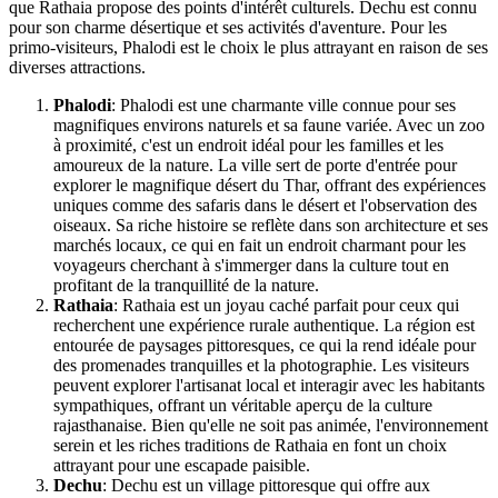
que Rathaia propose des points d'intérêt culturels. Dechu est connu
pour son charme désertique et ses activités d'aventure. Pour les
primo-visiteurs, Phalodi est le choix le plus attrayant en raison de ses
diverses attractions.
Phalodi
: Phalodi est une charmante ville connue pour ses
magnifiques environs naturels et sa faune variée. Avec un zoo
à proximité, c'est un endroit idéal pour les familles et les
amoureux de la nature. La ville sert de porte d'entrée pour
explorer le magnifique désert du Thar, offrant des expériences
uniques comme des safaris dans le désert et l'observation des
oiseaux. Sa riche histoire se reflète dans son architecture et ses
marchés locaux, ce qui en fait un endroit charmant pour les
voyageurs cherchant à s'immerger dans la culture tout en
profitant de la tranquillité de la nature.
Rathaia
: Rathaia est un joyau caché parfait pour ceux qui
recherchent une expérience rurale authentique. La région est
entourée de paysages pittoresques, ce qui la rend idéale pour
des promenades tranquilles et la photographie. Les visiteurs
peuvent explorer l'artisanat local et interagir avec les habitants
sympathiques, offrant un véritable aperçu de la culture
rajasthanaise. Bien qu'elle ne soit pas animée, l'environnement
serein et les riches traditions de Rathaia en font un choix
attrayant pour une escapade paisible.
Dechu
: Dechu est un village pittoresque qui offre aux