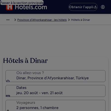
Passer à la section principale
Obtenir l’appli
Province d’Afyonkarahisar : les hôtels
Hôtels à Dinar
Hôtels à Dinar
Où allez-vous ?
Dinar, Province d’Afyonkarahisar, Türkiye
Dates
jeu. 20 août - ven. 21 août
Voyageurs
2 personnes, 1 chambre