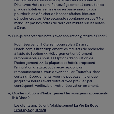
Découvrez des offres avantageuses sur des hôtels à
Dinar avec Hotels.com. Pensez également à consulter les
prix des hôtels en semaine ou en basse saison : vous
pourriez bien dénicher de bonnes affaires liées aux
périodes creuses. Une escapade spontanée en vue ? Ne
manquez pas nos offres de dernière minute sur les hôtels
à Dinar.
Puis-je réserver des hôtels avec annulation gratuite à Dinar ?
Pour réserver un hôtel remboursable à Dinar sur
Hotels.com, filtrez simplement les résultats de recherche
à l'aide de l'option << Hébergement entièrement
remboursable >> sous << Options d'annulation de
l'hébergement >>. La plupart des hôtels proposent
l'annulation gratuite, vous recevrez donc un
remboursement si vous devez annuler. Toutefois, dans
certains hébergements, vous ne pouvez annuler que
jusqu'à 24 heures avant votre arrivée prévue : par
conséquent, vérifiez bien votre réservation en amont.
Quelles solutions d'hébergement les voyageurs apprécient-
ils à Dinar ?
Les clients apprécient l'établissement
La Vie En Rose
Otel by Söğütdağı
.