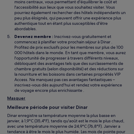
moins centraux, vous permettant d'équilibrer le coût et
l'accessibilité aux lieux que vous souhaitez visiter. Vous
pourriez également rechercher des hôtels indépendants un
peu plus éloignés, qui peuvent offrir une expérience plus
authentique tout en étant plus susceptibles d'être
abordables.
Devenez membre :
Inscrivez-vous gratuitement et
commencez à planifier votre prochain séjour à Dinar .
Profitez de prix exclusifs pour les membres sur plus de 100
000 hôtels dans le monde. En tant que membre, vous aurez
l'opportunité de progresser à travers différents niveaux,
débloquant des avantages tels que des surclassements de
chambre gratuits (selon disponibilité) et des réductions sur
la nourriture et les boissons dans certaines propriétés VIP
Access. Ne manquez pas ces avantages fantastiques –
inscrivez-vous dès aujourd'hui et rendez votre expérience
de voyage encore plus enrichissante .
Masquer
Meilleure période pour visiter Dinar
Dinar enregistre sa température moyenne la plus basse en
janvier, à 1,9°C (35,4°F), tandis qu'août est le mois le plus chaud,
avec une température moyenne de 24,9°C (76,8°F). Janvier a
tendance à être le mois le plus humide. Les mois de pointe pour