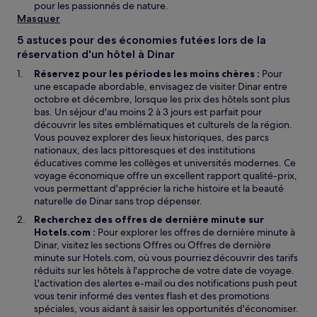
pour les passionnés de nature.
Masquer
5 astuces pour des économies futées lors de la
réservation d'un hôtel à Dinar
Réservez pour les périodes les moins chères :
Pour
une escapade abordable, envisagez de visiter Dinar entre
octobre et décembre, lorsque les prix des hôtels sont plus
bas. Un séjour d'au moins 2 à 3 jours est parfait pour
découvrir les sites emblématiques et culturels de la région.
Vous pouvez explorer des lieux historiques, des parcs
nationaux, des lacs pittoresques et des institutions
éducatives comme les collèges et universités modernes. Ce
voyage économique offre un excellent rapport qualité-prix,
vous permettant d'apprécier la riche histoire et la beauté
naturelle de Dinar sans trop dépenser.
Recherchez des offres de dernière minute sur
Hotels.com :
Pour explorer les offres de dernière minute à
Dinar, visitez les sections Offres ou Offres de dernière
minute sur Hotels.com, où vous pourriez découvrir des tarifs
réduits sur les hôtels à l'approche de votre date de voyage.
L'activation des alertes e-mail ou des notifications push peut
vous tenir informé des ventes flash et des promotions
spéciales, vous aidant à saisir les opportunités d'économiser.