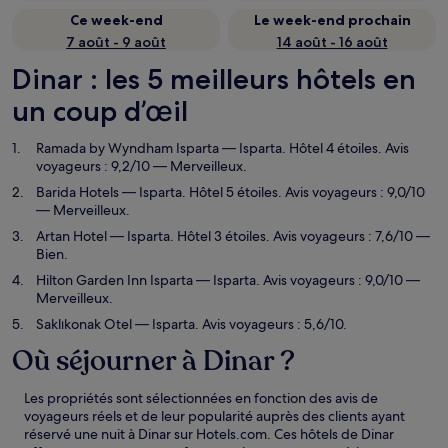
Ce week-end
Le week-end prochain
7 août - 9 août
14 août - 16 août
Dinar : les 5 meilleurs hôtels en
un coup d’œil
Ramada by Wyndham Isparta
— Isparta. Hôtel 4 étoiles. Avis
voyageurs : 9,2/10 — Merveilleux.
Barida Hotels
— Isparta. Hôtel 5 étoiles. Avis voyageurs : 9,0/10
— Merveilleux.
Artan Hotel
— Isparta. Hôtel 3 étoiles. Avis voyageurs : 7,6/10 —
Bien.
Hilton Garden Inn Isparta
— Isparta. Avis voyageurs : 9,0/10 —
Merveilleux.
Saklıkonak Otel
— Isparta. Avis voyageurs : 5,6/10.
Où séjourner à Dinar ?
Les propriétés sont sélectionnées en fonction des avis de
voyageurs réels et de leur popularité auprès des clients ayant
réservé une nuit à Dinar sur Hotels.com. Ces hôtels de Dinar