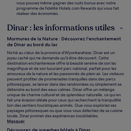
vous pouvez même gagner des nuits bonus avec notre
programme de fidélité Hotels.com Rewards qui vous fait
réaliser des économies.
Dinar : les informations utiles
Murmures de la Nature : Découvrez l'enchantement
de Dinar au bord du lac
Niché au cœur de la province d'Afyonkarahisar, Dinar est un
joyau caché qui ne demande qu'à être découvert. Cette
destination enchanteresse offre la beauté sereine de son lac
magnifique et de son luxuriant parc national, parfait pour les
amoureux de la nature et les passionnés de plein air. Les visiteurs
peuvent profiter de promenades tranquilles dans des parcs
pittoresques, se lancer dans des randonnées ou simplement se
détendre au bord des eaux calmes. Dinar offre un mélange
unique de charme culturel et de splendeur naturelle, ce qui en
fait une évasion idéale pour ceux qui recherchent la tranquillité
loin des sentiers touristiques animés. Que vous exploriez ses
paysages pittoresques ou que vous vous délectiez de sa cuisine
locale, Dinar promet des expériences inoubliables.
Masquer
Découvrez de superbes hôtels à Dinar