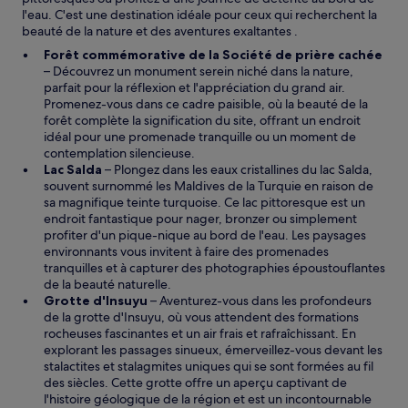
l'eau. C'est une destination idéale pour ceux qui recherchent la
beauté de la nature et des aventures exaltantes .
Forêt commémorative de la Société de prière cachée
– Découvrez un monument serein niché dans la nature,
parfait pour la réflexion et l'appréciation du grand air.
Promenez-vous dans ce cadre paisible, où la beauté de la
forêt complète la signification du site, offrant un endroit
idéal pour une promenade tranquille ou un moment de
contemplation silencieuse.
Lac Salda
– Plongez dans les eaux cristallines du lac Salda,
souvent surnommé les Maldives de la Turquie en raison de
sa magnifique teinte turquoise. Ce lac pittoresque est un
endroit fantastique pour nager, bronzer ou simplement
profiter d'un pique-nique au bord de l'eau. Les paysages
environnants vous invitent à faire des promenades
tranquilles et à capturer des photographies époustouflantes
de la beauté naturelle.
Grotte d'Insuyu
– Aventurez-vous dans les profondeurs
de la grotte d'Insuyu, où vous attendent des formations
rocheuses fascinantes et un air frais et rafraîchissant. En
explorant les passages sinueux, émerveillez-vous devant les
stalactites et stalagmites uniques qui se sont formées au fil
des siècles. Cette grotte offre un aperçu captivant de
l'histoire géologique de la région et est un incontournable