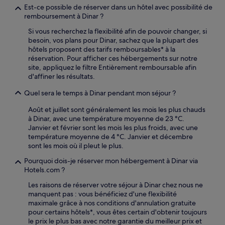
Est-ce possible de réserver dans un hôtel avec possibilité de
remboursement à Dinar ?
Si vous recherchez la flexibilité afin de pouvoir changer, si
besoin, vos plans pour Dinar, sachez que la plupart des
hôtels proposent des tarifs remboursables* à la
réservation. Pour afficher ces hébergements sur notre
site, appliquez le filtre Entièrement remboursable afin
d'affiner les résultats.
Quel sera le temps à Dinar pendant mon séjour ?
Août et juillet sont généralement les mois les plus chauds
à Dinar, avec une température moyenne de 23 °C.
Janvier et février sont les mois les plus froids, avec une
température moyenne de 4 °C. Janvier et décembre
sont les mois où il pleut le plus.
Pourquoi dois-je réserver mon hébergement à Dinar via
Hotels.com ?
Les raisons de réserver votre séjour à Dinar chez nous ne
manquent pas : vous bénéficiez d'une flexibilité
maximale grâce à nos conditions d'annulation gratuite
pour certains hôtels*, vous êtes certain d'obtenir toujours
le prix le plus bas avec notre garantie du meilleur prix et