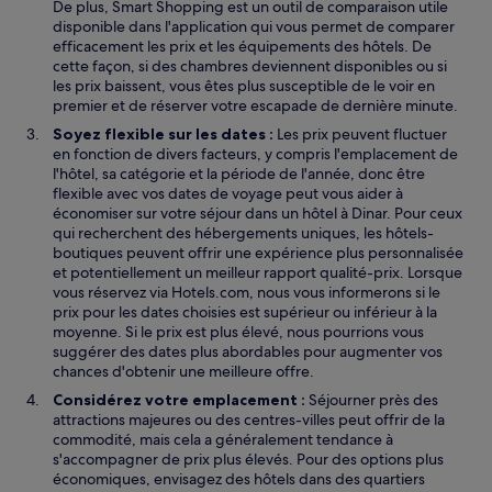
De plus, Smart Shopping est un outil de comparaison utile
disponible dans l'application qui vous permet de comparer
efficacement les prix et les équipements des hôtels. De
cette façon, si des chambres deviennent disponibles ou si
les prix baissent, vous êtes plus susceptible de le voir en
premier et de réserver votre escapade de dernière minute.
Soyez flexible sur les dates :
Les prix peuvent fluctuer
en fonction de divers facteurs, y compris l'emplacement de
l'hôtel, sa catégorie et la période de l'année, donc être
flexible avec vos dates de voyage peut vous aider à
économiser sur votre séjour dans un hôtel à Dinar. Pour ceux
qui recherchent des hébergements uniques, les hôtels-
boutiques peuvent offrir une expérience plus personnalisée
et potentiellement un meilleur rapport qualité-prix. Lorsque
vous réservez via Hotels.com, nous vous informerons si le
prix pour les dates choisies est supérieur ou inférieur à la
moyenne. Si le prix est plus élevé, nous pourrions vous
suggérer des dates plus abordables pour augmenter vos
chances d'obtenir une meilleure offre.
Considérez votre emplacement :
Séjourner près des
attractions majeures ou des centres-villes peut offrir de la
commodité, mais cela a généralement tendance à
s'accompagner de prix plus élevés. Pour des options plus
économiques, envisagez des hôtels dans des quartiers