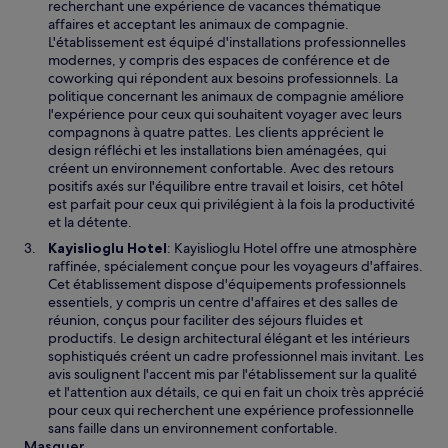
recherchant une expérience de vacances thématique
affaires et acceptant les animaux de compagnie.
L'établissement est équipé d'installations professionnelles
modernes, y compris des espaces de conférence et de
coworking qui répondent aux besoins professionnels. La
politique concernant les animaux de compagnie améliore
l'expérience pour ceux qui souhaitent voyager avec leurs
compagnons à quatre pattes. Les clients apprécient le
design réfléchi et les installations bien aménagées, qui
créent un environnement confortable. Avec des retours
positifs axés sur l'équilibre entre travail et loisirs, cet hôtel
est parfait pour ceux qui privilégient à la fois la productivité
et la détente.
Kayislioglu Hotel
: Kayislioglu Hotel offre une atmosphère
raffinée, spécialement conçue pour les voyageurs d'affaires.
Cet établissement dispose d'équipements professionnels
essentiels, y compris un centre d'affaires et des salles de
réunion, conçus pour faciliter des séjours fluides et
productifs. Le design architectural élégant et les intérieurs
sophistiqués créent un cadre professionnel mais invitant. Les
avis soulignent l'accent mis par l'établissement sur la qualité
et l'attention aux détails, ce qui en fait un choix très apprécié
pour ceux qui recherchent une expérience professionnelle
sans faille dans un environnement confortable.
Masquer