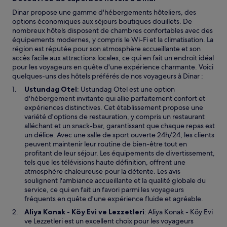
Dinar propose une gamme d'hébergements hôteliers, des
options économiques aux séjours boutiques douillets. De
nombreux hôtels disposent de chambres confortables avec des
équipements modernes, y compris le Wi-Fi et la climatisation. La
région est réputée pour son atmosphère accueillante et son
accès facile aux attractions locales, ce qui en fait un endroit idéal
pour les voyageurs en quête d'une expérience charmante. Voici
quelques-uns des hôtels préférés de nos voyageurs à Dinar :
Ustundag Otel
: Ustundag Otel est une option
d'hébergement invitante qui allie parfaitement confort et
expériences distinctives. Cet établissement propose une
variété d'options de restauration, y compris un restaurant
alléchant et un snack-bar, garantissant que chaque repas est
un délice. Avec une salle de sport ouverte 24h/24, les clients
peuvent maintenir leur routine de bien-être tout en
profitant de leur séjour. Les équipements de divertissement,
tels que les télévisions haute définition, offrent une
atmosphère chaleureuse pour la détente. Les avis
soulignent l'ambiance accueillante et la qualité globale du
service, ce qui en fait un favori parmi les voyageurs
fréquents en quête d'une expérience fluide et agréable.
Aliya Konak - Köy Evi ve Lezzetleri
: Aliya Konak - Köy Evi
ve Lezzetleri est un excellent choix pour les voyageurs