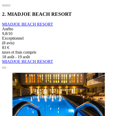
2. MIADJOE BEACH RESORT
MIADJOE BEACH RESORT
Aného
9,8/10
Exceptionnel
(8 avis)
83 €
taxes et frais compris
18 août - 19 août
MIADJOE BEACH RESORT