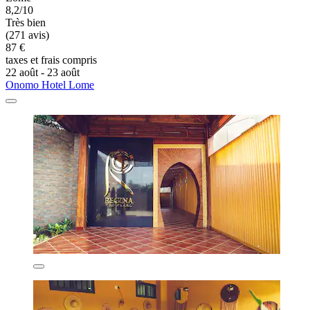
8,2/10
Très bien
(271 avis)
87 €
taxes et frais compris
22 août - 23 août
Onomo Hotel Lome