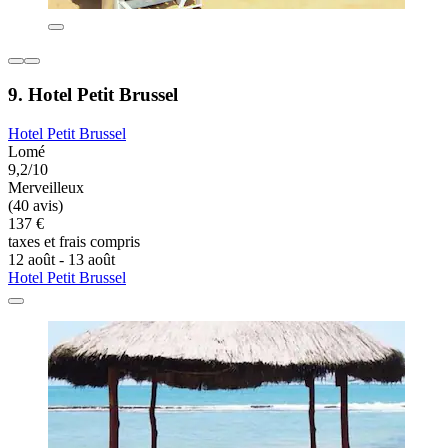
9. Hotel Petit Brussel
Hotel Petit Brussel
Lomé
9,2/10
Merveilleux
(40 avis)
137 €
taxes et frais compris
12 août - 13 août
Hotel Petit Brussel