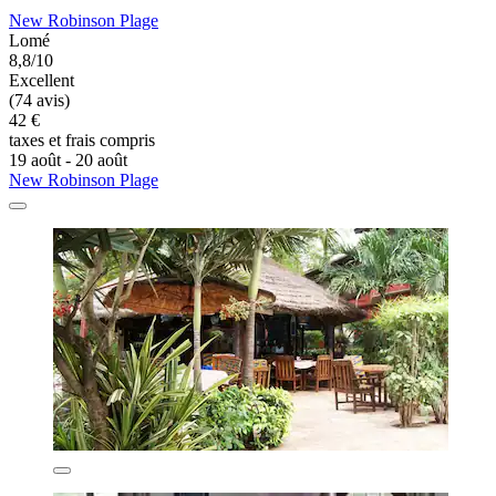
New Robinson Plage
Lomé
8,8/10
Excellent
(74 avis)
42 €
taxes et frais compris
19 août - 20 août
New Robinson Plage