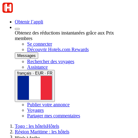
Obtenir l’appli
Obtenez des réductions instantanées grâce aux Prix
membres
Se connecter
Découvrir Hotels.com Rewards
Messages
Rechercher des voyages
Assistance
français · EUR · FR
Publier votre annonce
Voyages
Partager mes commentaires
Togo : les hôtels
Hôtels
Région Maritime : les hôtels
Hôtels à Aného