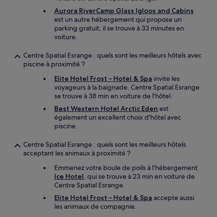
Aurora RiverCamp Glass Igloos and Cabins
est un autre hébergement qui propose un
parking gratuit, il se trouve à 33 minutes en
voiture.
Centre Spatial Esrange : quels sont les meilleurs hôtels avec
piscine à proximité ?
Elite Hotel Frost – Hotel & Spa
invite les
voyageurs à la baignade. Centre Spatial Esrange
se trouve à 38 min en voiture de l'hôtel.
Best Western Hotel Arctic Eden
est
également un excellent choix d'hôtel avec
piscine.
Centre Spatial Esrange : quels sont les meilleurs hôtels
acceptant les animaux à proximité ?
Emmenez votre boule de poils à l'hébergement
Ice Hotel
, qui se trouve à 23 min en voiture de
Centre Spatial Esrange.
Elite Hotel Frost – Hotel & Spa
accepte aussi
les animaux de compagnie.