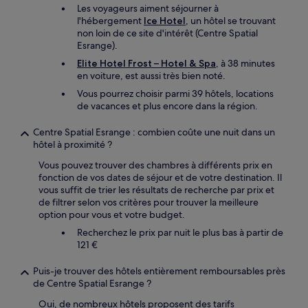
Les voyageurs aiment séjourner à
l'hébergement
Ice Hotel
, un hôtel se trouvant
non loin de ce site d'intérêt (Centre Spatial
Esrange).
Elite Hotel Frost – Hotel & Spa
, à 38 minutes
en voiture, est aussi très bien noté.
Vous pourrez choisir parmi 39 hôtels, locations
de vacances et plus encore dans la région.
Centre Spatial Esrange : combien coûte une nuit dans un
hôtel à proximité ?
Vous pouvez trouver des chambres à différents prix en
fonction de vos dates de séjour et de votre destination. Il
vous suffit de trier les résultats de recherche par prix et
de filtrer selon vos critères pour trouver la meilleure
option pour vous et votre budget.
Recherchez le prix par nuit le plus bas à partir de
121 €
Puis-je trouver des hôtels entièrement remboursables près
de Centre Spatial Esrange ?
Oui, de nombreux hôtels proposent des tarifs