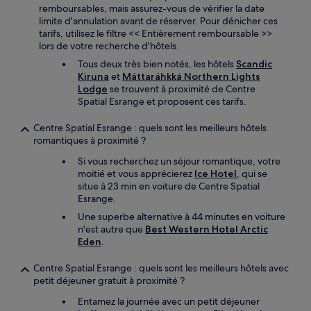
remboursables, mais assurez-vous de vérifier la date
limite d'annulation avant de réserver. Pour dénicher ces
tarifs, utilisez le filtre << Entièrement remboursable >>
lors de votre recherche d'hôtels.
Tous deux très bien notés, les hôtels
Scandic
Kiruna
et
Máttaráhkká Northern Lights
Lodge
se trouvent à proximité de Centre
Spatial Esrange et proposent ces tarifs.
Centre Spatial Esrange : quels sont les meilleurs hôtels
romantiques à proximité ?
Si vous recherchez un séjour romantique, votre
moitié et vous apprécierez
Ice Hotel
, qui se
situe à 23 min en voiture de Centre Spatial
Esrange.
Une superbe alternative à 44 minutes en voiture
n'est autre que
Best Western Hotel Arctic
Eden
.
Centre Spatial Esrange : quels sont les meilleurs hôtels avec
petit déjeuner gratuit à proximité ?
Entamez la journée avec un petit déjeuner