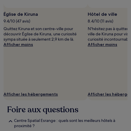
sont
susceptibles
Église de Kiruna
Hôtel de ville
de
changer.
9.4/10 (47 avis)
8.4/10 (11 avis)
Des
Quittez Kiruna et son centre-ville pour
N'hésitez pas à quitter 
conditions
découvrir Église de Kiruna, une curiosité
ville de Kiruna pour visi
supplémentaires
sympa située à seulement 2,9 km de là.
curiosité incontournable
peuvent
Afficher moins
Afficher moins
s’appliquer.
Afficher les hébergements
Afficher les héberg
Foire aux questions
Centre Spatial Esrange : quels sont les meilleurs hôtels à
proximité ?