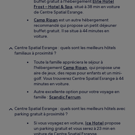
buffet gratuit à l'hébergement
Elite Hotel
Frost – Hotel & Spa
, situé à 38 min en voiture
de Centre Spatial Esrange.
Camp Ripan
est un autre hébergement
recommandé qui propose un petit déjeuner
buffet gratuit. Il se situe à 44 minutes en
voiture.
Centre Spatial Esrange : quels sont les meilleurs hôtels
familiaux à proximité ?
Toute la famille appréciera le séjour à
l'hébergement
Camp Ripan
, qui propose une
aire de jeux, des repas pour enfants et un mini-
golf. Vous trouverez Centre Spatial Esrange à 44
minutes en voiture.
Autre excellente option pour votre voyage en
famille :
Scandic Ferrum
.
Centre Spatial Esrange : quels sont les meilleurs hôtels avec
parking gratuit à proximité ?
Si vous voyagez en voiture,
Ice Hotel
propose
un parking gratuit et vous serez à 23 min en
voiture de Centre Spatial Esrange.