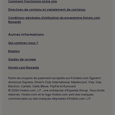
Comment fonctionne notre site
Directives de contenu et signalement de contenus
Conditions générales d’utilisation du programme Hotels.com
Rewards
Autres informations
Qui sommes-nous ?
Emplois
Guides de voyage
Hotels.com Rewards
Parmi les moyens de paiement acceptés sur fr.hotels.com figurent :
American Express, Diner’s Club International, Mastercard, Visa, Visa
Electron, CartaSi, Carte Bleue, PayPal et Eurocard.
© 2026 Hotels.com, L.P., une entreprise d’Expedia Group. Tous droits
réservés. Hotels.com et le logo Hotels.com sont des marques
commerciales ou des marques déposées d’Hotels.com, L.P.