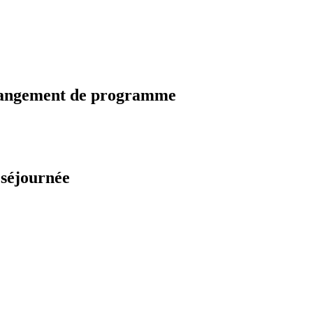
changement de programme
 séjournée