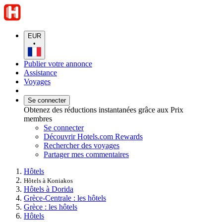
EUR
•
Publier votre annonce
Assistance
Voyages
Se connecter
Obtenez des réductions instantanées grâce aux Prix
membres
Se connecter
Découvrir Hotels.com Rewards
Rechercher des voyages
Partager mes commentaires
Hôtels
Hôtels à Koniakos
Hôtels à Dorida
Grèce-Centrale : les hôtels
Grèce : les hôtels
Hôtels