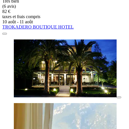
Très bien
(6 avis)
82 €
taxes et frais compris
10 août - 11 août
TROKADERO BOUTIQUE HOTEL