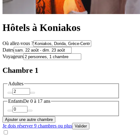
Hôtels à Koniakos
Où allez-vous ?
Dates
Voyageurs
Chambre 1
Adultes
Enfants
De 0 à 17 ans
Ajouter une autre chambre
Je dois réserver 9 chambres ou plus
Valider