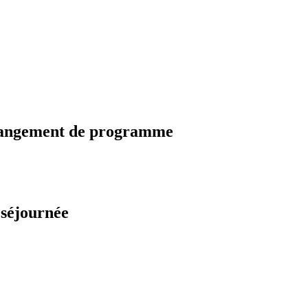
changement de programme
 séjournée