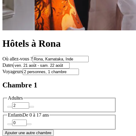
Hôtels à Rona
Où allez-vous ?
Dates
Voyageurs
Chambre 1
Adultes
Enfants
De 0 à 17 ans
Ajouter une autre chambre