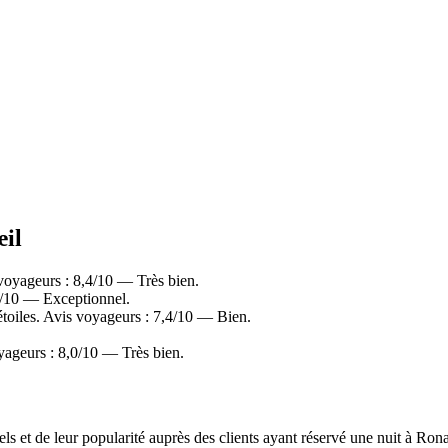
œil
voyageurs : 8,4/10 — Très bien.
0/10 — Exceptionnel.
oiles. Avis voyageurs : 7,4/10 — Bien.
yageurs : 8,0/10 — Très bien.
els et de leur popularité auprès des clients ayant réservé une nuit à R