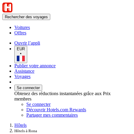
Rechercher des voyages
Voitures
Offres
Ouvrir l’appli
EUR
•
Publier votre annonce
Assistance
Voyages
Se connecter
Obtenez des réductions instantanées grâce aux Prix
membres
Se connecter
Découvrir Hotels.com Rewards
Partager mes commentaires
Hôtels
Hôtels à Rona