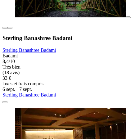
Sterling Banashree Badami
Sterling Banashree Badami
Badami
8,4/10
Très bien
(18 avis)
33 €
taxes et frais compris
6 sept. - 7 sept.
Sterling Banashree Badami