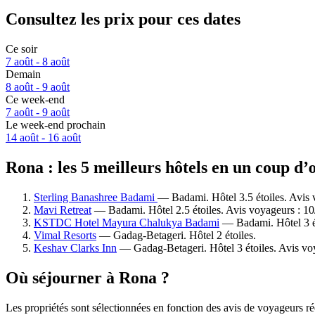
Consultez les prix pour ces dates
Ce soir
7 août - 8 août
Demain
8 août - 9 août
Ce week-end
7 août - 9 août
Le week-end prochain
14 août - 16 août
Rona : les 5 meilleurs hôtels en un coup d’
Sterling Banashree Badami
— Badami. Hôtel 3.5 étoiles. Avis 
Mavi Retreat
— Badami. Hôtel 2.5 étoiles. Avis voyageurs : 1
KSTDC Hotel Mayura Chalukya Badami
— Badami. Hôtel 3 ét
Vimal Resorts
— Gadag-Betageri. Hôtel 2 étoiles.
Keshav Clarks Inn
— Gadag-Betageri. Hôtel 3 étoiles. Avis vo
Où séjourner à Rona ?
Les propriétés sont sélectionnées en fonction des avis de voyageurs ré