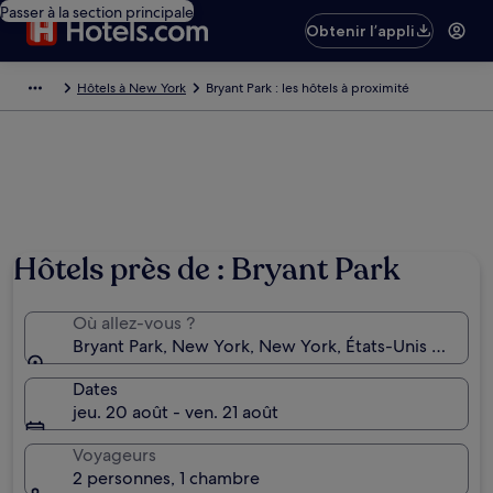
Passer à la section principale
Obtenir l’appli
Hôtels à New York
Bryant Park : les hôtels à proximité
Hôtels près de : Bryant Park
Où allez-vous ?
Bryant Park, New York, New York, États-Unis d’Amér
Dates
jeu. 20 août - ven. 21 août
Voyageurs
2 personnes, 1 chambre