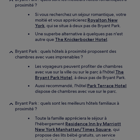
proximité ?
Si vous recherchez un séjour romantique, votre
moitié et vous apprécierez
Royalton New
York
, qui se situe à deux pas de Bryant Park.
Une superbe alternative à quelques pas n'est
autre que
The Knickerbocker Hotel
.
Bryant Park : quels hôtels à proximité proposent des
chambres avec vues imprenables ?
Les voyageurs peuvent profiter de chambres
avec vue sur la ville ou sur le parc à l'hôtel
The
Bryant Park Hotel
, à deux pas de Bryant Park.
Aussi recommandé, l'hôtel
Park Terrace Hotel
dispose de chambres avec vue sur le parc.
Bryant Park : quels sont les meilleurs hôtels familiaux à
proximité ?
Toute la famille appréciera le séjour à
l'hébergement
Residence Inn by Marriott
New York Manhattan/Times Square
, qui
propose des lits bébé gratuits, un service