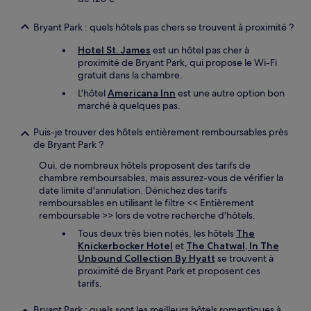
Bryant Park : quels hôtels pas chers se trouvent à proximité ?
Hotel St. James
est un hôtel pas cher à
proximité de Bryant Park, qui propose le Wi-Fi
gratuit dans la chambre.
L'hôtel
Americana Inn
est une autre option bon
marché à quelques pas.
Puis-je trouver des hôtels entièrement remboursables près
de Bryant Park ?
Oui, de nombreux hôtels proposent des tarifs de
chambre remboursables, mais assurez-vous de vérifier la
date limite d'annulation. Dénichez des tarifs
remboursables en utilisant le filtre << Entièrement
remboursable >> lors de votre recherche d'hôtels.
Tous deux très bien notés, les hôtels
The
Knickerbocker Hotel
et
The Chatwal, In The
Unbound Collection By Hyatt
se trouvent à
proximité de Bryant Park et proposent ces
tarifs.
Bryant Park : quels sont les meilleurs hôtels romantiques à