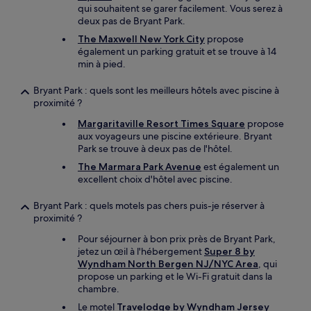
qui souhaitent se garer facilement. Vous serez à
deux pas de Bryant Park.
The Maxwell New York City
propose
également un parking gratuit et se trouve à 14
min à pied.
Bryant Park : quels sont les meilleurs hôtels avec piscine à
proximité ?
Margaritaville Resort Times Square
propose
aux voyageurs une piscine extérieure. Bryant
Park se trouve à deux pas de l'hôtel.
The Marmara Park Avenue
est également un
excellent choix d'hôtel avec piscine.
Bryant Park : quels motels pas chers puis-je réserver à
proximité ?
Pour séjourner à bon prix près de Bryant Park,
jetez un œil à l'hébergement
Super 8 by
Wyndham North Bergen NJ/NYC Area
, qui
propose un parking et le Wi-Fi gratuit dans la
chambre.
Le motel
Travelodge by Wyndham Jersey