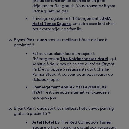
gratuit de livraison de courses et un petit
déjeuner buffet gratuit. Vous trouverez Bryant
Park à quelques pas.
Envisagez également l'hébergement
LUMA
Hotel Times Square
, un autre excellent choix
pour votre séjour en famille.
Bryant Park : quels sont les meilleurs hôtels de luxe à
proximité ?
Faites-vous plaisir lors d'un séjour à
l'hébergement
The Knickerbocker Hotel
, qui
se situe à deux pas de ce site d'intérêt (Bryant
Park) et propose 5 restaurants dont Charlie
Palmer Steak IV, où vous pourrez savourer de
délicieux repas.
L'hébergement
ANDAZ 5TH AVENUE, BY
HYATT
est une autre alternative luxueuse à
quelques pas.
Bryant Park : quels sont les meilleurs hôtels avec parking
gratuit à proximité ?
Artel Hotel by The Red Collection Times
Square
offre un parking gratuit aux voyageurs