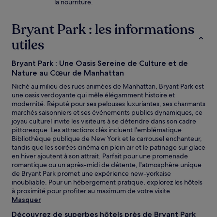
la nourriture.
Bryant Park : les informations
utiles
Bryant Park : Une Oasis Sereine de Culture et de
Nature au Cœur de Manhattan
Niché au milieu des rues animées de Manhattan, Bryant Park est
une oasis verdoyante qui mêle élégamment histoire et
modernité. Réputé pour ses pelouses luxuriantes, ses charmants
marchés saisonniers et ses événements publics dynamiques, ce
joyau culturel invite les visiteurs à se détendre dans son cadre
pittoresque. Les attractions clés incluent l'emblématique
Bibliothèque publique de New York et le carrousel enchanteur,
tandis que les soirées cinéma en plein air et le patinage sur glace
en hiver ajoutent à son attrait. Parfait pour une promenade
romantique ou un après-midi de détente, l'atmosphère unique
de Bryant Park promet une expérience new-yorkaise
inoubliable. Pour un hébergement pratique, explorez les hôtels
à proximité pour profiter au maximum de votre visite.
Masquer
Découvrez de superbes hôtels près de Bryant Park