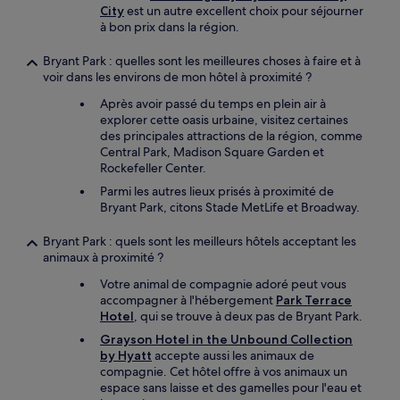
City
est un autre excellent choix pour séjourner
à bon prix dans la région.
Bryant Park : quelles sont les meilleures choses à faire et à
voir dans les environs de mon hôtel à proximité ?
Après avoir passé du temps en plein air à
explorer cette oasis urbaine, visitez certaines
des principales attractions de la région, comme
Central Park, Madison Square Garden et
Rockefeller Center.
Parmi les autres lieux prisés à proximité de
Bryant Park, citons Stade MetLife et Broadway.
Bryant Park : quels sont les meilleurs hôtels acceptant les
animaux à proximité ?
Votre animal de compagnie adoré peut vous
accompagner à l'hébergement
Park Terrace
Hotel
, qui se trouve à deux pas de Bryant Park.
Grayson Hotel in the Unbound Collection
by Hyatt
accepte aussi les animaux de
compagnie. Cet hôtel offre à vos animaux un
espace sans laisse et des gamelles pour l'eau et