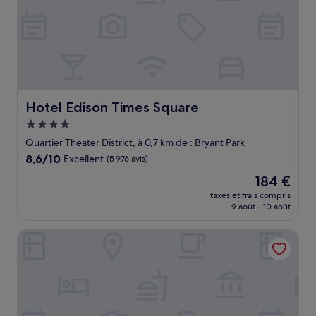
Hotel Edison Times Square
Hotel Edison Times Square
Hébergement
4.0 étoiles
Quartier Theater District, à 0,7 km de : Bryant Park
8.6
8,6/10
Excellent
(5 976 avis)
sur
Le
184 €
10,
nouveau
Excellent,
taxes et frais compris
prix
9 août - 10 août
(5 976 avis)
est
de
Hampton Inn Manhattan/Times Square Central
184 €