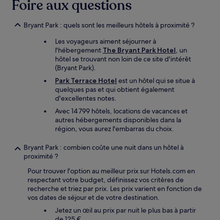
Foire aux questions
Bryant Park : quels sont les meilleurs hôtels à proximité ?
Les voyageurs aiment séjourner à
l'hébergement
The Bryant Park Hotel
, un
hôtel se trouvant non loin de ce site d'intérêt
(Bryant Park).
Park Terrace Hotel
est un hôtel qui se situe à
quelques pas et qui obtient également
d'excellentes notes.
Avec 14 799 hôtels, locations de vacances et
autres hébergements disponibles dans la
région, vous aurez l'embarras du choix.
Bryant Park : combien coûte une nuit dans un hôtel à
proximité ?
Pour trouver l'option au meilleur prix sur Hotels.com en
respectant votre budget, définissez vos critères de
recherche et triez par prix. Les prix varient en fonction de
vos dates de séjour et de votre destination.
Jetez un œil au prix par nuit le plus bas à partir
de 125 €