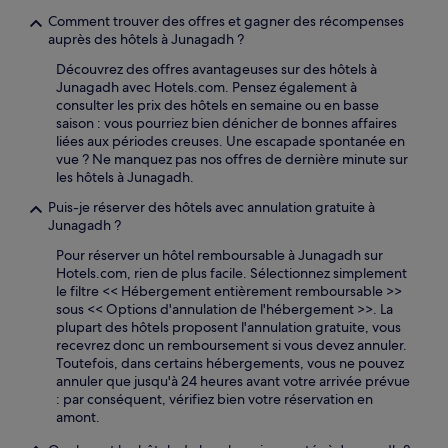
Comment trouver des offres et gagner des récompenses
auprès des hôtels à Junagadh ?
Découvrez des offres avantageuses sur des hôtels à
Junagadh avec Hotels.com. Pensez également à
consulter les prix des hôtels en semaine ou en basse
saison : vous pourriez bien dénicher de bonnes affaires
liées aux périodes creuses. Une escapade spontanée en
vue ? Ne manquez pas nos offres de dernière minute sur
les hôtels à Junagadh.
Puis-je réserver des hôtels avec annulation gratuite à
Junagadh ?
Pour réserver un hôtel remboursable à Junagadh sur
Hotels.com, rien de plus facile. Sélectionnez simplement
le filtre << Hébergement entièrement remboursable >>
sous << Options d'annulation de l'hébergement >>. La
plupart des hôtels proposent l'annulation gratuite, vous
recevrez donc un remboursement si vous devez annuler.
Toutefois, dans certains hébergements, vous ne pouvez
annuler que jusqu'à 24 heures avant votre arrivée prévue
: par conséquent, vérifiez bien votre réservation en
amont.