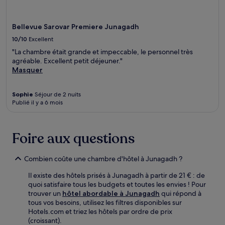
Bellevue Sarovar Premiere Junagadh
10/10
Excellent
"La chambre était grande et impeccable, le personnel très
agréable. Excellent petit déjeuner."
Masquer
Sophie
Séjour de 2 nuits
Publié il y a 6 mois
Foire aux questions
Combien coûte une chambre d'hôtel à Junagadh ?
Il existe des hôtels prisés à Junagadh à partir de 21 € : de
quoi satisfaire tous les budgets et toutes les envies ! Pour
trouver un
hôtel abordable à Junagadh
qui répond à
tous vos besoins, utilisez les filtres disponibles sur
Hotels.com et triez les hôtels par ordre de prix
(croissant).