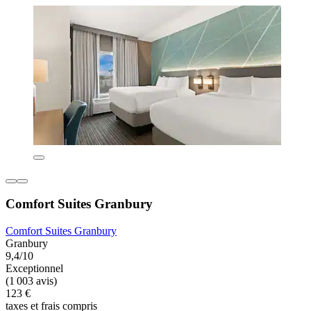
Comfort Suites Granbury
Comfort Suites Granbury
Granbury
9,4/10
Exceptionnel
(1 003 avis)
123 €
taxes et frais compris