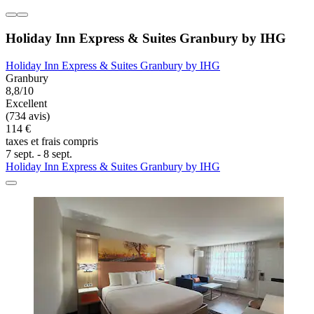
Holiday Inn Express & Suites Granbury by IHG
Holiday Inn Express & Suites Granbury by IHG
Granbury
8,8/10
Excellent
(734 avis)
114 €
taxes et frais compris
7 sept. - 8 sept.
Holiday Inn Express & Suites Granbury by IHG