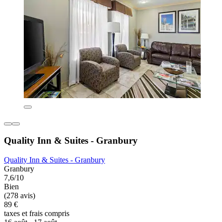
Quality Inn & Suites - Granbury
Quality Inn & Suites - Granbury
Granbury
7,6/10
Bien
(278 avis)
89 €
taxes et frais compris