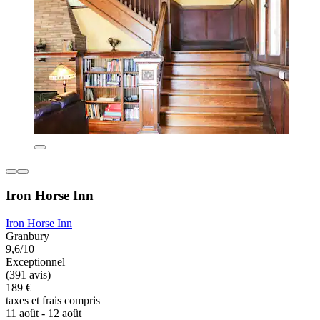
Iron Horse Inn
Iron Horse Inn
Granbury
9,6/10
Exceptionnel
(391 avis)
189 €
taxes et frais compris
11 août - 12 août