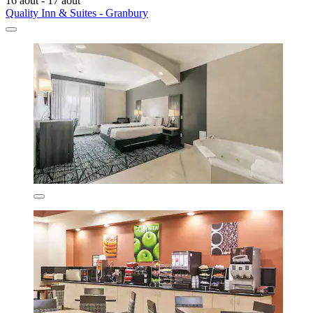
16 août - 17 août
Quality Inn & Suites - Granbury