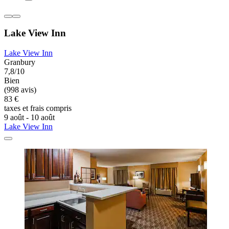
Lake View Inn
Lake View Inn
Granbury
7,8/10
Bien
(998 avis)
83 €
taxes et frais compris
9 août - 10 août
Lake View Inn