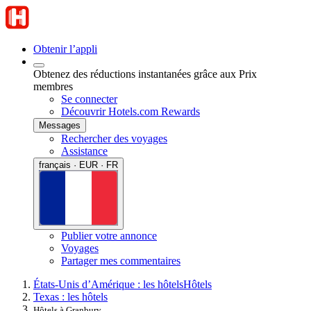
Obtenir l’appli
Obtenez des réductions instantanées grâce aux Prix
membres
Se connecter
Découvrir Hotels.com Rewards
Messages
Rechercher des voyages
Assistance
français · EUR · FR
Publier votre annonce
Voyages
Partager mes commentaires
États-Unis d’Amérique : les hôtels
Hôtels
Texas : les hôtels
Hôtels à Granbury