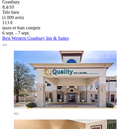
Granbury
8,4/10
Très bien
(1 009 avis)
113 €
taxes et frais compris
6 sept. - 7 sept.
Best Western Granbury Inn & Suites