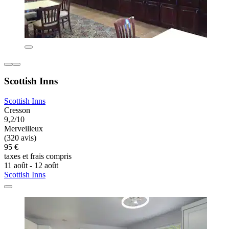
Scottish Inns
Scottish Inns
Cresson
9,2/10
Merveilleux
(320 avis)
95 €
taxes et frais compris
11 août - 12 août
Scottish Inns