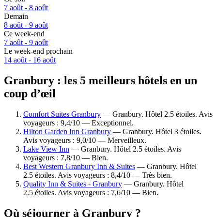
7 août - 8 août
Demain
8 août - 9 août
Ce week-end
7 août - 9 août
Le week-end prochain
14 août - 16 août
Granbury : les 5 meilleurs hôtels en un
coup d’œil
Comfort Suites Granbury
— Granbury. Hôtel 2.5 étoiles. Avis
voyageurs : 9,4/10 — Exceptionnel.
Hilton Garden Inn Granbury
— Granbury. Hôtel 3 étoiles.
Avis voyageurs : 9,0/10 — Merveilleux.
Lake View Inn
— Granbury. Hôtel 2.5 étoiles. Avis
voyageurs : 7,8/10 — Bien.
Best Western Granbury Inn & Suites
— Granbury. Hôtel
2.5 étoiles. Avis voyageurs : 8,4/10 — Très bien.
Quality Inn & Suites - Granbury
— Granbury. Hôtel
2.5 étoiles. Avis voyageurs : 7,6/10 — Bien.
Où séjourner à Granbury ?