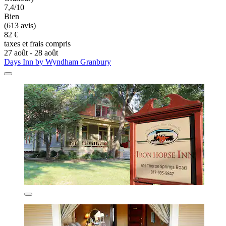
7,4/10
Bien
(613 avis)
82 €
taxes et frais compris
27 août - 28 août
Days Inn by Wyndham Granbury