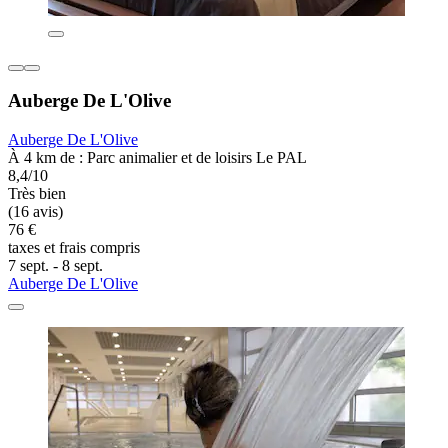
Auberge De L'Olive
Auberge De L'Olive
À 4 km de : Parc animalier et de loisirs Le PAL
8,4/10
Très bien
(16 avis)
76 €
taxes et frais compris
7 sept. - 8 sept.
Auberge De L'Olive