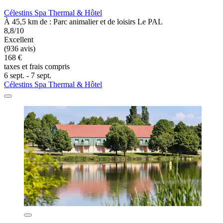
Célestins Spa Thermal & Hôtel
À 45,5 km de : Parc animalier et de loisirs Le PAL
8,8/10
Excellent
(936 avis)
168 €
taxes et frais compris
6 sept. - 7 sept.
Célestins Spa Thermal & Hôtel