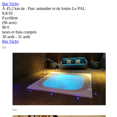
Ibis Vichy
À 45,2 km de : Parc animalier et de loisirs Le PAL
8,8/10
Excellent
(96 avis)
80 €
taxes et frais compris
30 août - 31 août
Ibis Vichy