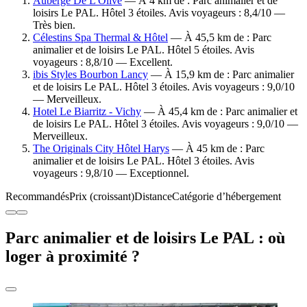
Auberge De L'Olive
— À 4 km de : Parc animalier et de
loisirs Le PAL. Hôtel 3 étoiles. Avis voyageurs : 8,4/10 —
Très bien.
Célestins Spa Thermal & Hôtel
— À 45,5 km de : Parc
animalier et de loisirs Le PAL. Hôtel 5 étoiles. Avis
voyageurs : 8,8/10 — Excellent.
ibis Styles Bourbon Lancy
— À 15,9 km de : Parc animalier
et de loisirs Le PAL. Hôtel 3 étoiles. Avis voyageurs : 9,0/10
— Merveilleux.
Hotel Le Biarritz - Vichy
— À 45,4 km de : Parc animalier et
de loisirs Le PAL. Hôtel 3 étoiles. Avis voyageurs : 9,0/10 —
Merveilleux.
The Originals City Hôtel Harys
— À 45 km de : Parc
animalier et de loisirs Le PAL. Hôtel 3 étoiles. Avis
voyageurs : 9,8/10 — Exceptionnel.
Recommandés
Prix (croissant)
Distance
Catégorie d’hébergement
Parc animalier et de loisirs Le PAL : où
loger à proximité ?