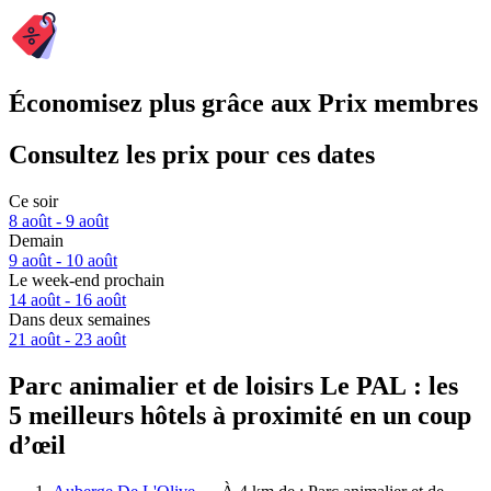
Économisez plus grâce aux Prix membres
Consultez les prix pour ces dates
Ce soir
8 août - 9 août
Demain
9 août - 10 août
Le week-end prochain
14 août - 16 août
Dans deux semaines
21 août - 23 août
Parc animalier et de loisirs Le PAL : les
5 meilleurs hôtels à proximité en un coup
d’œil