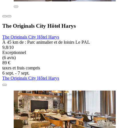
The Originals City Hôtel Harys
The Originals City Hôtel Harys
À 45 km de : Parc animalier et de loisirs Le PAL
9,8/10
Exceptionnel
(6 avis)
89 €
taxes et frais compris
6 sept. - 7 sept.
The Originals City Hôtel Harys