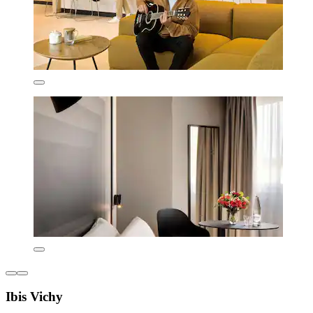
Ibis Vichy