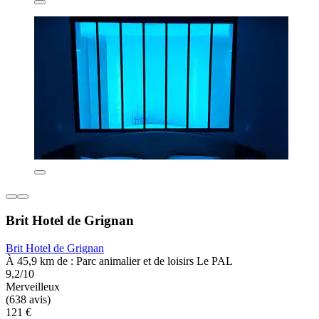
Brit Hotel de Grignan
Brit Hotel de Grignan
À 45,9 km de : Parc animalier et de loisirs Le PAL
9,2/10
Merveilleux
(638 avis)
121 €