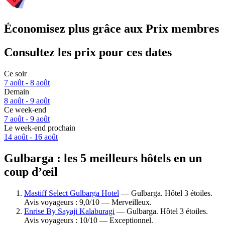
Économisez plus grâce aux Prix membres
Consultez les prix pour ces dates
Ce soir
7 août - 8 août
Demain
8 août - 9 août
Ce week-end
7 août - 9 août
Le week-end prochain
14 août - 16 août
Gulbarga : les 5 meilleurs hôtels en un
coup d’œil
Mastiff Select Gulbarga Hotel
— Gulbarga. Hôtel 3 étoiles.
Avis voyageurs : 9,0/10 — Merveilleux.
Enrise By Sayaji Kalaburagi
— Gulbarga. Hôtel 3 étoiles.
Avis voyageurs : 10/10 — Exceptionnel.