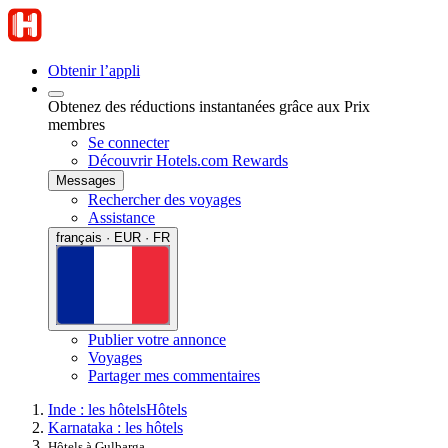
Obtenir l’appli
Obtenez des réductions instantanées grâce aux Prix
membres
Se connecter
Découvrir Hotels.com Rewards
Messages
Rechercher des voyages
Assistance
français · EUR · FR
Publier votre annonce
Voyages
Partager mes commentaires
Inde : les hôtels
Hôtels
Karnataka : les hôtels
Hôtels à Gulbarga