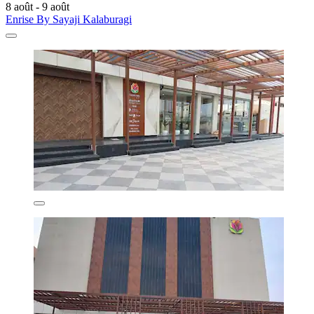
8 août - 9 août
Enrise By Sayaji Kalaburagi