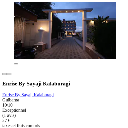
Enrise By Sayaji Kalaburagi
Enrise By Sayaji Kalaburagi
Gulbarga
10/10
Exceptionnel
(1 avis)
27 €
taxes et frais compris