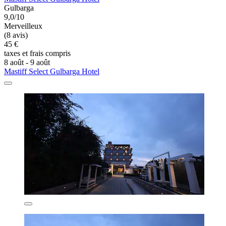
Gulbarga
9,0/10
Merveilleux
(8 avis)
45 €
taxes et frais compris
8 août - 9 août
Mastiff Select Gulbarga Hotel