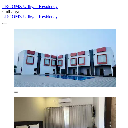
I-ROOMZ Udhyan Residency
Gulbarga
I-ROOMZ Udhyan Residency