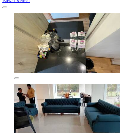
Ishwar Retreat