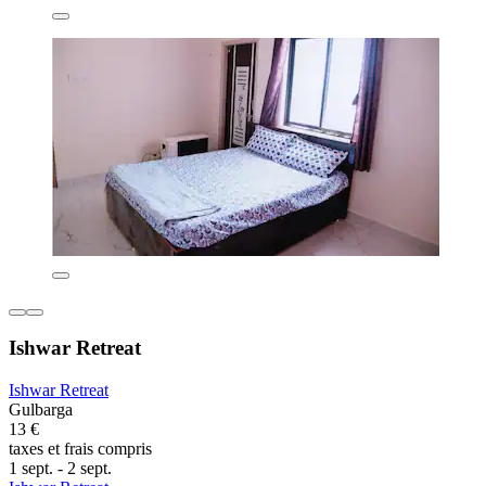
Ishwar Retreat
Ishwar Retreat
Gulbarga
13 €
taxes et frais compris
1 sept. - 2 sept.