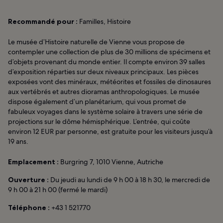
Recommandé pour :
Familles, Histoire
Le musée d’Histoire naturelle de Vienne vous propose de
contempler une collection de plus de 30 millions de spécimens et
d’objets provenant du monde entier. Il compte environ 39 salles
d’exposition réparties sur deux niveaux principaux. Les pièces
exposées vont des minéraux, météorites et fossiles de dinosaures
aux vertébrés et autres dioramas anthropologiques. Le musée
dispose également d’un planétarium, qui vous promet de
fabuleux voyages dans le système solaire à travers une série de
projections sur le dôme hémisphérique. L’entrée, qui coûte
environ 12 EUR par personne, est gratuite pour les visiteurs jusqu’à
19 ans.
Emplacement :
Burgring 7, 1010 Vienne, Autriche
Ouverture :
Du jeudi au lundi de 9 h 00 à 18 h 30, le mercredi de
9 h 00 à 21 h 00 (fermé le mardi)
Téléphone :
+43 1 521770