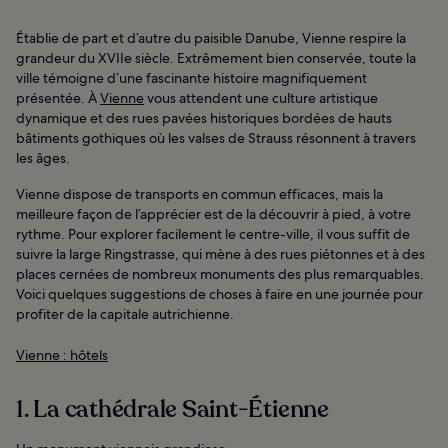
Établie de part et d’autre du paisible Danube, Vienne respire la
grandeur du XVIIe siècle. Extrêmement bien conservée, toute la
ville témoigne d’une fascinante histoire magnifiquement
présentée. À
Vienne
vous attendent une culture artistique
dynamique et des rues pavées historiques bordées de hauts
bâtiments gothiques où les valses de Strauss résonnent à travers
les âges.
Vienne dispose de transports en commun efficaces, mais la
meilleure façon de l’apprécier est de la découvrir à pied, à votre
rythme. Pour explorer facilement le centre-ville, il vous suffit de
suivre la large Ringstrasse, qui mène à des rues piétonnes et à des
places cernées de nombreux monuments des plus remarquables.
Voici quelques suggestions de choses à faire en une journée pour
profiter de la capitale autrichienne.
Vienne : hôtels
1. La cathédrale Saint-Étienne