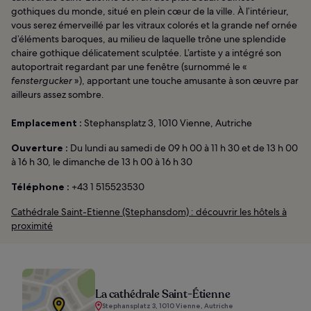
gothiques du monde, situé en plein cœur de la ville. À l’intérieur,
vous serez émerveillé par les vitraux colorés et la grande nef ornée
d’éléments baroques, au milieu de laquelle trône une splendide
chaire gothique délicatement sculptée. L’artiste y a intégré son
autoportrait regardant par une fenêtre (surnommé le «
fenstergucker
»), apportant une touche amusante à son œuvre par
ailleurs assez sombre.
Emplacement :
Stephansplatz 3, 1010 Vienne, Autriche
Ouverture :
Du lundi au samedi de 09 h 00 à 11 h 30 et de 13 h 00
à 16 h 30, le dimanche de 13 h 00 à 16 h 30
Téléphone :
+43 1 515523530
Cathédrale Saint-Etienne (Stephansdom) : découvrir les hôtels à
proximité
La cathédrale Saint-Étienne
Stephansplatz 3, 1010 Vienne, Autriche