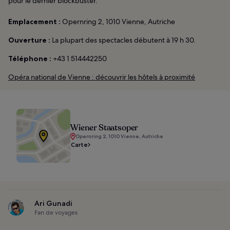
pour le dernier blockbuster.
Emplacement :
Opernring 2, 1010 Vienne, Autriche
Ouverture :
La plupart des spectacles débutent à 19 h 30.
Téléphone :
+43 1 514442250
Opéra national de Vienne : découvrir les hôtels à proximité
Wiener Staatsoper
Opernring 2, 1010 Vienne, Autriche
Carte
Ari Gunadi
Fan de voyages