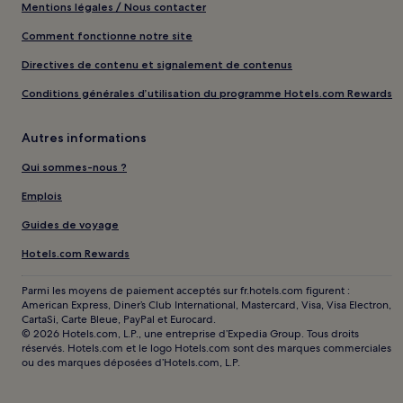
Mentions légales / Nous contacter
Comment fonctionne notre site
Directives de contenu et signalement de contenus
Conditions générales d’utilisation du programme Hotels.com Rewards
Autres informations
Qui sommes-nous ?
Emplois
Guides de voyage
Hotels.com Rewards
Parmi les moyens de paiement acceptés sur fr.hotels.com figurent :
American Express, Diner’s Club International, Mastercard, Visa, Visa Electron,
CartaSi, Carte Bleue, PayPal et Eurocard.
© 2026 Hotels.com, L.P., une entreprise d’Expedia Group. Tous droits
réservés. Hotels.com et le logo Hotels.com sont des marques commerciales
ou des marques déposées d’Hotels.com, L.P.