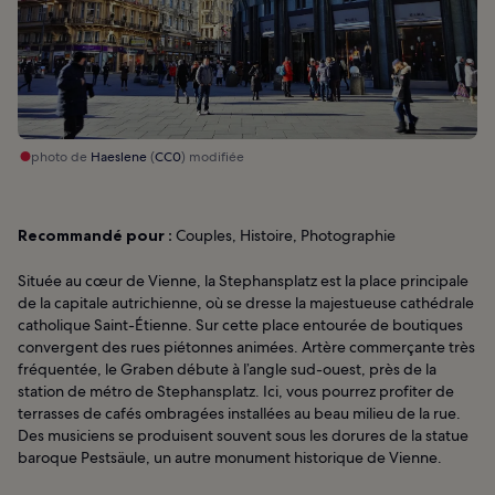
photo de
Haeslene
(
CC0
) modifiée
Recommandé pour :
Couples, Histoire, Photographie
Située au cœur de Vienne, la Stephansplatz est la place principale
de la capitale autrichienne, où se dresse la majestueuse cathédrale
catholique Saint-Étienne. Sur cette place entourée de boutiques
convergent des rues piétonnes animées. Artère commerçante très
fréquentée, le Graben débute à l’angle sud-ouest, près de la
station de métro de Stephansplatz. Ici, vous pourrez profiter de
terrasses de cafés ombragées installées au beau milieu de la rue.
Des musiciens se produisent souvent sous les dorures de la statue
baroque Pestsäule, un autre monument historique de Vienne.