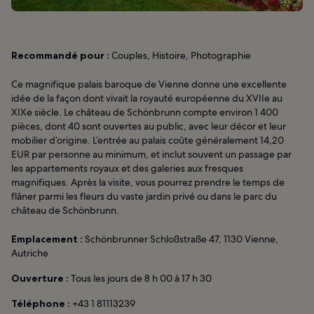
Recommandé pour :
Couples, Histoire, Photographie
Ce magnifique palais baroque de Vienne donne une excellente
idée de la façon dont vivait la royauté européenne du XVIIe au
XIXe siècle. Le château de Schönbrunn compte environ 1 400
pièces, dont 40 sont ouvertes au public, avec leur décor et leur
mobilier d’origine. L’entrée au palais coûte généralement 14,20
EUR par personne au minimum, et inclut souvent un passage par
les appartements royaux et des galeries aux fresques
magnifiques. Après la visite, vous pourrez prendre le temps de
flâner parmi les fleurs du vaste jardin privé ou dans le parc du
château de Schönbrunn.
Emplacement :
Schönbrunner Schloßstraße 47, 1130 Vienne,
Autriche
Ouverture :
Tous les jours de 8 h 00 à 17 h 30
Téléphone :
+43 1 81113239