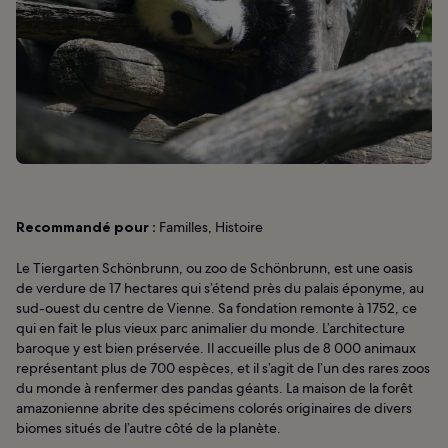
Recommandé pour :
Familles, Histoire
Le Tiergarten Schönbrunn, ou zoo de Schönbrunn, est une oasis
de verdure de 17 hectares qui s’étend près du palais éponyme, au
sud-ouest du centre de Vienne. Sa fondation remonte à 1752, ce
qui en fait le plus vieux parc animalier du monde. L’architecture
baroque y est bien préservée. Il accueille plus de 8 000 animaux
représentant plus de 700 espèces, et il s’agit de l’un des rares zoos
du monde à renfermer des pandas géants. La maison de la forêt
amazonienne abrite des spécimens colorés originaires de divers
biomes situés de l’autre côté de la planète.