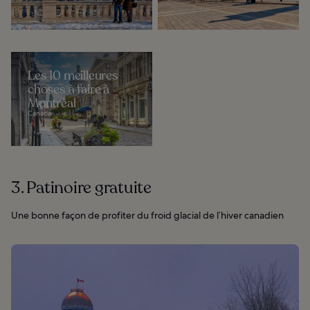
Les 10 meilleures
choses à faire à
Montréal
Canada
3. Patinoire gratuite
Une bonne façon de profiter du froid glacial de l’hiver canadien