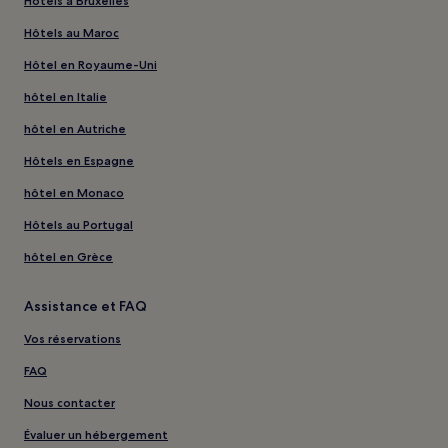
Hôtels à Bruxelles
Hôtels au Maroc
Hôtel en Royaume-Uni
hôtel en Italie
hôtel en Autriche
Hôtels en Espagne
hôtel en Monaco
Hôtels au Portugal
hôtel en Grèce
Assistance et FAQ
Vos réservations
FAQ
Nous contacter
Évaluer un hébergement