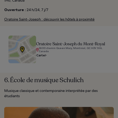
1H6, Canada
Ouverture :
24 h/24, 7 j/7
Oratoire Saint-Joseph : découvrir les hôtels à proximité
Oratoire Saint-Joseph du Mont-Royal
3800 chemin Queen Mary, Montréal, QC H3V 1H6,
Canada
Carte
6. École de musique Schulich
Musique classique et contemporaine interprétée par des
étudiants