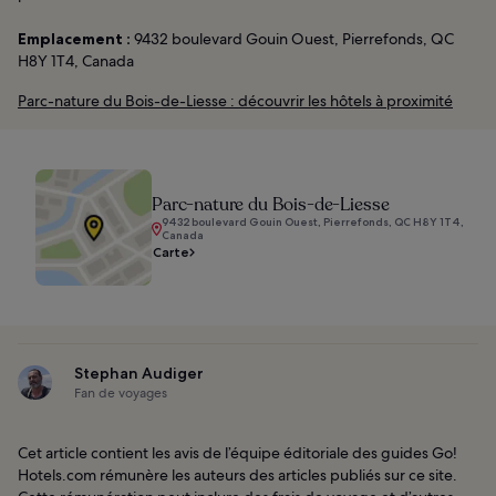
Emplacement :
9432 boulevard Gouin Ouest, Pierrefonds, QC
H8Y 1T4, Canada
Parc-nature du Bois-de-Liesse : découvrir les hôtels à proximité
Parc-nature du Bois-de-Liesse
9432 boulevard Gouin Ouest, Pierrefonds, QC H8Y 1T4,
Canada
Carte
Stephan Audiger
Fan de voyages
Cet article contient les avis de l’équipe éditoriale des guides Go!
Hotels.com rémunère les auteurs des articles publiés sur ce site.