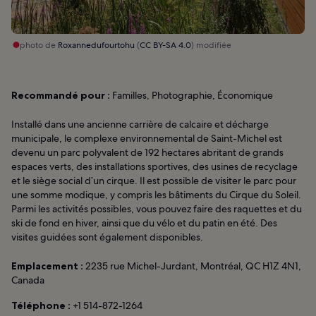
photo de
Roxannedufourtohu
(
CC BY-SA 4.0
) modifiée
Recommandé pour :
Familles, Photographie, Économique
Installé dans une ancienne carrière de calcaire et décharge
municipale, le complexe environnemental de Saint-Michel est
devenu un parc polyvalent de 192 hectares abritant de grands
espaces verts, des installations sportives, des usines de recyclage
et le siège social d’un cirque. Il est possible de visiter le parc pour
une somme modique, y compris les bâtiments du Cirque du Soleil.
Parmi les activités possibles, vous pouvez faire des raquettes et du
ski de fond en hiver, ainsi que du vélo et du patin en été. Des
visites guidées sont également disponibles.
Emplacement :
2235 rue Michel-Jurdant, Montréal, QC H1Z 4N1,
Canada
Téléphone :
+1 514-872-1264