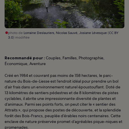
photo de
Lorraine Deslauriers, Nicolas Sauvé, Josiane Lévesque
(
CC BY
3.0
) modifiée
Recommandé pour :
Couples, Familles, Photographie,
Économique, Aventure
Créé en 1984 et couvrant pas moins de 158 hectares, le parc-
nature du Bois-de-Liesse est l’endroit idéal pour prendre un bol
d’air frais dans un environnement naturel époustouflant. Doté de
13 kilomètres de sentiers pédestres et de 8 kilomètres de pistes
cyclables, il abrite une impressionnante diversité de plantes et
d’animaux. Parmi ses points forts, on peut citer le « sentier des
Attraits », qui propose des postes de découverte, et la splendide
forêt des Bois-Francs, peuplée d’érables noirs centenaires. Cette
enclave de nature préservée promet d’agréables pique-niques et
promenades.