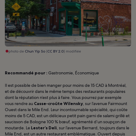
photo de
Chun Yip So
(
CC BY 2.0
) modifiée
Recommandé pour :
Gastronomie, Économique
Il est possible de bien manger pour moins de 15 CAD à Montréal,
et de découvrir dans le même temps des restaurants populaires
dont la réputation n’est plus à faire. Vous pourrez par exemple
vous rendre au
Casse-croûte Wilensky
, sur l’avenue Fairmount
Ouest dans le Mile End. Leur incontournable spécialité, qui coûte
moins de 5 CAD, est un délicieux petit pain garni de salami grillé et
saucisson de Bologne 100 % bœuf, agrémenté d’un soupçon de
moutarde. Le
Lester’s Deli
, sur l’avenue Bernard, toujours dans le
Mile End, est un autre restaurant emblématique. Ouvert depuis