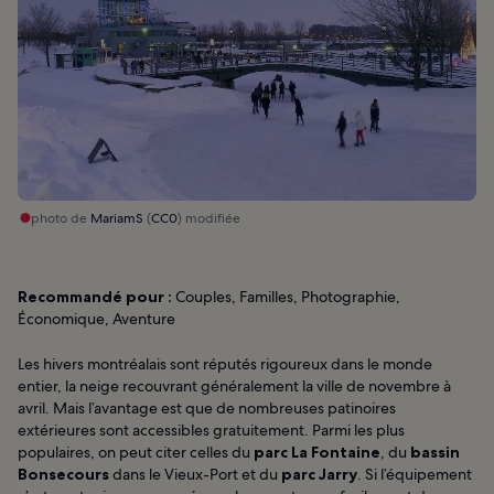
photo de
MariamS
(
CC0
) modifiée
Recommandé pour :
Couples, Familles, Photographie,
Économique, Aventure
Les hivers montréalais sont réputés rigoureux dans le monde
entier, la neige recouvrant généralement la ville de novembre à
avril. Mais l’avantage est que de nombreuses patinoires
extérieures sont accessibles gratuitement. Parmi les plus
populaires, on peut citer celles du
parc La Fontaine
, du
bassin
Bonsecours
dans le Vieux-Port et du
parc Jarry
. Si l’équipement