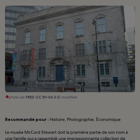
photo de
FRED
(
CC BY-SA 3.0
) modifiée
Recommandé pour :
Histoire, Photographie, Économique
Le musée McCord Stewart doit la première partie de son nom à
une famille qui a rassemblé une impressionnante collection de