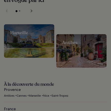
en vogue par ici
Marseille
Antibes
À la découverte du monde
Provence
Antibes
Cannes
Marseille
Nice
Saint-Tropez
France