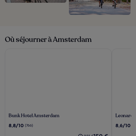
Pays-Bas
Où séjourner à Amsterdam
Bunk Hotel Amsterdam
Leonardo 
Bunk
Leonardo
Bunk Hotel Amsterdam
Leonardo
Hotel
Hotel
8.8
8.6
8,8/10
8,6/10
(766)
(1
Amsterdam
Amsterd
sur
sur
Rembran
Le
10,
10,
Le