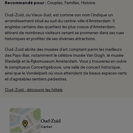
Recommandé pour :
Couples, Familles, Histoire
Oud-Zuid, ou Vieux-Sud, est comme son nom l’indique un
arrondissement situé au sud du centre-ville d’Amsterdam. Il
englobe certains des quartiers les plus cossus d’Amsterdam,
attirant de nombreux visiteurs venant se promener dans ses rues
historiques et profiter de ses diverses attractions.
Oud-Zuid abrite des musées d’art comptant parmi les meilleurs
des Pays-Bas, notamment le célèbre musée Van Gogh, le musée
Stedelijk et le Rijksmuseum Amsterdam. Vous y trouverez en outre
le somptueux Concertgebouw, une salle de concert historique,
ainsi que le Vondelpark où vous attendent de beaux espaces verts
et d’agréables sentiers pédestres.
Oud-Zuid : découvrir les hôtels
Oud-Zuid
Carte