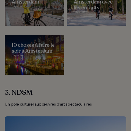
Amsterdam
Amsterdam avec
Pays-Bas
les enfants
Pays-Bas
10 choses à faire le
soir à Amsterdam
Pays-Bas
3. NDSM
Un pôle culturel aux œuvres d’art spectaculaires