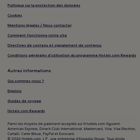
Politique sur la protection des données
Cookies
Mentions légales / Nous contacter
Comment fonctionne notre site
Directives de contenu et signalement de contenus
Conditions générales d’utilisation du programme Hotels.com Rewards
Autres informations
Qui sommes-nous ?
Emplois
Guides de voyage
Hotels.com Rewards
Parmi les moyens de paiement acceptés sur fr.hotels.com figurent :
American Express, Diner’s Club International, Mastercard, Visa, Visa Electron,
CartaSi, Carte Bleue, PayPal et Eurocard.
© 2026 Hotels.com, L.P., une entreprise d’Expedia Group. Tous droits