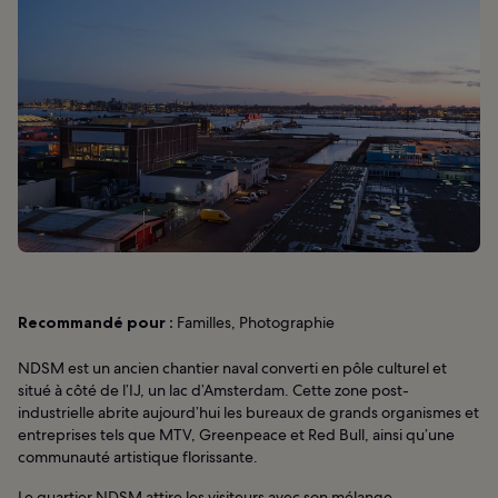
Recommandé pour :
Familles, Photographie
NDSM est un ancien chantier naval converti en pôle culturel et
situé à côté de l’IJ, un lac d’Amsterdam. Cette zone post-
industrielle abrite aujourd’hui les bureaux de grands organismes et
entreprises tels que MTV, Greenpeace et Red Bull, ainsi qu’une
communauté artistique florissante.
Le quartier NDSM attire les visiteurs avec son mélange