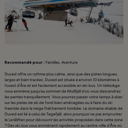
Recommandé pour :
Familles, Aventure
Duved offre un rythme plus calme, ainsi que des pistes longues,
larges et bien tracées. Duved est située à environ 10 kilomètres à
l’ouest d’Åre et est facilement accessible en ski-bus. Un télésiège
vous emmène jusqu’au sommet de Mullfjäll d’où vous descendrez
les pentes tranquillement. Vous pourrez passer votre temps à skier
sur les pistes de ski de fond bien aménagées ou à faire du ski
freeride dans la neige fraîchement tombée. Le domaine skiable de
Duved est lié à celui de Tegefjäll, alors pourquoi ne pas emprunter
le Leråliften pour découvrir les activités proposées dans cette zone
? Des ski-bus vous emmènent rapidement au centre-ville d’Åre où