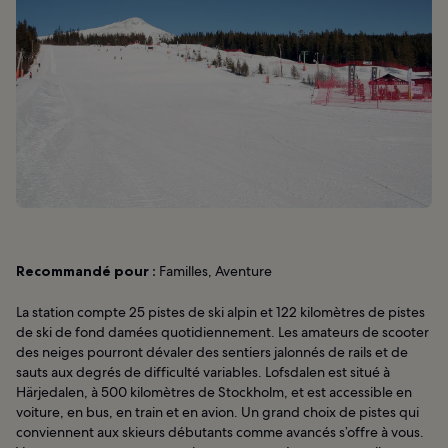
Recommandé pour :
Familles, Aventure
La station compte 25 pistes de ski alpin et 122 kilomètres de pistes
de ski de fond damées quotidiennement. Les amateurs de scooter
des neiges pourront dévaler des sentiers jalonnés de rails et de
sauts aux degrés de difficulté variables. Lofsdalen est situé à
Härjedalen, à 500 kilomètres de Stockholm, et est accessible en
voiture, en bus, en train et en avion. Un grand choix de pistes qui
conviennent aux skieurs débutants comme avancés s’offre à vous.