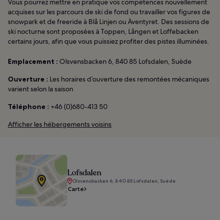
Vous pourrez mettre en pratique vos compétences nouvellement
acquises sur les parcours de ski de fond ou travailler vos figures de
snowpark et de freeride à Blå Linjen ou Äventyret. Des sessions de
ski nocturne sont proposées à Toppen, Lången et Loffebacken
certains jours, afin que vous puissiez profiter des pistes illuminées.
Emplacement :
Olsvensbacken 6, 840 85 Lofsdalen, Suède
Ouverture :
Les horaires d’ouverture des remontées mécaniques
varient selon la saison
Téléphone :
+46 (0)680-413 50
Afficher les hébergements voisins
Lofsdalen
Olsvensbacken 6, 840 85 Lofsdalen, Suède
Carte