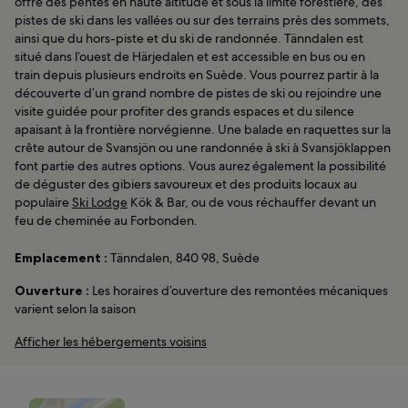
offre des pentes en haute altitude et sous la limite forestière, des
pistes de ski dans les vallées ou sur des terrains près des sommets,
ainsi que du hors-piste et du ski de randonnée. Tänndalen est
situé dans l’ouest de Härjedalen et est accessible en bus ou en
train depuis plusieurs endroits en Suède. Vous pourrez partir à la
découverte d’un grand nombre de pistes de ski ou rejoindre une
visite guidée pour profiter des grands espaces et du silence
apaisant à la frontière norvégienne. Une balade en raquettes sur la
crête autour de Svansjön ou une randonnée à ski à Svansjöklappen
font partie des autres options. Vous aurez également la possibilité
de déguster des gibiers savoureux et des produits locaux au
populaire
Ski Lodge
Kök & Bar, ou de vous réchauffer devant un
feu de cheminée au Forbonden.
Emplacement :
Tänndalen, 840 98, Suède
Ouverture :
Les horaires d’ouverture des remontées mécaniques
varient selon la saison
Afficher les hébergements voisins