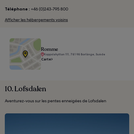
Téléphone :
+46 (0)243-795 800
Afficher les hébergements voisins
Romme
Koppslahyttan 111, 781 98 Borlänge, Suède
Carte
10. Lofsdalen
Aventurez-vous sur les pentes enneigées de Lofsdalen