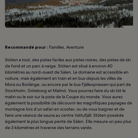
Recommandé pour :
Familles, Aventure
Stöten a tout, des pistes faciles aux pistes noires, des pistes de ski
de fond et un parc à neige. Stöten est situé à environ 40
kilomètres au nord-ouest de Sälen. Le domaine est accessible en
voiture, mais également en train et en bus depuis les villes de
Mora ou Borlänge, ou encore par le bus Fjällexpressen qui part de
Stockholm, Göteborg et Malmö. Vous pourrez faire du ski tôt le
matin ou le soir sur la piste de la Coupe du monde. Vous aurez
également la possibilité de découvrir les magnifiques paysages de
montagne lors d’un safari en scooter, ou de vous baigner et de
faire une séance de sauna au centre Vattufjäll. Stöten possède
également la plus longue pente de Sälen. Elle mesure un peu plus
de 3 kilomètres et traverse des terrains variés.