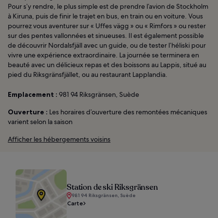
Pour s’y rendre, le plus simple est de prendre l’avion de Stockholm
à Kiruna, puis de finir le trajet en bus, en train ou en voiture. Vous
pourrez vous aventurer sur « Uffes vägg » ou « Rimfors » ou rester
sur des pentes vallonnées et sinueuses. Il est également possible
de découvrir Nordalsfjäll avec un guide, ou de tester l’héliski pour
vivre une expérience extraordinaire. La journée se terminera en
beauté avec un délicieux repas et des boissons au Lappis, situé au
pied du Riksgränsfjället, ou au restaurant Lapplandia.
Emplacement :
981 94 Riksgränsen, Suède
Ouverture :
Les horaires d’ouverture des remontées mécaniques
varient selon la saison
Afficher les hébergements voisins
Station de ski Riksgränsen
981 94 Riksgränsen, Suède
Carte