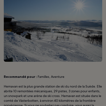
Recommandé pour :
Familles, Aventure
Hemavan est la plus grande station de ski du nord de la Suède. Elle
abrite 10 remontées mécaniques, 29 pistes, 3 zones pour enfants,
un snowpark et une arène de ski cross. Hemavan est située dans le
comté de Västerbotten, à environ 40 kilomètres de la frontière
norvégienne. Si vous ne souhaitez pas conduire, vous aurez la