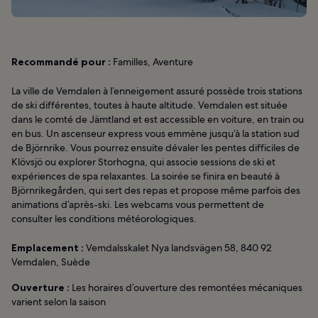
Recommandé pour :
Familles, Aventure
La ville de Vemdalen à l’enneigement assuré possède trois stations
de ski différentes, toutes à haute altitude. Vemdalen est située
dans le comté de Jämtland et est accessible en voiture, en train ou
en bus. Un ascenseur express vous emmène jusqu’à la station sud
de Björnrike. Vous pourrez ensuite dévaler les pentes difficiles de
Klövsjö ou explorer Storhogna, qui associe sessions de ski et
expériences de spa relaxantes. La soirée se finira en beauté à
Björnrikegården, qui sert des repas et propose même parfois des
animations d’après-ski. Les webcams vous permettent de
consulter les conditions météorologiques.
Emplacement :
Vemdalsskalet Nya landsvägen 58, 840 92
Vemdalen, Suède
Ouverture :
Les horaires d’ouverture des remontées mécaniques
varient selon la saison