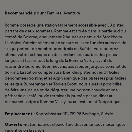
Recommandé pour :
Familles, Aventure
Romme possède une station facilement accessible avec 33 pistes
partant de deux sommets. Romme est située dans la partie sud du
comté de Dalarna, à seulement 2 heures et demie de Stockholm.
La région s’atteint aisément en voiture ou avec l’un des autocars de
ski qui partent de nombreux endroits en Suède. Vous pourrez
affiner votre technique en descendant les courbes des pistes
longues et faciles tout le long de la Romme Valley, avant de
reprendre les remontées mécaniques rapides jusqu’au sommet de
Solklint. La station compte aussi bien des pistes noires difficiles
dénommées Solstinget et Älgkyssen que des pistes les plus faciles
telles que Bumerangen et Torkels Brott. Vous aurez la possibilité
de faire une pause et de déguster une boisson chaude et une
pâtisserie au café, ou de terminer la journée par un dîner au
restaurant Lodge à Romme Valley, ou au restaurant Toppstugan.
Emplacement :
Koppslahyttan 111, 781 98 Borlänge, Suède
Ouverture :
Les horaires d’ouverture des remontées mécaniques
varient selon la saison