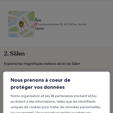
Åre
Trondheimsleden 52, 837 52 Åre, Suède
Carte
2. Sälen
Explorez les magnifiques stations de ski de Sälen
Nous prenons à coeur de
protéger vos données
Notre organisation et ses
16
partenaires stockent et/ou
accèdent à des informations, telles que les identifiants
uniques de cookies pour traiter les données personnelles,
sur un appareil. Vous pouvez accepter ou gérer vos