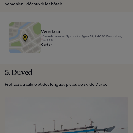
Vemdalen : découvrir les hôtels
Vemdalen
Vemdalsskalet Nya landsvägen 58, 840 92 Vemdalen,
Suède
Carte
5. Duved
Profitez du calme et des longues pistes de ski de Duved