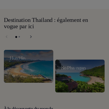
Destination Thailand : également en
vogue par ici
Hua Hin
Ko Pha-ngan
À la découverte du monde