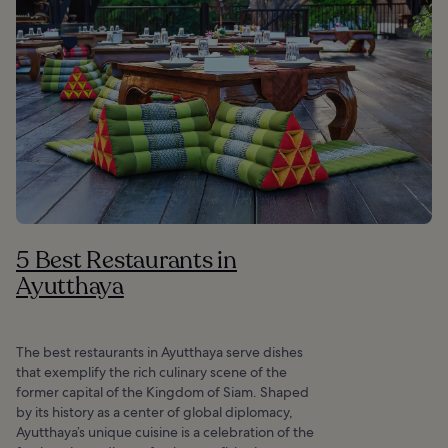
5 Best Restaurants in
Ayutthaya
The best restaurants in Ayutthaya serve dishes
that exemplify the rich culinary scene of the
former capital of the Kingdom of Siam. Shaped
by its history as a center of global diplomacy,
Ayutthaya’s unique cuisine is a celebration of the