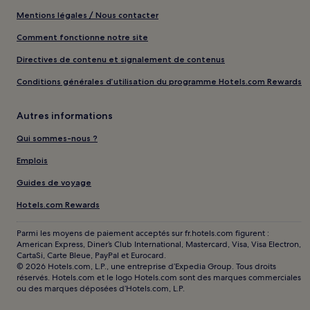
Mentions légales / Nous contacter
Comment fonctionne notre site
Directives de contenu et signalement de contenus
Conditions générales d’utilisation du programme Hotels.com Rewards
Autres informations
Qui sommes-nous ?
Emplois
Guides de voyage
Hotels.com Rewards
Parmi les moyens de paiement acceptés sur fr.hotels.com figurent :
American Express, Diner’s Club International, Mastercard, Visa, Visa Electron,
CartaSi, Carte Bleue, PayPal et Eurocard.
© 2026 Hotels.com, L.P., une entreprise d’Expedia Group. Tous droits
réservés. Hotels.com et le logo Hotels.com sont des marques commerciales
ou des marques déposées d’Hotels.com, L.P.