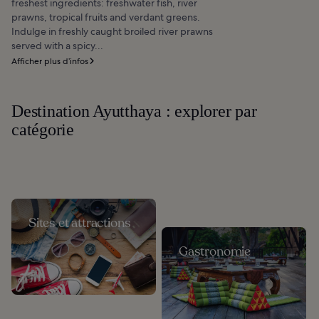
freshest ingredients: freshwater fish, river
prawns, tropical fruits and verdant greens.
Indulge in freshly caught broiled river prawns
served with a spicy...
Afficher plus d’infos
Destination Ayutthaya : explorer par
catégorie
Sites et attractions
Gastronomie