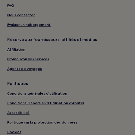
FAQ
Nous contacter
Évaluer un hébergement
Réservé aux fournisseurs, affiliés et médias
Affiliation
Promouvoir vos services
Agents de voyages
Politiques
Conditions générales d’utilisation
Conditions Générales d’Utilisation d’Abritel
Accessibilité
Politique sur la protection des données
Cookies