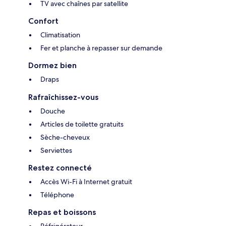
TV avec chaînes par satellite
Confort
Climatisation
Fer et planche à repasser sur demande
Dormez bien
Draps
Rafraîchissez-vous
Douche
Articles de toilette gratuits
Sèche-cheveux
Serviettes
Restez connecté
Accès Wi-Fi à Internet gratuit
Téléphone
Repas et boissons