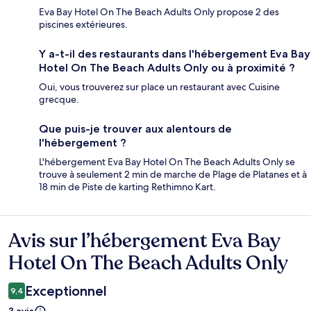
Eva Bay Hotel On The Beach Adults Only propose 2 des
piscines extérieures.
Y a-t-il des restaurants dans l'hébergement Eva Bay
Hotel On The Beach Adults Only ou à proximité ?
Oui, vous trouverez sur place un restaurant avec Cuisine
grecque.
Que puis-je trouver aux alentours de
l'hébergement ?
L'hébergement Eva Bay Hotel On The Beach Adults Only se
trouve à seulement 2 min de marche de Plage de Platanes et à
18 min de Piste de karting Rethimno Kart.
Avis sur l’hébergement Eva Bay
Avis
Hotel On The Beach Adults Only
Exceptionnel
9,4