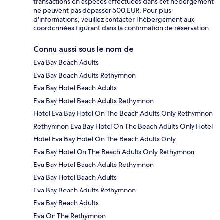
transactions en espèces effectuées dans cet hébergement
ne peuvent pas dépasser 500 EUR. Pour plus
d'informations, veuillez contacter l'hébergement aux
coordonnées figurant dans la confirmation de réservation.
Connu aussi sous le nom de
Eva Bay Beach Adults
Eva Bay Beach Adults Rethymnon
Eva Bay Hotel Beach Adults
Eva Bay Hotel Beach Adults Rethymnon
Hotel Eva Bay Hotel On The Beach Adults Only Rethymnon
Rethymnon Eva Bay Hotel On The Beach Adults Only Hotel
Hotel Eva Bay Hotel On The Beach Adults Only
Eva Bay Hotel On The Beach Adults Only Rethymnon
Eva Bay Hotel Beach Adults Rethymnon
Eva Bay Hotel Beach Adults
Eva Bay Beach Adults Rethymnon
Eva Bay Beach Adults
Eva On The Rethymnon