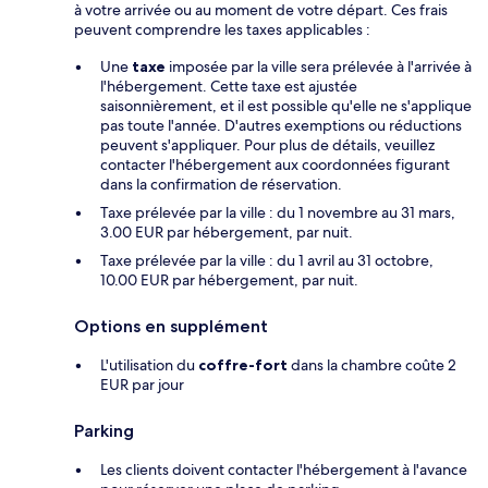
à votre arrivée ou au moment de votre départ. Ces frais
peuvent comprendre les taxes applicables :
Une
taxe
imposée par la ville sera prélevée à l'arrivée à
l'hébergement. Cette taxe est ajustée
saisonnièrement, et il est possible qu'elle ne s'applique
pas toute l'année. D'autres exemptions ou réductions
peuvent s'appliquer. Pour plus de détails, veuillez
contacter l'hébergement aux coordonnées figurant
dans la confirmation de réservation.
Taxe prélevée par la ville : du 1 novembre au 31 mars,
3.00 EUR par hébergement, par nuit.
Taxe prélevée par la ville : du 1 avril au 31 octobre,
10.00 EUR par hébergement, par nuit.
Options en supplément
L'utilisation du
coffre-fort
dans la chambre coûte 2
EUR par jour
Parking
Les clients doivent contacter l'hébergement à l'avance