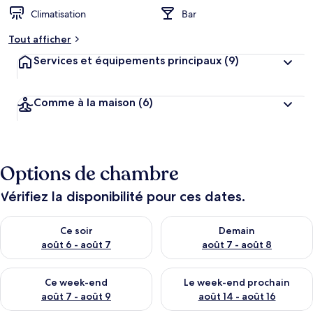
Climatisation
Bar
Tout afficher
Services et équipements principaux
(9)
Comme à la maison
(6)
Options de chambre
Vérifiez la disponibilité pour ces dates.
Vérifier la disponibilité pour ce soir août 6 - août 7
Vérifier la disponibilité pour 
Ce soir
Demain
août 6 - août 7
août 7 - août 8
Vérifier la disponibilité pour ce week-end août 7 - août 9
Vérifier la disponibilité pour 
Ce week-end
Le week-end prochain
août 7 - août 9
août 14 - août 16