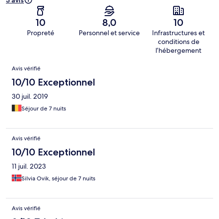
3 avis
10
8,0
10
Propreté
Personnel et service
Infrastructures et
conditions de
l’hébergement
Avis
Avis vérifié
10/10 Exceptionnel
30 juil. 2019
Séjour de 7 nuits
Avis vérifié
10/10 Exceptionnel
11 juil. 2023
Silvia Ovik, séjour de 7 nuits
Avis vérifié