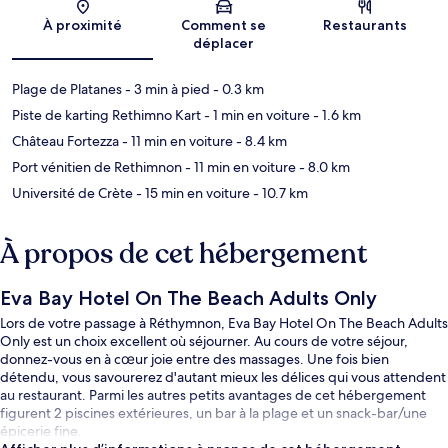
Carte
À proximité
Comment se
Restaurants
déplacer
Plage de Platanes
- 3 min à pied
- 0.3 km
Piste de karting Rethimno Kart
- 1 min en voiture
- 1.6 km
Château Fortezza
- 11 min en voiture
- 8.4 km
Port vénitien de Rethimnon
- 11 min en voiture
- 8.0 km
Université de Crète
- 15 min en voiture
- 10.7 km
À propos de cet hébergement
Eva Bay Hotel On The Beach Adults Only
Lors de votre passage à Réthymnon, Eva Bay Hotel On The Beach Adults
Only est un choix excellent où séjourner. Au cours de votre séjour,
donnez-vous en à cœur joie entre des massages. Une fois bien
détendu, vous savourerez d'autant mieux les délices qui vous attendent
au restaurant. Parmi les autres petits avantages de cet hébergement
figurent 2 piscines extérieures, un bar à la plage et un snack-bar/une
épicerie fine.