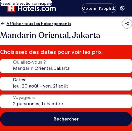
Passer à la section principale
Obtenir l’appli
Afficher tous les hébergements
Mandarin Oriental, Jakarta
Choisissez des dates pour voir les prix
Où allez-vous ?
Dates
Voyageurs
Rechercher