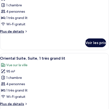
1
pour
1 chambre
très
ce
grand
4 personnes
lit
type
1 très grand lit
de
Wi-Fi gratuit
chambre :
Plus
Plus de détails
Club
de
Deluxe,
détails
Voir les prix
Chambre,
sur
le
1
type
Afficher
Un salon moderne avec un canapé, une 
très
20
de
Oriental Suite, Suite, 1 très grand lit
toutes
grand
chambre
Vue sur la ville
Club
les
lit
Deluxe,
95 m²
photos
Chambre,
pour
1 chambre
1
ce
très
4 personnes
grand
type
1 très grand lit
lit
de
Wi-Fi gratuit
chambre :
Plus
Plus de détails
Oriental
de