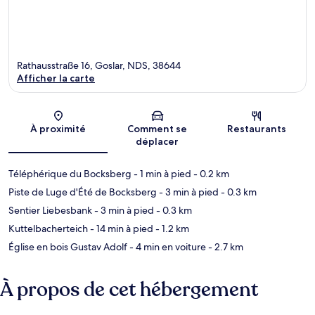
Rathausstraße 16, Goslar, NDS, 38644
Afficher la carte
Carte
À proximité
Comment se
Restaurants
déplacer
Téléphérique du Bocksberg
- 1 min à pied
- 0.2 km
Piste de Luge d'Été de Bocksberg
- 3 min à pied
- 0.3 km
Sentier Liebesbank
- 3 min à pied
- 0.3 km
Kuttelbacherteich
- 14 min à pied
- 1.2 km
Église en bois Gustav Adolf
- 4 min en voiture
- 2.7 km
À propos de cet hébergement