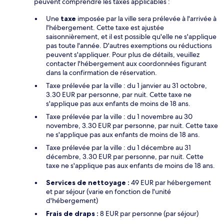
peuvent comprendre les taxes applicables :
Une
taxe
imposée par la ville sera prélevée à l'arrivée à
l'hébergement. Cette taxe est ajustée
saisonnièrement, et il est possible qu'elle ne s'applique
pas toute l'année. D'autres exemptions ou réductions
peuvent s'appliquer. Pour plus de détails, veuillez
contacter l'hébergement aux coordonnées figurant
dans la confirmation de réservation.
Taxe prélevée par la ville : du 1 janvier au 31 octobre,
3.30 EUR par personne, par nuit. Cette taxe ne
s'applique pas aux enfants de moins de 18 ans.
Taxe prélevée par la ville : du 1 novembre au 30
novembre, 3.30 EUR par personne, par nuit. Cette taxe
ne s'applique pas aux enfants de moins de 18 ans.
Taxe prélevée par la ville : du 1 décembre au 31
décembre, 3.30 EUR par personne, par nuit. Cette
taxe ne s'applique pas aux enfants de moins de 18 ans.
Services de nettoyage :
49 EUR par hébergement
et par séjour (varie en fonction de l'unité
d'hébergement)
Frais de draps :
8 EUR par personne (par séjour)