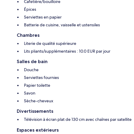
Cafetière/bouilloire
Épices
Serviettes en papier
Batterie de cuisine, vaisselle et ustensiles
Chambres
Literie de qualité supérieure
Lits pliants/supplémentaires : 10.0 EUR par jour
Salles de bain
Douche
Serviettes fournies
Papier toilette
Savon
Sèche-cheveux
Divertissements
Télévision à écran plat de 130 cm avec chaînes par satellite
Espaces extérieurs