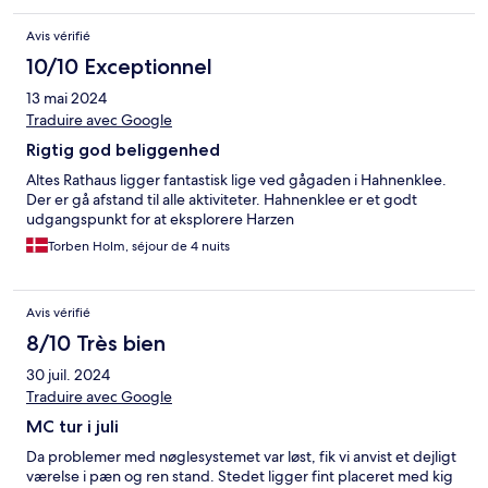
Avis vérifié
10/10 Exceptionnel
13 mai 2024
Traduire avec Google
Rigtig god beliggenhed
Altes Rathaus ligger fantastisk lige ved gågaden i Hahnenklee.
Der er gå afstand til alle aktiviteter. Hahnenklee er et godt
udgangspunkt for at eksplorere Harzen
Torben Holm, séjour de 4 nuits
Avis vérifié
8/10 Très bien
30 juil. 2024
Traduire avec Google
MC tur i juli
Da problemer med nøglesystemet var løst, fik vi anvist et dejligt
værelse i pæn og ren stand. Stedet ligger fint placeret med kig