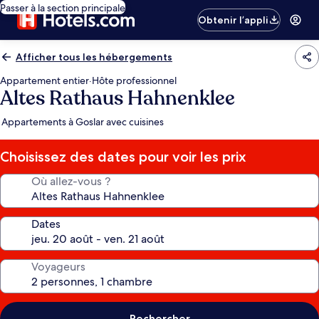
Passer à la section principale
Obtenir l’appli
Afficher tous les hébergements
Appartement entier
·
Hôte professionnel
Altes Rathaus Hahnenklee
Appartements à Goslar avec cuisines
Choisissez des dates pour voir les prix
Où allez-vous ?
Dates
Voyageurs
Rechercher