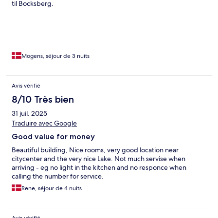
til Bocksberg.
Mogens, séjour de 3 nuits
Avis vérifié
8/10 Très bien
31 juil. 2025
Traduire avec Google
Good value for money
Beautiful building, Nice rooms, very good location near
citycenter and the very nice Lake. Not much servise when
arriving - eg no light in the kitchen and no responce when
calling the number for service.
Rene, séjour de 4 nuits