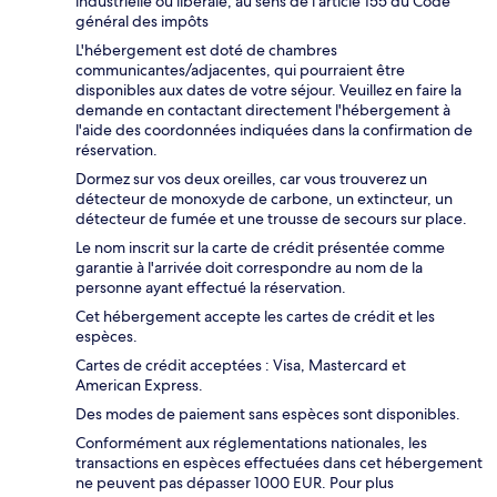
industrielle ou libérale, au sens de l’article 155 du Code
général des impôts
L'hébergement est doté de chambres
communicantes/adjacentes, qui pourraient être
disponibles aux dates de votre séjour. Veuillez en faire la
demande en contactant directement l'hébergement à
l'aide des coordonnées indiquées dans la confirmation de
réservation.
Dormez sur vos deux oreilles, car vous trouverez un
détecteur de monoxyde de carbone, un extincteur, un
détecteur de fumée et une trousse de secours sur place.
Le nom inscrit sur la carte de crédit présentée comme
garantie à l'arrivée doit correspondre au nom de la
personne ayant effectué la réservation.
Cet hébergement accepte les cartes de crédit et les
espèces.
Cartes de crédit acceptées : Visa, Mastercard et
American Express.
Des modes de paiement sans espèces sont disponibles.
Conformément aux réglementations nationales, les
transactions en espèces effectuées dans cet hébergement
ne peuvent pas dépasser 1000 EUR. Pour plus