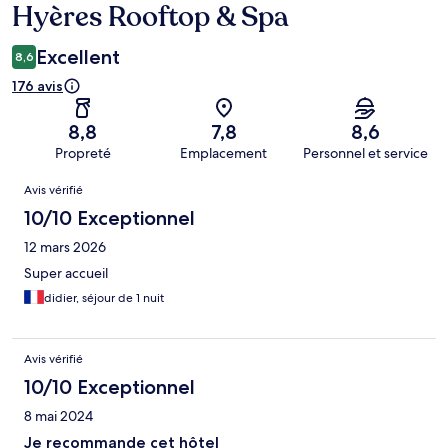
Hyères Rooftop & Spa
Excellent
8,6
176 avis
8,8
7,8
8,6
Propreté
Emplacement
Personnel et service
Avis
Avis vérifié
10/10 Exceptionnel
12 mars 2026
Super accueil
didier, séjour de 1 nuit
Avis vérifié
10/10 Exceptionnel
8 mai 2024
Je recommande cet hôtel