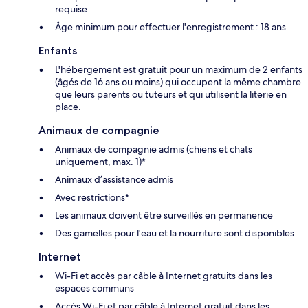
requise
Âge minimum pour effectuer l'enregistrement : 18 ans
Enfants
L'hébergement est gratuit pour un maximum de 2 enfants
(âgés de 16 ans ou moins) qui occupent la même chambre
que leurs parents ou tuteurs et qui utilisent la literie en
place.
Animaux de compagnie
Animaux de compagnie admis (chiens et chats
uniquement, max. 1)*
Animaux d’assistance admis
Avec restrictions*
Les animaux doivent être surveillés en permanence
Des gamelles pour l'eau et la nourriture sont disponibles
Internet
Wi-Fi et accès par câble à Internet gratuits dans les
espaces communs
Accès Wi-Fi et par câble à Internet gratuit dans les