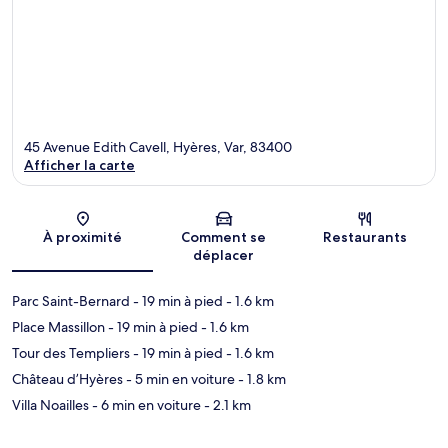
45 Avenue Edith Cavell, Hyères, Var, 83400
Afficher la carte
Carte
À proximité
Comment se
Restaurants
déplacer
Parc Saint-Bernard
- 19 min à pied
- 1.6 km
Place Massillon
- 19 min à pied
- 1.6 km
Tour des Templiers
- 19 min à pied
- 1.6 km
Château d’Hyères
- 5 min en voiture
- 1.8 km
Villa Noailles
- 6 min en voiture
- 2.1 km