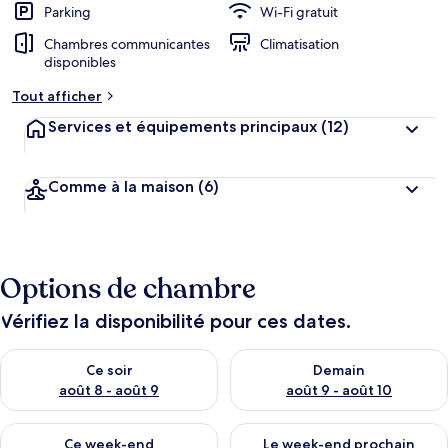
Parking
Wi-Fi gratuit
Chambres communicantes
Climatisation
disponibles
Tout afficher
Services et équipements principaux
(12)
Comme à la maison
(6)
Options de chambre
Vérifiez la disponibilité pour ces dates.
Vérifier la disponibilité pour ce soir août 8 - août 9
Vérifier la disponibilité pour 
Ce soir
Demain
août 8 - août 9
août 9 - août 10
Vérifier la disponibilité pour ce week-end août 14 - août 16
Vérifier la disponibilité pour
Ce week-end
Le week-end prochain