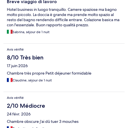
Breve viaggio di lavoro
Hotel business in luogo tranquillo. Camere spaziose ma bagno
molto piccolo. La doccia è grande ma prende molto spazio al
resto del bagno rendendo difficile entrare. Colazione basica ma
con l'essenziale. Buon rapporto qualità prezzo.
Sabrina, séjour de 1 nuit
Avis vérifié
8/10 Très bien
17 juin 2026
Chambre très propre Petit déjeuner formidable
Claudine, séjour de 1 nuit
Avis vérifié
2/10 Médiocre
24 févr. 2026
Chambre obscure j'ai dû tuer 3 mouches