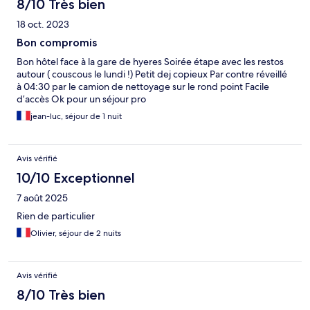
8/10 Très bien
18 oct. 2023
Bon compromis
Bon hôtel face à la gare de hyeres Soirée étape avec les restos
autour ( couscous le lundi !) Petit dej copieux Par contre réveillé
à 04:30 par le camion de nettoyage sur le rond point Facile
d’accès Ok pour un séjour pro
jean-luc, séjour de 1 nuit
Avis vérifié
10/10 Exceptionnel
7 août 2025
Rien de particulier
Olivier, séjour de 2 nuits
Avis vérifié
8/10 Très bien