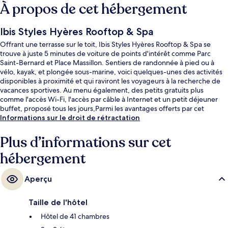
À propos de cet hébergement
Ibis Styles Hyères Rooftop & Spa
Offrant une terrasse sur le toit, Ibis Styles Hyères Rooftop & Spa se
trouve à juste 5 minutes de voiture de points d'intérêt comme Parc
Saint-Bernard et Place Massillon. Sentiers de randonnée à pied ou à
vélo, kayak, et plongée sous-marine, voici quelques-unes des activités
disponibles à proximité et qui raviront les voyageurs à la recherche de
vacances sportives. Au menu également, des petits gratuits plus
comme l'accès Wi-Fi, l'accès par câble à Internet et un petit déjeuner
buffet, proposé tous les jours,Parmi les avantages offerts par cet
hébergement : un bar / salon et une terrasse.
Informations sur le droit de rétractation
Plus d’informations sur cet
hébergement
Aperçu
Taille de l'hôtel
Hôtel de 41 chambres