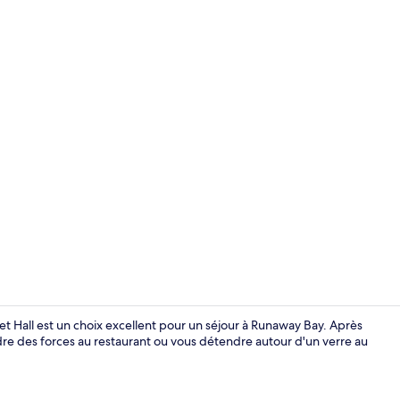
Jardin
t Hall est un choix excellent pour un séjour à Runaway Bay. Après
ndre des forces au restaurant ou vous détendre autour d'un verre au
Façade de l