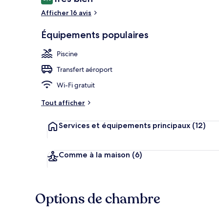
8,0 sur 10
voyageurs
Afficher 16 avis
Équipements populaires
Vue aérienne
Piscine
Transfert aéroport
Wi-Fi gratuit
Tout afficher
Services et équipements principaux
(12)
Comme à la maison
(6)
Options de chambre