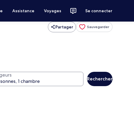
ce
Assistance
Voyages
Se connecter
Partager
Sauvegarder
geurs
Rechercher