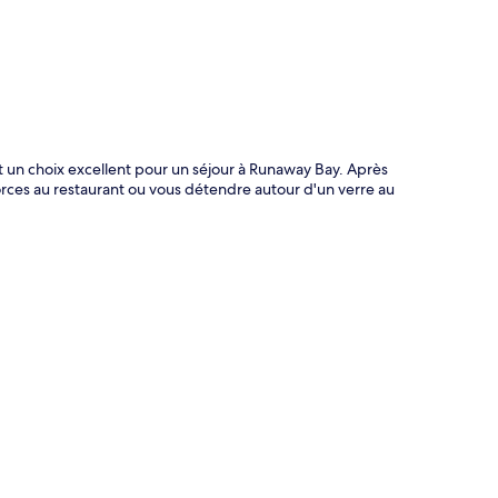
t un choix excellent pour un séjour à Runaway Bay. Après
forces au restaurant ou vous détendre autour d'un verre au