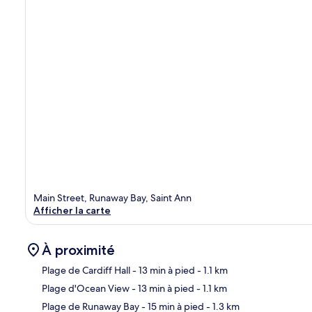
Main Street, Runaway Bay, Saint Ann
Afficher la carte
À proximité
Plage de Cardiff Hall
- 13 min à pied
- 1.1 km
Plage d'Ocean View
- 13 min à pied
- 1.1 km
Car
Plage de Runaway Bay
- 15 min à pied
- 1.3 km