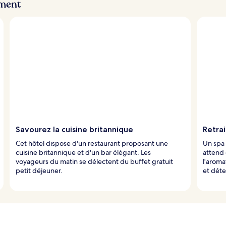
ement
Savourez la cuisine britannique
Retra
Cet hôtel dispose d'un restaurant proposant une
Un spa 
cuisine britannique et d'un bar élégant. Les
attend 
voyageurs du matin se délectent du buffet gratuit
l'aroma
petit déjeuner.
et déte