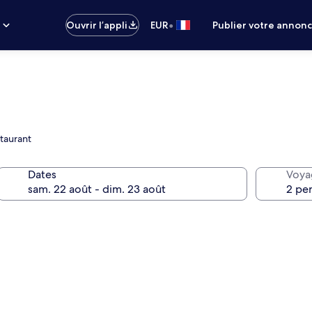
•
s
Ouvrir l’appli
EUR
Publier votre annon
taurant
Dates
Voya