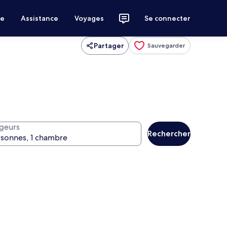
ce
Assistance
Voyages
Se connecter
Partager
Sauvegarder
geurs
Rechercher