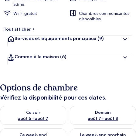
admis
Wi-Fi gratuit
Chambres communicantes
disponibles
Tout afficher
Services et équipements principaux
(9)
Comme à la maison
(6)
Options de chambre
Vérifiez la disponibilité pour ces dates.
Vérifier la disponibilité pour ce soir août 6 - août 7
Vérifier la disponibilité pour 
Ce soir
Demain
août 6 - août 7
août 7 - août 8
Vérifier la disponibilité pour ce week-end août 7 - août 9
Vérifier la disponibilité pour 
Ce week-end
Le week-end prochain