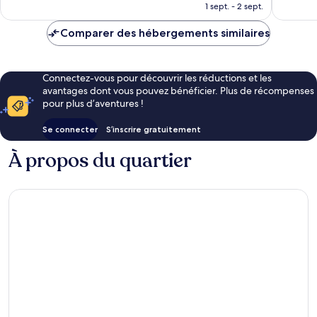
prix
1 sept. - 2 sept.
est
de
Comparer des hébergements similaires
91 €
Connectez-vous pour découvrir les réductions et les
avantages dont vous pouvez bénéficier. Plus de récompenses
pour plus d’aventures !
Se connecter
S’inscrire gratuitement
À propos du quartier