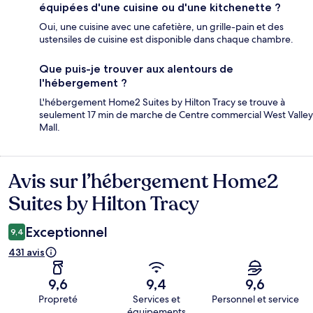
équipées d'une cuisine ou d'une kitchenette ?
Oui, une cuisine avec une cafetière, un grille-pain et des
ustensiles de cuisine est disponible dans chaque chambre.
Que puis-je trouver aux alentours de
l'hébergement ?
L'hébergement Home2 Suites by Hilton Tracy se trouve à
seulement 17 min de marche de Centre commercial West Valley
Mall.
Avis sur l’hébergement Home2
Avis
Suites by Hilton Tracy
Exceptionnel
9,4
431 avis
9,6
9,4
9,6
Propreté
Services et
Personnel et service
équipements