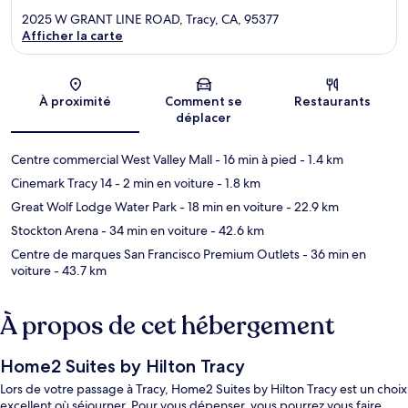
2025 W GRANT LINE ROAD, Tracy, CA, 95377
Afficher la carte
Carte
À proximité
Comment se
Restaurants
déplacer
Centre commercial West Valley Mall
- 16 min à pied
- 1.4 km
Cinemark Tracy 14
- 2 min en voiture
- 1.8 km
Great Wolf Lodge Water Park
- 18 min en voiture
- 22.9 km
Stockton Arena
- 34 min en voiture
- 42.6 km
Centre de marques San Francisco Premium Outlets
- 36 min en
voiture
- 43.7 km
À propos de cet hébergement
Home2 Suites by Hilton Tracy
Lors de votre passage à Tracy, Home2 Suites by Hilton Tracy est un choix
excellent où séjourner. Pour vous dépenser, vous pourrez vous faire