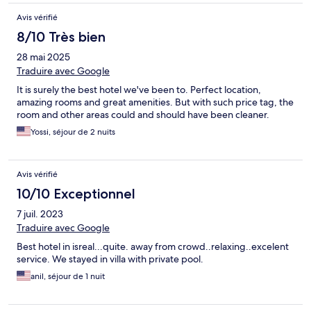
Avis vérifié
8/10 Très bien
28 mai 2025
Traduire avec Google
It is surely the best hotel we've been to. Perfect location,
amazing rooms and great amenities. But with such price tag, the
room and other areas could and should have been cleaner.
Yossi, séjour de 2 nuits
Avis vérifié
10/10 Exceptionnel
7 juil. 2023
Traduire avec Google
Best hotel in isreal...quite. away from crowd..relaxing..excelent
service. We stayed in villa with private pool.
anil, séjour de 1 nuit