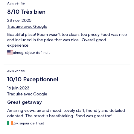
Avis vérifié
8/10 Très bien
28 nov. 2025
Traduire avec Google
Beautiful place! Room wasn’t too clean, too pricey Food was nice
and included in the price that was nice . Overall good
experience.
almog, séjour de 1 nuit
Avis vérifié
10/10 Exceptionnel
16 juin 2023
Traduire avec Google
Great getaway
Amazing views, air and mood. Lovely staff, friendly and detailed
oriented. The resort is breathtaking. Food was great too!
Ziv, séjour de 1 nuit