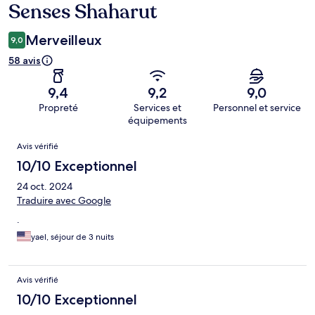
Senses Shaharut
Merveilleux
9,0
58 avis
9,4
9,2
9,0
Propreté
Services et
Personnel et service
équipements
Avis
Avis vérifié
10/10 Exceptionnel
24 oct. 2024
Traduire avec Google
.
yael, séjour de 3 nuits
Avis vérifié
10/10 Exceptionnel