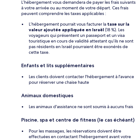
L’hébergement vous demandera de payer les frais suivants
à votre arrivée ou au moment de votre départ. Ces frais
peuvent comprendre les taxes applicables :
L’hébergement pourrait vous facturer la
taxe sur la
valeur ajoutée appliquée en Israël
(18 %). Les
voyageurs qui présentent un passeport et un visa
touristique en cours de validité attestant qu’ils ne sont
pas résidents en Israël pourraient être exonérés de
cette taxe.
Enfants et lits supplémentaires
Les clients doivent contacter l'hébergement à l'avance
pour réserver une chaise haute
Animaux domestiques
Les animaux d'assistance ne sont soumis à aucuns frais
Piscine, spa et centre de fitness (le cas échéant)
Pour les massages, les réservations doivent être
effectuées en contactant l'hébergement avant votre