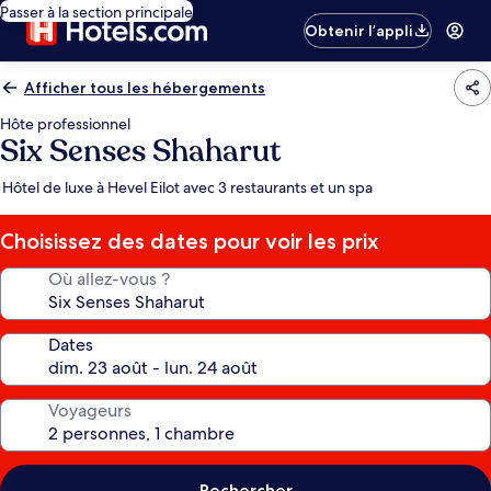
Passer à la section principale
Obtenir l’appli
Afficher tous les hébergements
Hôte professionnel
Six Senses Shaharut
Hôtel de luxe à Hevel Eilot avec 3 restaurants et un spa
Choisissez des dates pour voir les prix
Où allez-vous ?
Dates
Voyageurs
Rechercher