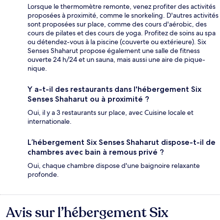
Lorsque le thermomètre remonte, venez profiter des activités
proposées à proximité, comme le snorkeling. D'autres activités
sont proposées sur place, comme des cours d'aérobic, des
cours de pilates et des cours de yoga. Profitez de soins au spa
ou détendez-vous à la piscine (couverte ou extérieure). Six
Senses Shaharut propose également une salle de fitness
ouverte 24 h/24 et un sauna, mais aussi une aire de pique-
nique.
Y a-t-il des restaurants dans l'hébergement Six
Senses Shaharut ou à proximité ?
Oui, il y a 3 restaurants sur place, avec Cuisine locale et
internationale.
L’hébergement Six Senses Shaharut dispose-t-il de
chambres avec bain à remous privé ?
Oui, chaque chambre dispose d'une baignoire relaxante
profonde.
Avis sur l’hébergement Six
Avis