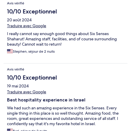
Avis vérifié
10/10 Exceptionnel
20 août 2024
Traduire avec Google
I really cannot say enough good things about Six Senses
Shaharut! Amazing staff, facilities, and of course surrounding
beauty! Cannot wait to return!
Stephen, séjour de 2 nuits
Avis vérifié
10/10 Exceptionnel
19 mai 2024
Traduire avec Google
Best hospitality experience in Israel
We had such an amazing experience in the Six Senses. Every
single thing in this place is so well thought. Amazing food, the
room, great experiences and outstanding service of all staff. I
confidently say that it's my favorite hotel in Israel.
Eyal, séjour de 2 nuits