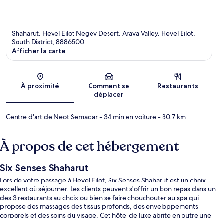
Shaharut, Hevel Eilot Negev Desert, Arava Valley, Hevel Eilot,
South District, 8886500
Afficher la carte
Carte
À proximité
Comment se
Restaurants
déplacer
Centre d'art de Neot Semadar
- 34 min en voiture
- 30.7 km
À propos de cet hébergement
Six Senses Shaharut
Lors de votre passage à Hevel Eilot, Six Senses Shaharut est un choix
excellent où séjourner. Les clients peuvent s'offrir un bon repas dans un
des 3 restaurants au choix ou bien se faire chouchouter au spa qui
propose des massages des tissus profonds, des enveloppements
corporels et des soins du visage. Cet hôtel de luxe abrite en outre une