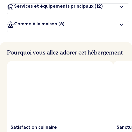
Services et équipements principaux
(12)
Comme à la maison
(6)
Pourquoi vous allez adorer cet hébergement
Satisfaction culinaire
Sanctu