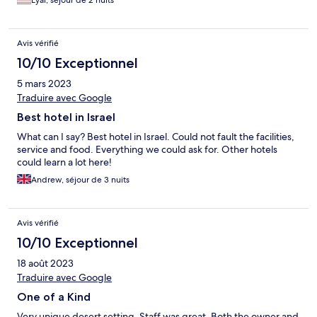
Avis vérifié
10/10 Exceptionnel
5 mars 2023
Traduire avec Google
Best hotel in Israel
What can I say? Best hotel in Israel. Could not fault the facilities,
service and food. Everything we could ask for. Other hotels
could learn a lot here!
Andrew, séjour de 3 nuits
Avis vérifié
10/10 Exceptionnel
18 août 2023
Traduire avec Google
One of a Kind
Very unique desert setting. Staff was great. Both the owner and