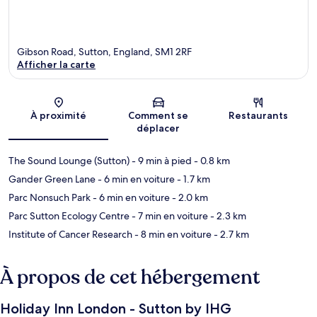
Gibson Road, Sutton, England, SM1 2RF
Afficher la carte
Carte
À proximité
Comment se
Restaurants
déplacer
The Sound Lounge (Sutton)
- 9 min à pied
- 0.8 km
Gander Green Lane
- 6 min en voiture
- 1.7 km
Parc Nonsuch Park
- 6 min en voiture
- 2.0 km
Parc Sutton Ecology Centre
- 7 min en voiture
- 2.3 km
Institute of Cancer Research
- 8 min en voiture
- 2.7 km
À propos de cet hébergement
Holiday Inn London - Sutton by IHG