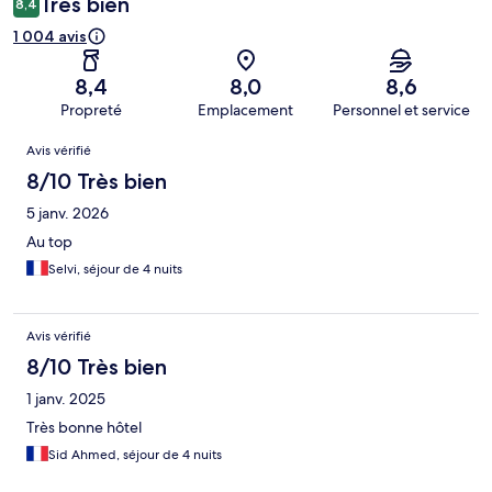
Très bien
8,4
1 004 avis
8,4
8,0
8,6
Propreté
Emplacement
Personnel et service
Avis
Avis vérifié
8/10 Très bien
5 janv. 2026
Au top
Selvi, séjour de 4 nuits
Avis vérifié
8/10 Très bien
1 janv. 2025
Très bonne hôtel
Sid Ahmed, séjour de 4 nuits