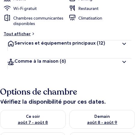
Wi-Fi gratuit
Restaurant
Chambres communicantes
Climatisation
disponibles
Tout afficher
Services et équipements principaux
(12)
Comme à la maison
(6)
Options de chambre
Vérifiez la disponibilité pour ces dates.
Vérifier la disponibilité pour ce soir août 7 - août 8
Vérifier la disponibilité pour 
Ce soir
Demain
août 7 - août 8
août 8 - août 9