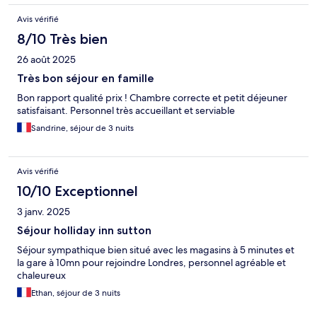
Avis vérifié
8/10 Très bien
26 août 2025
Très bon séjour en famille
Bon rapport qualité prix ! Chambre correcte et petit déjeuner
satisfaisant. Personnel très accueillant et serviable
Sandrine, séjour de 3 nuits
Avis vérifié
10/10 Exceptionnel
3 janv. 2025
Séjour holliday inn sutton
Séjour sympathique bien situé avec les magasins à 5 minutes et
la gare à 10mn pour rejoindre Londres, personnel agréable et
chaleureux
Ethan, séjour de 3 nuits