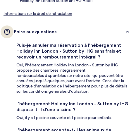
Holiday Inn London Sutton an IHG Hotel
Informations sur le droit de rétractation
Foire aux questions
Puis-je annuler ma réservation à l'hébergement
Holiday Inn London - Sutton by IHG sans frais et
recevoir un remboursement intégral ?
Oui, l'hébergement Holiday Inn London - Sutton by IHG
propose des chambres intégralement
remboursables disponibles sur notre site, qui peuvent être
annulées jusqu'à quelques jours avant l'arrivée. Consultez la
politique d'annulation de l'hébergement pour plus de détails
sur les conditions générales d'utilisation.
L'hébergement Holiday Inn London - Sutton by IHG
dispose-t-il d'une piscine ?
Oui, il y a 1 piscine couverte et 1 piscine pour enfants.
L'hébergement accepte-t-il les animaux de