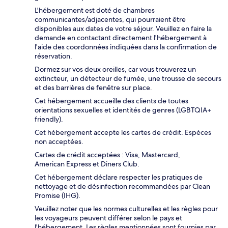
L'hébergement est doté de chambres
communicantes/adjacentes, qui pourraient être
disponibles aux dates de votre séjour. Veuillez en faire la
demande en contactant directement l'hébergement à
l'aide des coordonnées indiquées dans la confirmation de
réservation.
Dormez sur vos deux oreilles, car vous trouverez un
extincteur, un détecteur de fumée, une trousse de secours
et des barrières de fenêtre sur place.
Cet hébergement accueille des clients de toutes
orientations sexuelles et identités de genres (LGBTQIA+
friendly).
Cet hébergement accepte les cartes de crédit. Espèces
non acceptées.
Cartes de crédit acceptées : Visa, Mastercard,
American Express et Diners Club.
Cet hébergement déclare respecter les pratiques de
nettoyage et de désinfection recommandées par Clean
Promise (IHG).
Veuillez noter que les normes culturelles et les règles pour
les voyageurs peuvent différer selon le pays et
l'hébergement. Les règles mentionnées sont fournies par