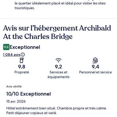
le quartier idéalement placé et idéal pour visiter les sites
touristiques.
Avis sur l’hébergement Archibald
Avis
At the Charles Bridge
Exceptionnel
9,6
1 084 avis
9,8
9,2
9,4
Propreté
Services et
Personnel et service
équipements
Avis
Avis vérifié
10/10 Exceptionnel
15 avr. 2026
Hôtel extrêmement bien situé. Chambre propre et très calme.
Petit déjeuner copieux et varié.