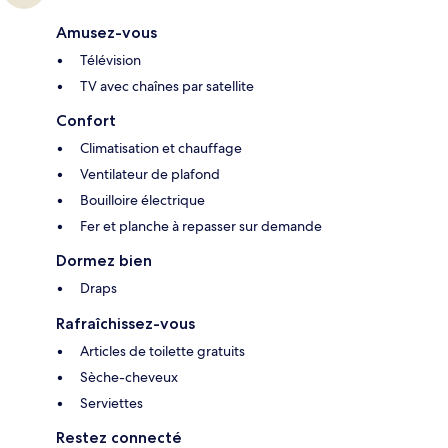
Amusez-vous
Télévision
TV avec chaînes par satellite
Confort
Climatisation et chauffage
Ventilateur de plafond
Bouilloire électrique
Fer et planche à repasser sur demande
Dormez bien
Draps
Rafraîchissez-vous
Articles de toilette gratuits
Sèche-cheveux
Serviettes
Restez connecté