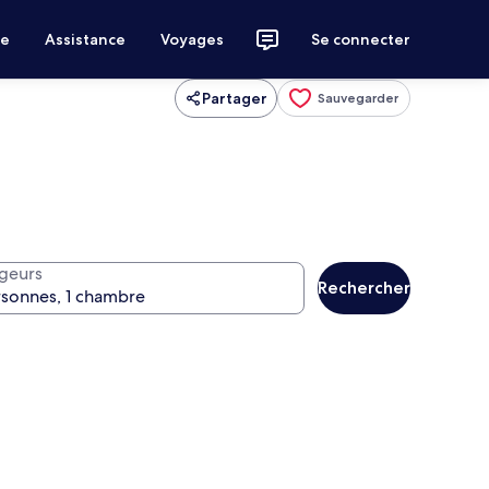
ce
Assistance
Voyages
Se connecter
Partager
Sauvegarder
geurs
Rechercher