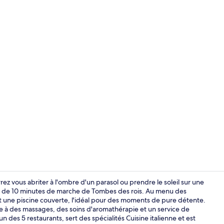
Vidéo du cré
ez vous abriter à l'ombre d'un parasol ou prendre le soleil sur une
ins de 10 minutes de marche de Tombes des rois. Au menu des
t une piscine couverte, l'idéal pour des moments de pure détente.
Duplex Suite
 à des massages, des soins d'aromathérapie et un service de
 des 5 restaurants, sert des spécialités Cuisine italienne et est