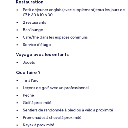
Restauration
Petit déjeuner anglais (avec supplément) tous les jours de
07 h 30 à 10 h 30
2 restaurants
Bar/lounge
Café/thé dans les espaces communs
Service d'étage
Voyage avec les enfants
Jouets
Que faire ?
Tir à l'arc
Leçons de golf avec un professionnel
Pêche
Golf à proximité
Sentiers de randonnée à pied ou à vélo à proximité
Promenades à cheval à proximité
Kayak à proximité