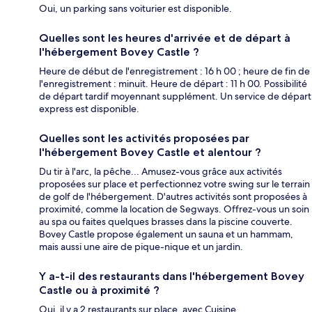
Oui, un parking sans voiturier est disponible.
Quelles sont les heures d'arrivée et de départ à
l'hébergement Bovey Castle ?
Heure de début de l'enregistrement : 16 h 00 ; heure de fin de
l'enregistrement : minuit. Heure de départ : 11 h 00. Possibilité
de départ tardif moyennant supplément. Un service de départ
express est disponible.
Quelles sont les activités proposées par
l'hébergement Bovey Castle et alentour ?
Du tir à l'arc, la pêche... Amusez-vous grâce aux activités
proposées sur place et perfectionnez votre swing sur le terrain
de golf de l'hébergement. D'autres activités sont proposées à
proximité, comme la location de Segways. Offrez-vous un soin
au spa ou faites quelques brasses dans la piscine couverte.
Bovey Castle propose également un sauna et un hammam,
mais aussi une aire de pique-nique et un jardin.
Y a-t-il des restaurants dans l'hébergement Bovey
Castle ou à proximité ?
Oui, il y a 2 restaurants sur place, avec Cuisine