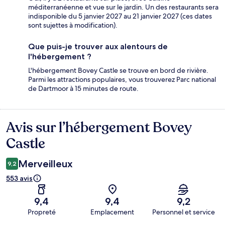
méditerranéenne et vue sur le jardin. Un des restaurants sera
indisponible du 5 janvier 2027 au 21 janvier 2027 (ces dates
sont sujettes à modification).
Que puis-je trouver aux alentours de
l'hébergement ?
L'hébergement Bovey Castle se trouve en bord de rivière.
Parmi les attractions populaires, vous trouverez Parc national
de Dartmoor à 15 minutes de route.
Avis sur l’hébergement Bovey
Avis
Castle
Merveilleux
9,2
553 avis
9,4
9,4
9,2
Propreté
Emplacement
Personnel et service