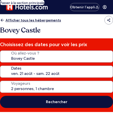
Passer à la section principale
Obtenir l’appli
Afficher tous les hébergements
Bovey Castle
Choisissez des dates pour voir les prix
Où allez-vous ?
Dates
Voyageurs
Rechercher