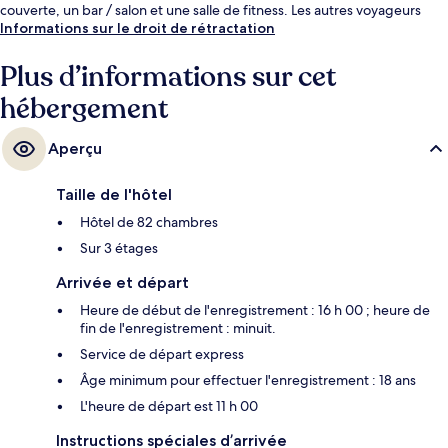
couverte, un bar / salon et une salle de fitness. Les autres voyageurs
adorent le personnel attentionné.
Informations sur le droit de rétractation
Plus d’informations sur cet
hébergement
Aperçu
Taille de l'hôtel
Hôtel de 82 chambres
Sur 3 étages
Arrivée et départ
Heure de début de l'enregistrement : 16 h 00 ; heure de
fin de l'enregistrement : minuit.
Service de départ express
Âge minimum pour effectuer l'enregistrement : 18 ans
L'heure de départ est 11 h 00
Instructions spéciales d’arrivée