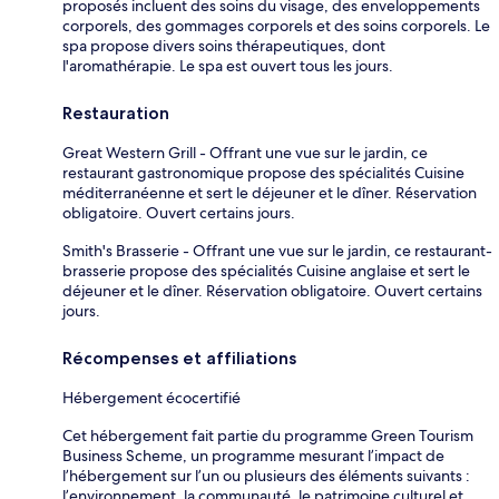
proposés incluent des soins du visage, des enveloppements
corporels, des gommages corporels et des soins corporels. Le
spa propose divers soins thérapeutiques, dont
l'aromathérapie. Le spa est ouvert tous les jours.
Restauration
Great Western Grill - Offrant une vue sur le jardin, ce
restaurant gastronomique propose des spécialités Cuisine
méditerranéenne et sert le déjeuner et le dîner. Réservation
obligatoire. Ouvert certains jours.
Smith's Brasserie - Offrant une vue sur le jardin, ce restaurant-
brasserie propose des spécialités Cuisine anglaise et sert le
déjeuner et le dîner. Réservation obligatoire. Ouvert certains
jours.
Récompenses et affiliations
Hébergement écocertifié
Cet hébergement fait partie du programme Green Tourism
Business Scheme, un programme mesurant l’impact de
l’hébergement sur l’un ou plusieurs des éléments suivants :
l’environnement, la communauté, le patrimoine culturel et