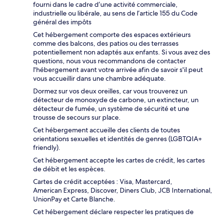
fourni dans le cadre d’une activité commerciale,
industrielle ou libérale, au sens de l’article 155 du Code
général des impôts
Cet hébergement comporte des espaces extérieurs
comme des balcons, des patios ou des terrasses
potentiellement non adaptés aux enfants. Si vous avez des
questions, nous vous recommandons de contacter
l'hébergement avant votre arrivée afin de savoir s'il peut
vous accueillir dans une chambre adéquate.
Dormez sur vos deux oreilles, car vous trouverez un
détecteur de monoxyde de carbone, un extincteur, un
détecteur de fumée, un système de sécurité et une
trousse de secours sur place.
Cet hébergement accueille des clients de toutes
orientations sexuelles et identités de genres (LGBTQIA+
friendly).
Cet hébergement accepte les cartes de crédit, les cartes
de débit et les espèces.
Cartes de crédit acceptées : Visa, Mastercard,
American Express, Discover, Diners Club, JCB International,
UnionPay et Carte Blanche.
Cet hébergement déclare respecter les pratiques de