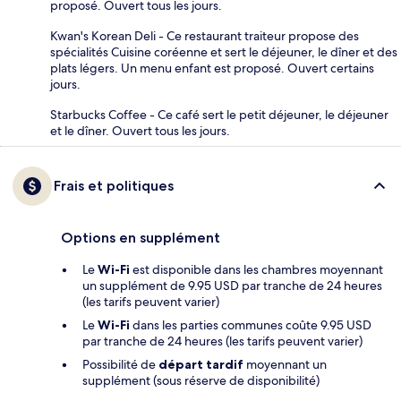
proposé. Ouvert tous les jours.
Kwan's Korean Deli - Ce restaurant traiteur propose des
spécialités Cuisine coréenne et sert le déjeuner, le dîner et des
plats légers. Un menu enfant est proposé. Ouvert certains
jours.
Starbucks Coffee - Ce café sert le petit déjeuner, le déjeuner
et le dîner. Ouvert tous les jours.
Frais et politiques
Options en supplément
Le
Wi-Fi
est disponible dans les chambres moyennant
un supplément de 9.95 USD par tranche de 24 heures
(les tarifs peuvent varier)
Le
Wi-Fi
dans les parties communes coûte 9.95 USD
par tranche de 24 heures (les tarifs peuvent varier)
Possibilité de
départ tardif
moyennant un
supplément (sous réserve de disponibilité)