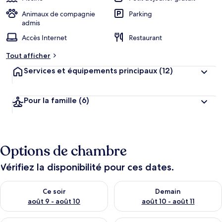
Animaux de compagnie
Parking
admis
Accès Internet
Restaurant
Tout afficher
Services et équipements principaux
(12)
Pour la famille
(6)
Options de chambre
Vérifiez la disponibilité pour ces dates.
Vérifier la disponibilité pour ce soir août 9 - août 10
Vérifier la disponibilité pour 
Ce soir
Demain
août 9 - août 10
août 10 - août 11