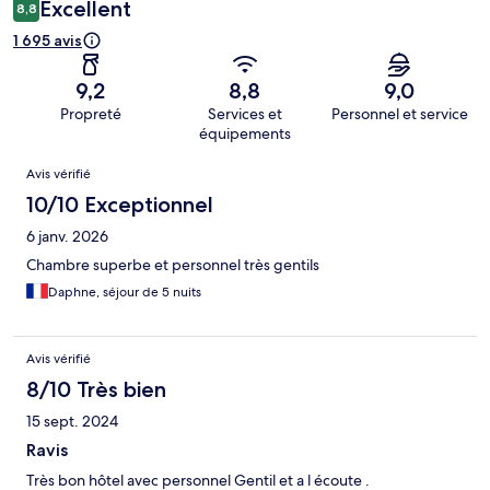
Excellent
8,8
1 695 avis
9,2
8,8
9,0
Propreté
Services et
Personnel et service
équipements
Avis
Avis vérifié
10/10 Exceptionnel
6 janv. 2026
Chambre superbe et personnel très gentils
Daphne, séjour de 5 nuits
Avis vérifié
8/10 Très bien
15 sept. 2024
Ravis
Très bon hôtel avec personnel Gentil et a l écoute .