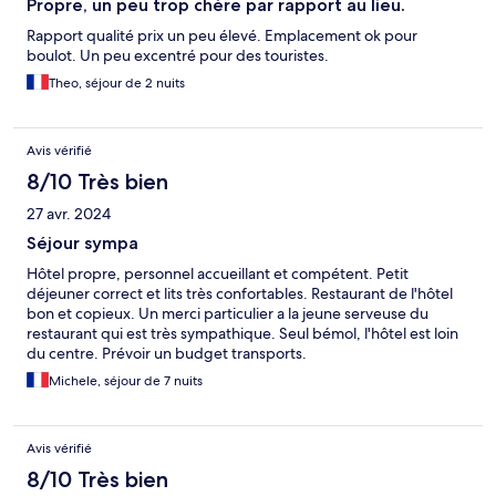
Propre, un peu trop chère par rapport au lieu.
Rapport qualité prix un peu élevé. Emplacement ok pour
boulot. Un peu excentré pour des touristes.
Theo, séjour de 2 nuits
Avis vérifié
8/10 Très bien
27 avr. 2024
Séjour sympa
Hôtel propre, personnel accueillant et compétent. Petit
déjeuner correct et lits très confortables. Restaurant de l'hôtel
bon et copieux. Un merci particulier a la jeune serveuse du
restaurant qui est très sympathique. Seul bémol, l'hôtel est loin
du centre. Prévoir un budget transports.
Michele, séjour de 7 nuits
Avis vérifié
8/10 Très bien