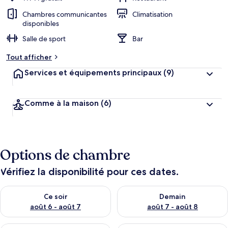
Chambres communicantes
Climatisation
disponibles
Salle de sport
Bar
Tout afficher
Services et équipements principaux
(9)
Comme à la maison
(6)
Options de chambre
Vérifiez la disponibilité pour ces dates.
Vérifier la disponibilité pour ce soir août 6 - août 7
Vérifier la disponibilité pour 
Ce soir
Demain
août 6 - août 7
août 7 - août 8