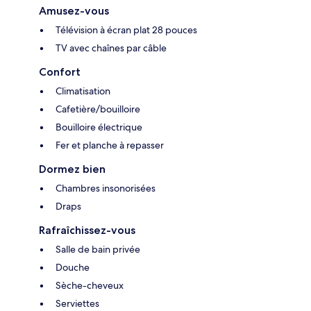
Amusez-vous
Télévision à écran plat 28 pouces
TV avec chaînes par câble
Confort
Climatisation
Cafetière/bouilloire
Bouilloire électrique
Fer et planche à repasser
Dormez bien
Chambres insonorisées
Draps
Rafraîchissez-vous
Salle de bain privée
Douche
Sèche-cheveux
Serviettes