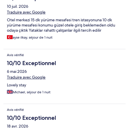
10 juil. 2026
Traduire avec Google
Otel merkezi 15 dk yürüme mesafesi tren istasyonuna 10 dk
yürüme mesafesi konumu güzel otele giriş beklemeden oldu
odaya çıktık Yataklar rahattı çalışanlar ilgili tercih edilir
ayse ilkay, séjour de 1 nuit
Avis vérifié
10/10 Exceptionnel
6 mai 2026
Traduire avec Google
Lovely stay
Michael, séjour de 1 nuit
Avis vérifié
10/10 Exceptionnel
18 avr. 2026