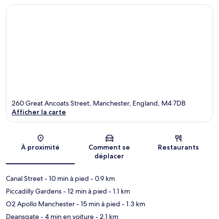
260 Great Ancoats Street, Manchester, England, M4 7DB
Afficher la carte
Carte
À proximité
Comment se
Restaurants
déplacer
Canal Street
- 10 min à pied
- 0.9 km
Piccadilly Gardens
- 12 min à pied
- 1.1 km
O2 Apollo Manchester
- 15 min à pied
- 1.3 km
Deansgate
- 4 min en voiture
- 2.1 km