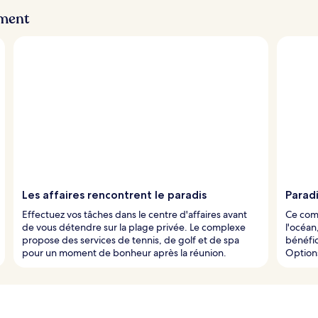
ement
Les affaires rencontrent le paradis
Parad
Effectuez vos tâches dans le centre d'affaires avant
Ce comp
de vous détendre sur la plage privée. Le complexe
l'océan
propose des services de tennis, de golf et de spa
bénéfic
pour un moment de bonheur après la réunion.
Options