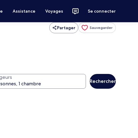
ce
Assistance
Voyages
Se connecter
Partager
Sauvegarder
geurs
Rechercher