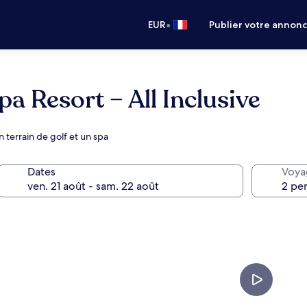
•
EUR
Publier votre annon
pa Resort – All Inclusive
terrain de golf et un spa
Dates
Voya