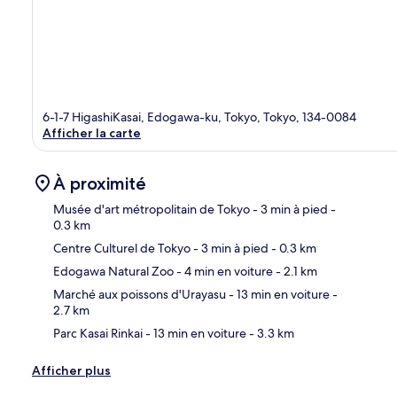
6-1-7 HigashiKasai, Edogawa-ku, Tokyo, Tokyo, 134-0084
Afficher la carte
À proximité
Musée d'art métropolitain de Tokyo
- 3 min à pied
-
0.3 km
Centre Culturel de Tokyo
- 3 min à pied
- 0.3 km
Car
Edogawa Natural Zoo
- 4 min en voiture
- 2.1 km
Marché aux poissons d'Urayasu
- 13 min en voiture
-
2.7 km
Parc Kasai Rinkai
- 13 min en voiture
- 3.3 km
Afficher plus