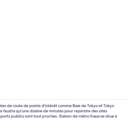
Réception
nutes de route de points d'intérêt comme Baie de Tokyo et Tokyo
s faudra qu'une dizaine de minutes pour rejoindre des sites
rts publics sont tout proches. Station de métro Kasai se situe à
Salle de réu