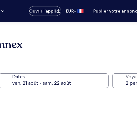
•
s
Ouvrir l’appli
EUR
Publier votre annon
Annex
Dates
Voya