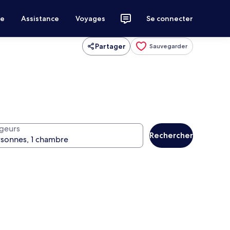
ce
Assistance
Voyages
Se connecter
Partager
Sauvegarder
geurs
Rechercher