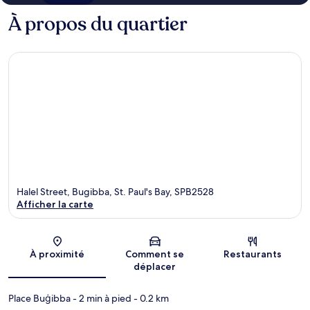
À propos du quartier
Halel Street, Bugibba, St. Paul's Bay, SPB2528
Afficher la carte
Carte
À proximité
Comment se
Restaurants
déplacer
Place Buġibba
- 2 min à pied
- 0.2 km