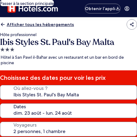
Passer à la section principale
Obtenir l’appli
Afficher tous les hébergements
Hôte professionnel
Ibis Styles St. Paul's Bay Malta
Hébergement
3.0 étoiles
Hôtel à San Pawl il-Baħar avec un restaurant et un bar en bord de
piscine
Choisissez des dates pour voir les prix
Où allez-vous ?
Dates
Voyageurs