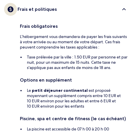
Frais et politiques
Frais obligatoires
L’hébergement vous demandera de payer les frais suivants
à votre arrivée ou au moment de votre départ. Ces frais
peuvent comprendre les taxes applicables :
Taxe prélevée par la ville : 1.50 EUR par personne et par
nuit, pour un maximum de 15 nuits. Cette taxe ne
s'applique pas aux enfants de moins de 18 ans.
Options en supplément
Le
petit déjeuner continental
est proposé
moyennant un supplément compris entre 10 EUR et
10 EUR environ pour les adultes et entre 6 EUR et
10 EUR environ pour les enfants
Piscine, spa et centre de fitness (le cas échéant)
La piscine est accessible de 07 h 00 à 20 h 00