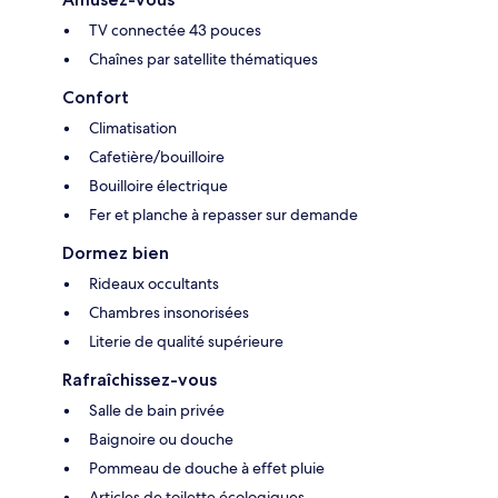
TV connectée 43 pouces
Chaînes par satellite thématiques
Confort
Climatisation
Cafetière/bouilloire
Bouilloire électrique
Fer et planche à repasser sur demande
Dormez bien
Rideaux occultants
Chambres insonorisées
Literie de qualité supérieure
Rafraîchissez-vous
Salle de bain privée
Baignoire ou douche
Pommeau de douche à effet pluie
Articles de toilette écologiques