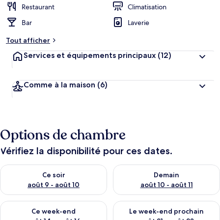
Restaurant
Climatisation
Bar
Laverie
Tout afficher
Services et équipements principaux
(12)
Comme à la maison
(6)
Options de chambre
Vérifiez la disponibilité pour ces dates.
Vérifier la disponibilité pour ce soir août 9 - août 10
Vérifier la disponibilité pour 
Ce soir
Demain
août 9 - août 10
août 10 - août 11
Vérifier la disponibilité pour ce week-end août 14 - août 16
Vérifier la disponibilité pour
Ce week-end
Le week-end prochain