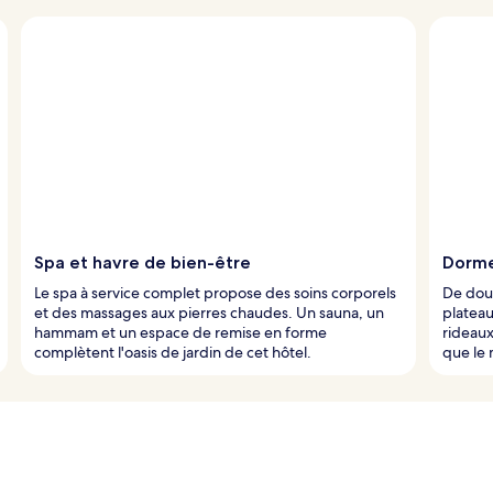
Spa et havre de bien-être
Dorme
Le spa à service complet propose des soins corporels
De doux
et des massages aux pierres chaudes. Un sauna, un
plateau
hammam et un espace de remise en forme
rideaux
complètent l'oasis de jardin de cet hôtel.
que le 