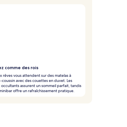
z comme des rois
 rêves vous attendent sur des matelas à
-coussin avec des couettes en duvet. Les
 occultants assurent un sommeil parfait, tandis
minibar offre un rafraîchissement pratique.