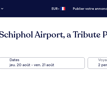
•
s
EUR
Publier votre annon
iphol Airport, a Tribute P
Dates
Voya