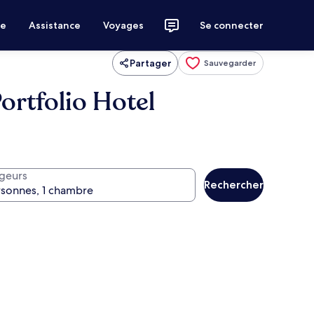
ce
Assistance
Voyages
Se connecter
Partager
Sauvegarder
ortfolio Hotel
geurs
Rechercher