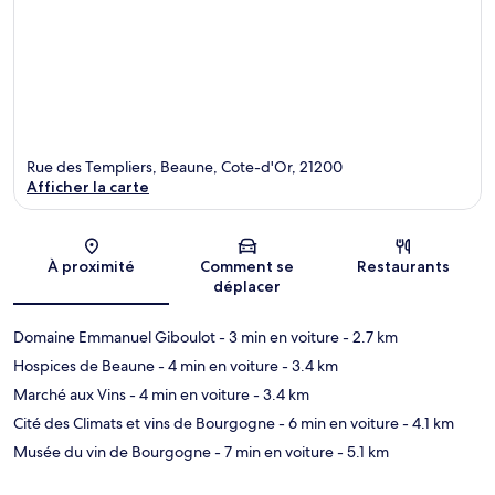
Rue des Templiers, Beaune, Cote-d'Or, 21200
Afficher la carte
Carte
À proximité
Comment se
Restaurants
déplacer
Domaine Emmanuel Giboulot
- 3 min en voiture
- 2.7 km
Hospices de Beaune
- 4 min en voiture
- 3.4 km
Marché aux Vins
- 4 min en voiture
- 3.4 km
Cité des Climats et vins de Bourgogne
- 6 min en voiture
- 4.1 km
Musée du vin de Bourgogne
- 7 min en voiture
- 5.1 km