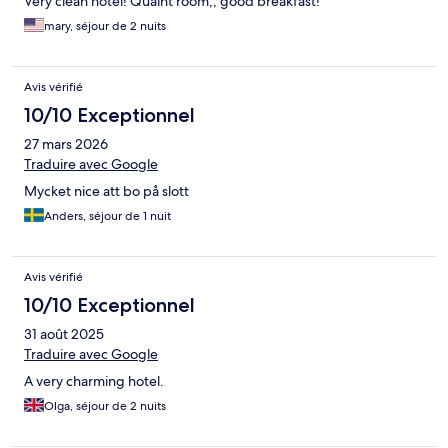
Very clean hotel! Quaint room,, good breakfast!
mary, séjour de 2 nuits
Avis vérifié
10/10 Exceptionnel
27 mars 2026
Traduire avec Google
Mycket nice att bo på slott
Anders, séjour de 1 nuit
Avis vérifié
10/10 Exceptionnel
31 août 2025
Traduire avec Google
A very charming hotel.
Olga, séjour de 2 nuits