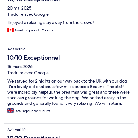
20 mai 2025
Traduire avec Google
Enjoyed a relaxing stay away from the crowd!
David, séjour de 2 nuits
Avis vérifié
10/10 Exceptionnel
15 mars 2026
Traduire avec Google
We stayed for 2 nights on our way back to the UK with our dog.
It’s a lovely old chateau a few miles outside Beaune. The staff
were incredibly helpful, the breakfast was great and there were
spacious grounds for walking the dog. We parked easily in the
grounds and generally found it very relaxing. We will return.
Sara, séjour de 2 nuits
Avis vérifié