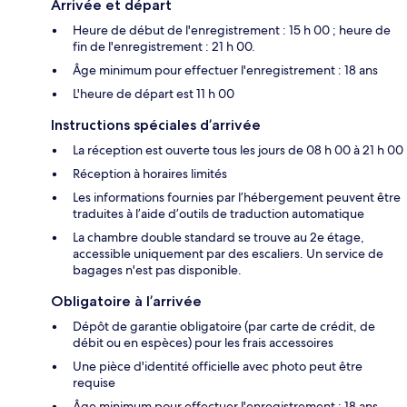
Arrivée et départ
Heure de début de l'enregistrement : 15 h 00 ; heure de
fin de l'enregistrement : 21 h 00.
Âge minimum pour effectuer l'enregistrement : 18 ans
L'heure de départ est 11 h 00
Instructions spéciales d’arrivée
La réception est ouverte tous les jours de 08 h 00 à 21 h 00
Réception à horaires limités
Les informations fournies par l’hébergement peuvent être
traduites à l’aide d’outils de traduction automatique
La chambre double standard se trouve au 2e étage,
accessible uniquement par des escaliers. Un service de
bagages n'est pas disponible.
Obligatoire à l’arrivée
Dépôt de garantie obligatoire (par carte de crédit, de
débit ou en espèces) pour les frais accessoires
Une pièce d'identité officielle avec photo peut être
requise
Âge minimum pour effectuer l'enregistrement : 18 ans