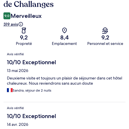
de Challanges
Merveilleux
9,0
319 avis
9,2
8,4
9,2
Propreté
Emplacement
Personnel et service
Avis
Avis vérifié
10/10 Exceptionnel
13 mai 2026
Deuxieme visite et toujours un plaisir de séjourner dans cet hôtel
chaleureux. Nous reviendrons sans aucun doute
Sandra, séjour de 2 nuits
Avis vérifié
10/10 Exceptionnel
14 avr. 2026