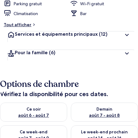
Parking gratuit
Wi-Fi gratuit
Climatisation
Bar
Tout afficher
Services et équipements principaux
(12)
Pour la famille
(6)
Options de chambre
Vérifiez la disponibilité pour ces dates.
Vérifier la disponibilité pour ce soir août 6 - août 7
Vérifier la disponibilité pour 
Ce soir
Demain
août 6 - août 7
août 7 - août 8
Vérifier la disponibilité pour ce week-end août 7 - août 9
Vérifier la disponibilité pour 
Ce week-end
Le week-end prochain