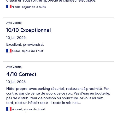
gratuit en sous sol très apprécié et chargeur électrique.
Nicole, séjour de 3 nuits
Avis vérifié
10/10 Exceptionnel
10 juil. 2026
Excellent, je reviendrai.
AISSA, séjour de 1 nuit
Avis vérifié
4/10 Correct
10 juil. 2026
Hôtel propre, avec parking sécurisé, restaurant à proximité. Par
contre: pas de vente de quoi que ce soit. Pas d’eau en bouteille,
pas de distributeur de boisson ou nourriture. Si vous arrivez
tard, c’est un hôtel « sec » , il reste le robinet…
vincent, séjour de 1 nuit