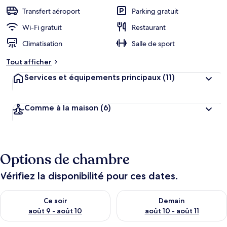
Transfert aéroport
Parking gratuit
Wi-Fi gratuit
Restaurant
Climatisation
Salle de sport
Tout afficher
Services et équipements principaux
(11)
Comme à la maison
(6)
Options de chambre
Vérifiez la disponibilité pour ces dates.
Vérifier la disponibilité pour ce soir août 9 - août 10
Vérifier la disponibilité pour 
Ce soir
Demain
août 9 - août 10
août 10 - août 11