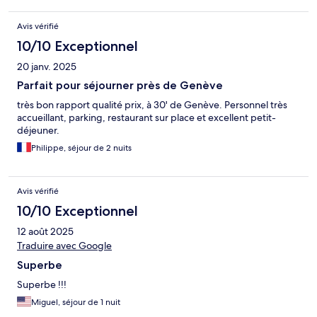
grand, propre et le buffet avait l'air copieux. Le personnel
également réactif.
Avis vérifié
10/10 Exceptionnel
20 janv. 2025
Parfait pour séjourner près de Genève
très bon rapport qualité prix, à 30' de Genève. Personnel très
accueillant, parking, restaurant sur place et excellent petit-
déjeuner.
Philippe, séjour de 2 nuits
Avis vérifié
10/10 Exceptionnel
12 août 2025
Traduire avec Google
Superbe
Superbe !!!
Miguel, séjour de 1 nuit