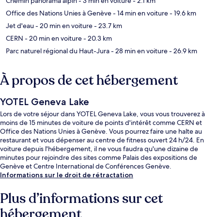
Chemin panorama alpin
- 3 min en voiture
- 2.1 km
Office des Nations Unies à Genève
- 14 min en voiture
- 19.6 km
Jet d'eau
- 20 min en voiture
- 23.7 km
CERN
- 20 min en voiture
- 20.3 km
Parc naturel régional du Haut-Jura
- 28 min en voiture
- 26.9 km
À propos de cet hébergement
YOTEL Geneva Lake
Lors de votre séjour dans YOTEL Geneva Lake, vous vous trouverez à
moins de 15 minutes de voiture de points d'intérêt comme CERN et
Office des Nations Unies à Genève. Vous pourrez faire une halte au
restaurant et vous dépenser au centre de fitness ouvert 24 h/24. En
voiture depuis l'hébergement, il ne vous faudra qu'une dizaine de
minutes pour rejoindre des sites comme Palais des expositions de
Genève et Centre International de Conférences Genève.
Informations sur le droit de rétractation
Plus d’informations sur cet
hébergement