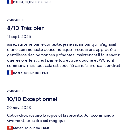
Estella, séjour de 3 nuits
Avis vérifié
8/10 Très bien
11 sept. 2025
assez surprise par le contexte, je ne savais pas qu'il s'agissait
d'une communauté oeucuménique , nous avons apprécié la
gentillesse des personnes présentes; maintenant il faut savoir
que les oreillers, c'est pas le top et que douche et WC sont
communs, mais tout cela est spécifié dans l'annonce. L'endroit
est très reposant
BAYLE, séjour de 1 nuit
Avis vérifié
10/10 Exceptionnel
29 nov. 2023
Cet endroit respire le repos et la sérénité. Je recommande
vivement. Le cadre est magique.
Stefan, séjour de 1 nuit