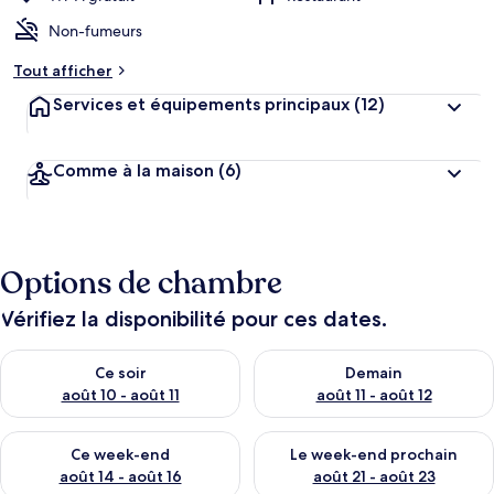
Non-fumeurs
Tout afficher
Services et équipements principaux
(12)
Comme à la maison
(6)
Options de chambre
Vérifiez la disponibilité pour ces dates.
Vérifier la disponibilité pour ce soir août 10 - août 11
Vérifier la disponibilité pour 
Ce soir
Demain
août 10 - août 11
août 11 - août 12
Vérifier la disponibilité pour ce week-end août 14 - août 16
Vérifier la disponibilité pour
Ce week-end
Le week-end prochain
août 14 - août 16
août 21 - août 23