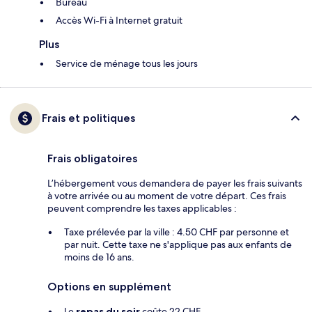
Bureau
Accès Wi-Fi à Internet gratuit
Plus
Service de ménage tous les jours
Frais et politiques
Frais obligatoires
L’hébergement vous demandera de payer les frais suivants
à votre arrivée ou au moment de votre départ. Ces frais
peuvent comprendre les taxes applicables :
Taxe prélevée par la ville : 4.50 CHF par personne et
par nuit. Cette taxe ne s'applique pas aux enfants de
moins de 16 ans.
Options en supplément
Le
repas du soir
coûte 22 CHF