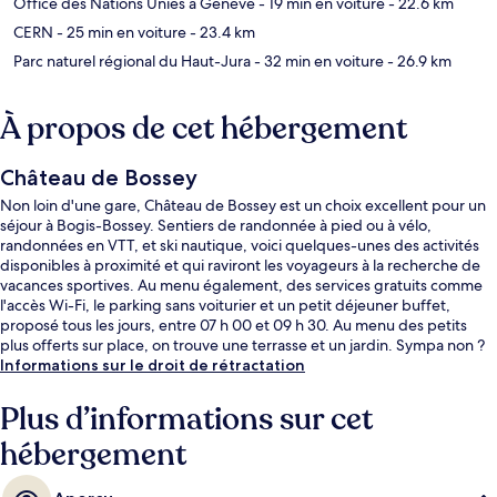
Office des Nations Unies à Genève
- 19 min en voiture
- 22.6 km
CERN
- 25 min en voiture
- 23.4 km
Parc naturel régional du Haut-Jura
- 32 min en voiture
- 26.9 km
À propos de cet hébergement
Château de Bossey
Non loin d'une gare, Château de Bossey est un choix excellent pour un
séjour à Bogis-Bossey. Sentiers de randonnée à pied ou à vélo,
randonnées en VTT, et ski nautique, voici quelques-unes des activités
disponibles à proximité et qui raviront les voyageurs à la recherche de
vacances sportives. Au menu également, des services gratuits comme
l'accès Wi-Fi, le parking sans voiturier et un petit déjeuner buffet,
proposé tous les jours, entre 07 h 00 et 09 h 30. Au menu des petits
plus offerts sur place, on trouve une terrasse et un jardin. Sympa non ?
Informations sur le droit de rétractation
Plus d’informations sur cet
hébergement