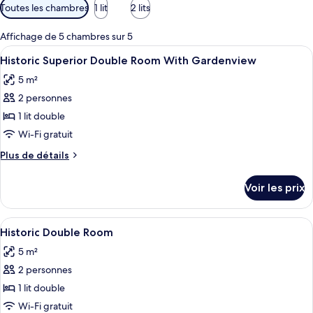
Filtres
Toutes les chambres
1 lit
2 lits
disponibles
pour
Affichage de 5 chambres sur 5
les
Afficher
Une chambre d’hôtel avec un grand lit
1
Historic Superior Double Room With Gardenview
chambres
toutes
5 m²
les
2 personnes
photos
pour
1 lit double
ce
Wi-Fi gratuit
type
Plus
Plus de détails
de
de
chambre :
détails
Voir les prix
sur
Historic
le
Superior
type
Afficher
Une vue depuis une fenêtre à cadre bla
Double
1
de
Historic Double Room
toutes
chambre
Room
5 m²
Historic
les
With
Superior
2 personnes
photos
Gardenview
Double
pour
1 lit double
Room
ce
With
Wi-Fi gratuit