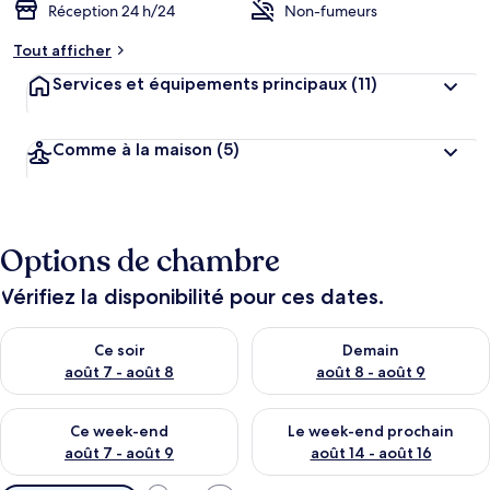
Réception 24 h/24
Non-fumeurs
Tout afficher
Services et équipements principaux
(11)
Comme à la maison
(5)
Options de chambre
Vérifiez la disponibilité pour ces dates.
Vérifier la disponibilité pour ce soir août 7 - août 8
Vérifier la disponibilité pour 
Ce soir
Demain
août 7 - août 8
août 8 - août 9
Vérifier la disponibilité pour ce week-end août 7 - août 9
Vérifier la disponibilité pour 
Ce week-end
Le week-end prochain
août 7 - août 9
août 14 - août 16