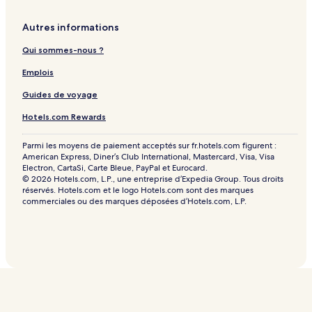
Autres informations
Qui sommes-nous ?
Emplois
Guides de voyage
Hotels.com Rewards
Parmi les moyens de paiement acceptés sur fr.hotels.com figurent :
American Express, Diner’s Club International, Mastercard, Visa, Visa
Electron, CartaSi, Carte Bleue, PayPal et Eurocard.
© 2026 Hotels.com, L.P., une entreprise d’Expedia Group. Tous droits
réservés. Hotels.com et le logo Hotels.com sont des marques
commerciales ou des marques déposées d’Hotels.com, L.P.