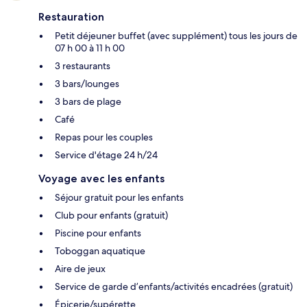
Restauration
Petit déjeuner buffet (avec supplément) tous les jours de
07 h 00 à 11 h 00
3 restaurants
3 bars/lounges
3 bars de plage
Café
Repas pour les couples
Service d'étage 24 h/24
Voyage avec les enfants
Séjour gratuit pour les enfants
Club pour enfants (gratuit)
Piscine pour enfants
Toboggan aquatique
Aire de jeux
Service de garde d’enfants/activités encadrées (gratuit)
Épicerie/supérette