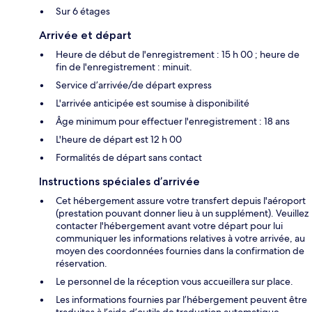
Sur 6 étages
Arrivée et départ
Heure de début de l'enregistrement : 15 h 00 ; heure de
fin de l'enregistrement : minuit.
Service d’arrivée/de départ express
L'arrivée anticipée est soumise à disponibilité
Âge minimum pour effectuer l'enregistrement : 18 ans
L'heure de départ est 12 h 00
Formalités de départ sans contact
Instructions spéciales d’arrivée
Cet hébergement assure votre transfert depuis l'aéroport
(prestation pouvant donner lieu à un supplément). Veuillez
contacter l'hébergement avant votre départ pour lui
communiquer les informations relatives à votre arrivée, au
moyen des coordonnées fournies dans la confirmation de
réservation.
Le personnel de la réception vous accueillera sur place.
Les informations fournies par l’hébergement peuvent être
traduites à l’aide d’outils de traduction automatique