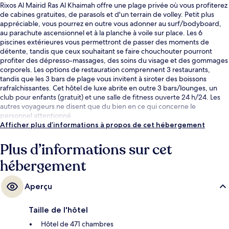
Rixos Al Mairid Ras Al Khaimah offre une plage privée où vous profiterez
de cabines gratuites, de parasols et d'un terrain de volley. Petit plus
appréciable, vous pourrez en outre vous adonner au surf/bodyboard,
au parachute ascensionnel et à la planche à voile sur place. Les 6
piscines extérieures vous permettront de passer des moments de
détente, tandis que ceux souhaitant se faire chouchouter pourront
profiter des dépresso-massages, des soins du visage et des gommages
corporels. Les options de restauration comprennent 3 restaurants,
tandis que les 3 bars de plage vous invitent à siroter des boissons
rafraîchissantes. Cet hôtel de luxe abrite en outre 3 bars/lounges, un
club pour enfants (gratuit) et une salle de fitness ouverte 24 h/24. Les
autres voyageurs ne disent que du bien en ce qui concerne le
personnel attentionné.
Afficher plus d’informations à propos de cet hébergement
Plus d’informations sur cet
hébergement
Aperçu
Taille de l'hôtel
Hôtel de 471 chambres