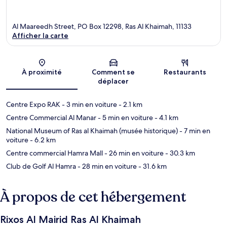
Al Maareedh Street, PO Box 12298, Ras Al Khaimah, 11133
Afficher la carte
Carte
À proximité
Comment se
Restaurants
déplacer
Centre Expo RAK
- 3 min en voiture
- 2.1 km
Centre Commercial Al Manar
- 5 min en voiture
- 4.1 km
National Museum of Ras al Khaimah (musée historique)
- 7 min en
voiture
- 6.2 km
Centre commercial Hamra Mall
- 26 min en voiture
- 30.3 km
Club de Golf Al Hamra
- 28 min en voiture
- 31.6 km
À propos de cet hébergement
Rixos Al Mairid Ras Al Khaimah