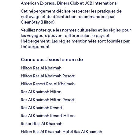
American Express, Diners Club et JCB International.
Cet hébergement déclare respecter les pratiques de
nettoyage et de désinfection recommandées par
CleanStay (Hilton).
Veuillez noter que les normes culturelles et les règles pour
les voyageurs peuvent différer selon le pays et
l'hébergement. Les règles mentionnées sont fournies par
l'hébergement.
Connu aussi sous le nom de
Hilton Ras Al Khaimah
Hilton Ras Al Khaimah Resort
Hilton Resort Ras Al Khaimah
Ras Al Khaimah Hilton
Ras Al Khaimah Hilton Resort
Ras Al Khaimah Resort
Ras Al Khaimah Resort Hilton
Resort Ras Al Khaimah
Hilton Ras Al Khaimah Hotel Ras Al Khaimah