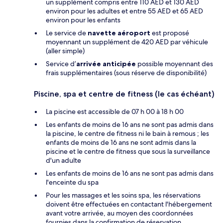
un supplément compris entre 110 AED et 130 AED
environ pour les adultes et entre 55 AED et 65 AED
environ pour les enfants
Le service de
navette aéroport
est proposé
moyennant un supplément de 420 AED par véhicule
(aller simple)
Service d’
arrivée anticipée
possible moyennant des
frais supplémentaires (sous réserve de disponibilité)
Piscine, spa et centre de fitness (le cas échéant)
La piscine est accessible de 07 h 00 à 18 h 00
Les enfants de moins de 16 ans ne sont pas admis dans
la piscine, le centre de fitness ni le bain à remous ; les
enfants de moins de 16 ans ne sont admis dans la
piscine et le centre de fitness que sous la surveillance
d'un adulte
Les enfants de moins de 16 ans ne sont pas admis dans
l'enceinte du spa
Pour les massages et les soins spa, les réservations
doivent être effectuées en contactant l'hébergement
avant votre arrivée, au moyen des coordonnées
fournies dans la confirmation de réservation