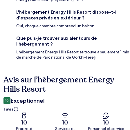
L'hébergement Energy Hills Resort dispose-t-il
d'espaces privés en extérieur ?
Oui, chaque chambre comprend un balcon.
Que puis-je trouver aux alentours de
l'hébergement ?
L'hébergement Energy Hills Resort se trouve à seulement 1 min
de marche de Parc national de Gorkhi-Terelj.
Avis sur l’hébergement Energy
Avis
Hills Resort
Exceptionnel
10
1 avis
10
10
10
Propreté
Services et
Personnel et service