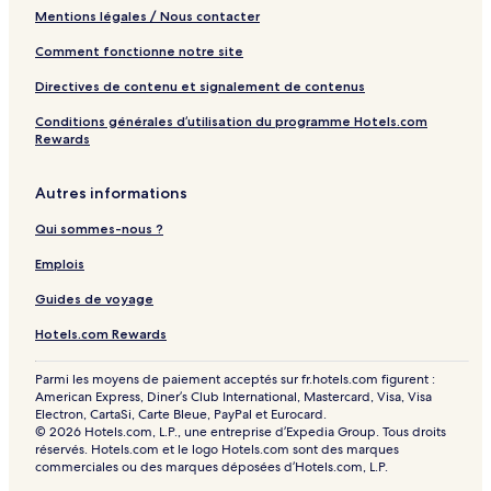
Mentions légales / Nous contacter
Comment fonctionne notre site
Directives de contenu et signalement de contenus
Conditions générales d’utilisation du programme Hotels.com
Rewards
Autres informations
Qui sommes-nous ?
Emplois
Guides de voyage
Hotels.com Rewards
Parmi les moyens de paiement acceptés sur fr.hotels.com figurent :
American Express, Diner’s Club International, Mastercard, Visa, Visa
Electron, CartaSi, Carte Bleue, PayPal et Eurocard.
© 2026 Hotels.com, L.P., une entreprise d’Expedia Group. Tous droits
réservés. Hotels.com et le logo Hotels.com sont des marques
commerciales ou des marques déposées d’Hotels.com, L.P.