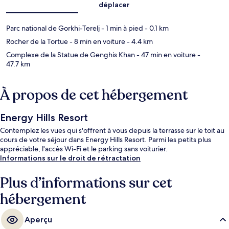
déplacer
Parc national de Gorkhi-Terelj
- 1 min à pied
- 0.1 km
Rocher de la Tortue
- 8 min en voiture
- 4.4 km
Complexe de la Statue de Genghis Khan
- 47 min en voiture
-
47.7 km
À propos de cet hébergement
Energy Hills Resort
Contemplez les vues qui s'offrent à vous depuis la terrasse sur le toit au
cours de votre séjour dans Energy Hills Resort. Parmi les petits plus
appréciable, l'accès Wi-Fi et le parking sans voiturier.
Informations sur le droit de rétractation
Plus d’informations sur cet
hébergement
Aperçu