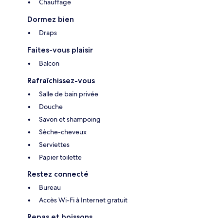
Chauffage
Dormez bien
Draps
Faites-vous plaisir
Balcon
Rafraîchissez-vous
Salle de bain privée
Douche
Savon et shampoing
Sèche-cheveux
Serviettes
Papier toilette
Restez connecté
Bureau
Accès Wi-Fi à Internet gratuit
Repas et boissons