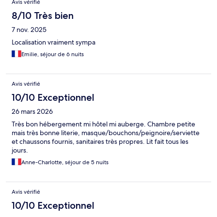
Avis vérifié
8/10 Très bien
7 nov. 2025
Localisation vraiment sympa
Emilie, séjour de 6 nuits
Avis vérifié
10/10 Exceptionnel
26 mars 2026
Très bon hébergement mi hôtel mi auberge. Chambre petite
mais très bonne literie, masque/bouchons/peignoire/serviette
et chaussons fournis, sanitaires très propres. Lit fait tous les
jours.
Anne-Charlotte, séjour de 5 nuits
Avis vérifié
10/10 Exceptionnel