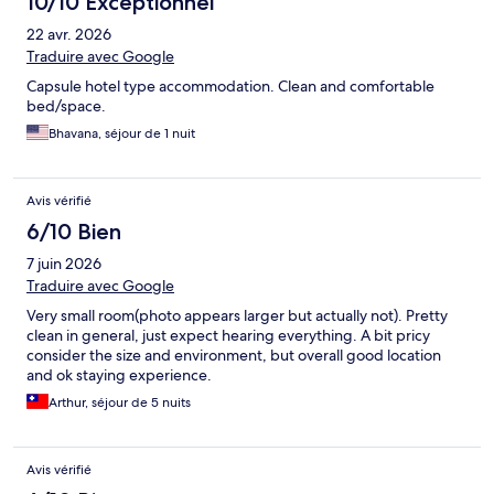
10/10 Exceptionnel
22 avr. 2026
Traduire avec Google
Capsule hotel type accommodation. Clean and comfortable
bed/space.
Bhavana, séjour de 1 nuit
Avis vérifié
6/10 Bien
7 juin 2026
Traduire avec Google
Very small room(photo appears larger but actually not). Pretty
clean in general, just expect hearing everything. A bit pricy
consider the size and environment, but overall good location
and ok staying experience.
Arthur, séjour de 5 nuits
Avis vérifié