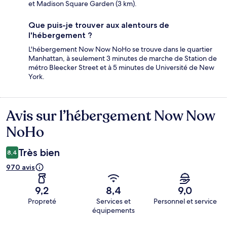
et Madison Square Garden (3 km).
Que puis-je trouver aux alentours de
l'hébergement ?
L'hébergement Now Now NoHo se trouve dans le quartier
Manhattan, à seulement 3 minutes de marche de Station de
métro Bleecker Street et à 5 minutes de Université de New
York.
Avis sur l’hébergement Now Now
Avis
NoHo
Très bien
8,4
970 avis
9,2
8,4
9,0
Propreté
Services et
Personnel et service
équipements
Avis