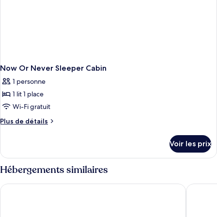
Now Or Never Sleeper Cabin
1 personne
1 lit 1 place
Wi-Fi gratuit
Plus
Plus de détails
de
détails
Voir les prix
sur
le
type
Hébergements similaires
de
chambre
Holiday Inn NYC - Lower East Side by IHG
Canal Lo
Now
Or
Never
Sleeper