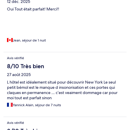
12 déc. 2025
Oui Tout était parfait! Merci!!
Jean, séjour de 1 nuit
Avis vérifié
8/10 Très bien
27 août 2025
L hôtel est idéalement situé pour découvrir New York Le seul
petit bémol est le manque d insonorisation et ces portes qui
claques en permanence … c’est veaiment dommage car pour
moi tout est parfait sinon
Yannick Alain, séjour de 7 nuits
Avis vérifié