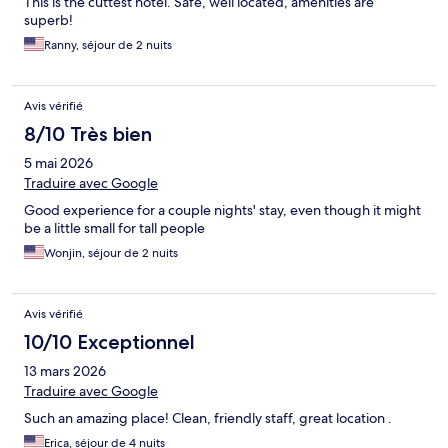
This is the cuttest hotel. Safe, well located, amenities are
superb!
Ranny, séjour de 2 nuits
Avis vérifié
8/10 Très bien
5 mai 2026
Traduire avec Google
Good experience for a couple nights' stay, even though it might
be a little small for tall people
Wonjin, séjour de 2 nuits
Avis vérifié
10/10 Exceptionnel
13 mars 2026
Traduire avec Google
Such an amazing place! Clean, friendly staff, great location .
Erica, séjour de 4 nuits