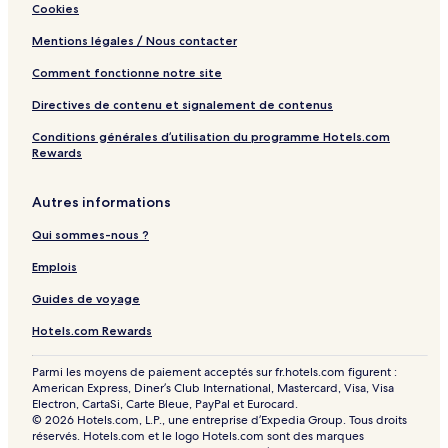
Cookies
Mentions légales / Nous contacter
Comment fonctionne notre site
Directives de contenu et signalement de contenus
Conditions générales d’utilisation du programme Hotels.com
Rewards
Autres informations
Qui sommes-nous ?
Emplois
Guides de voyage
Hotels.com Rewards
Parmi les moyens de paiement acceptés sur fr.hotels.com figurent :
American Express, Diner’s Club International, Mastercard, Visa, Visa
Electron, CartaSi, Carte Bleue, PayPal et Eurocard.
© 2026 Hotels.com, L.P., une entreprise d’Expedia Group. Tous droits
réservés. Hotels.com et le logo Hotels.com sont des marques